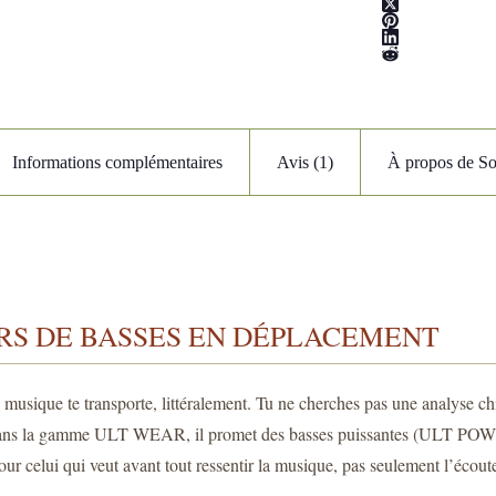
Informations complémentaires
Avis (1)
À propos de S
RS DE BASSES EN DÉPLACEMENT
 musique te transporte, littéralement. Tu ne cherches pas une analyse chi
 dans la gamme ULT WEAR, il promet des basses puissantes (ULT POW
r celui qui veut avant tout ressentir la musique, pas seulement l’écouter