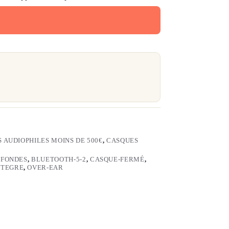
 AUDIOPHILES MOINS DE 500€
,
CASQUES
OFONDES
,
BLUETOOTH-5-2
,
CASQUE-FERMÉ
,
NTEGRE
,
OVER-EAR