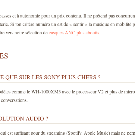
s et à autonomie pour un prix contenu. Il ne prétend pas concurrencer 
rie. Si ton critère numéro un est de « sentir » la musique en mobilité pen
être vers notre sélection de
casques ANC plus aboutis
.
ES
E QUE SUR LES SONY PLUS CHERS ?
dèles comme le WH-1000XM5 avec le processeur V2 et plus de micros offr
 conversations.
OLUTION AUDIO ?
ui est suffisant pour du streaming (Spotify, Apple Music) mais ne perm