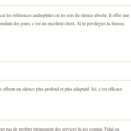
les références audiophiles ou les rois du silence absolu. Il offre une
dant des jours, c’est un excellent choix. Si tu privilégies la finesse,
ent un silence plus profond et plus adaptatif. Ici, c’est efficace
et pas de profiter pleinement des services hi-res comme Tidal ou