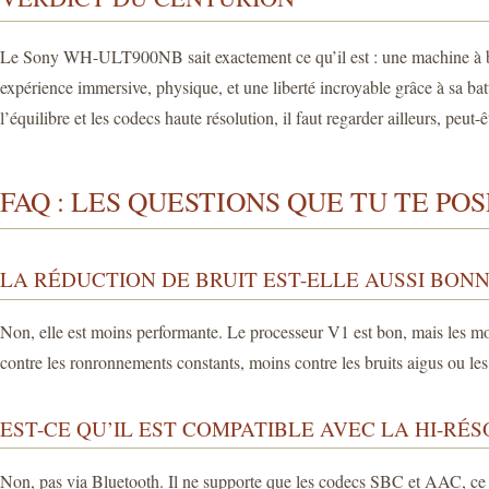
Le Sony WH-ULT900NB sait exactement ce qu’il est : une machine à basse
expérience immersive, physique, et une liberté incroyable grâce à sa batte
l’équilibre et les codecs haute résolution, il faut regarder ailleurs, peut-
FAQ : LES QUESTIONS QUE TU TE POS
LA RÉDUCTION DE BRUIT EST-ELLE AUSSI BONN
Non, elle est moins performante. Le processeur V1 est bon, mais les mo
contre les ronronnements constants, moins contre les bruits aigus ou les
EST-CE QU’IL EST COMPATIBLE AVEC LA HI-RÉS
Non, pas via Bluetooth. Il ne supporte que les codecs SBC et AAC, ce q