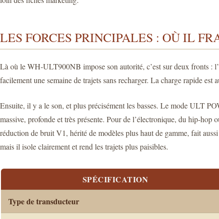
LES FORCES PRINCIPALES : OÙ IL FR
Là où le WH-ULT900NB impose son autorité, c’est sur deux fronts : l’au
facilement une semaine de trajets sans recharger. La charge rapide est 
Ensuite, il y a le son, et plus précisément les basses. Le mode ULT 
massive, profonde et très présente. Pour de l’électronique, du hip-hop o
réduction de bruit V1, hérité de modèles plus haut de gamme, fait auss
mais il isole clairement et rend les trajets plus paisibles.
SPÉCIFICATION
Type de transducteur