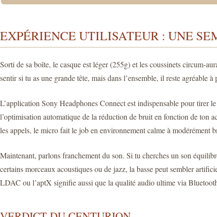
EXPÉRIENCE UTILISATEUR : UNE SE
Sorti de sa boîte, le casque est léger (255g) et les coussinets circum-aur
sentir si tu as une grande tête, mais dans l’ensemble, il reste agréable
L’application Sony Headphones Connect est indispensable pour tirer l
l’optimisation automatique de la réduction de bruit en fonction de ton 
les appels, le micro fait le job en environnement calme à modérément bru
Maintenant, parlons franchement du son. Si tu cherches un son équilibré,
certains morceaux acoustiques ou de jazz, la basse peut sembler artificie
LDAC ou l’aptX signifie aussi que la qualité audio ultime via Bluetooth 
VERDICT DU CENTURION