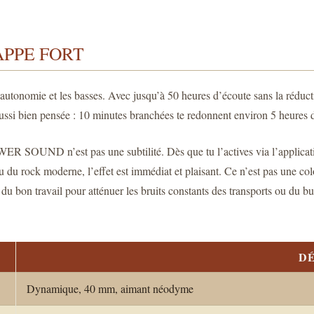
APPE FORT
tonomie et les basses. Avec jusqu’à 50 heures d’écoute sans la réducti
aussi bien pensée : 10 minutes branchées te redonnent environ 5 heures 
POWER SOUND n’est pas une subtilité. Dès que tu l’actives via l’appli
u du rock moderne, l’effet est immédiat et plaisant. Ce n’est pas une col
i du bon travail pour atténuer les bruits constants des transports ou d
DÉ
Dynamique, 40 mm, aimant néodyme