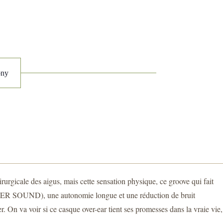
ony
rurgicale des aigus, mais cette sensation physique, ce groove qui fait
ER SOUND), une autonomie longue et une réduction de bruit
. On va voir si ce casque over-ear tient ses promesses dans la vraie vie,