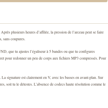
 Après plusieurs heures d’affilée, la pression de l’arceau peut se faire
es, sans coupures.
D, que tu ajustes l’égaliseur à 5 bandes ou que tu configures
discret pour redonner un peu de corps aux fichiers MP3 compressés. Pour
. La signature est clairement en V, avec les basses en avant-plan. Sur
ores, soit tu le détestes. L’absence de codecs haute résolution comme le