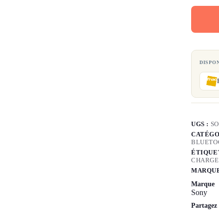
DISPO
UGS :
SO
CATÉGO
BLUETO
ÉTIQUE
CHARGE
MARQUE
Marque
Sony
Partagez