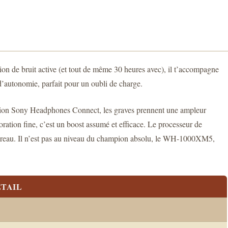
on de bruit active (et tout de même 30 heures avec), il t’accompagne
d’autonomie, parfait pour un oubli de charge.
cation Sony Headphones Connect, les graves prennent une ampleur
oration fine, c’est un boost assumé et efficace. Le processeur de
u bureau. Il n’est pas au niveau du champion absolu, le WH-1000XM5,
TAIL