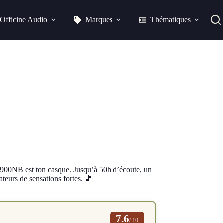
Officine Audio
Marques
Thématiques
900NB est ton casque. Jusqu’à 50h d’écoute, un
ateurs de sensations fortes. 🎵
7.6
/ 10