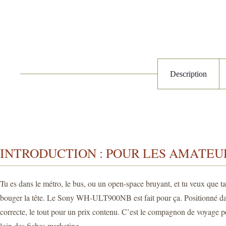
Description
INTRODUCTION : POUR LES AMATEU
Tu es dans le métro, le bus, ou un open-space bruyant, et tu veux que ta
bouger la tête. Le Sony WH-ULT900NB est fait pour ça. Positionné
correcte, le tout pour un prix contenu. C’est le compagnon de voyage pou
loin des fiches marketing.