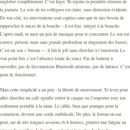
englober complètement. C’est léger. Tu rejoins ta première réunion de
la journée. La voix de tes collègues est claire, sans distorsion évidente.
De ton côté, tes interventions sont captées sans que tu aies besoin de
rapprocher le micro de ta bouche – il est fixe, intégré à la branche.
L’après-midi, tu mets un peu de musique pour te concentrer. Le son est
correct, présent, mais sans grande profondeur ni étagement des basses.
C’est un son « bureau » : il fait le job sans chercher à t’émouvoir. Le
vrai point fort, c’est l’absence totale de souci. Pas de batterie à
surveiller, pas de déconnexion Bluetooth aléatoire, pas de latence. C’est
juste là, fonctionnel.
Mais cette simplicité a un prix : la liberté de mouvement. Te lever pour
aller chercher un café signifie retirer le casque ou l’emporter avec ton
ordinateur portable à la main. Le câble, bien que pratique pour la
connexion, devient une corde ombilicale. De plus, le format on-ear
peut, sur de très longues sessions (6-8 heures), générer une fatigue au