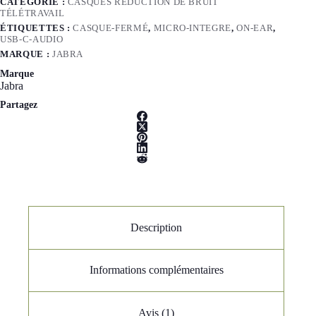
CATÉGORIE :
CASQUES RÉDUCTION DE BRUIT
TÉLÉTRAVAIL
ÉTIQUETTES :
CASQUE-FERMÉ
,
MICRO-INTEGRE
,
ON-EAR
,
USB-C-AUDIO
MARQUE :
JABRA
Marque
Jabra
Partagez
Description
Informations complémentaires
Avis (1)