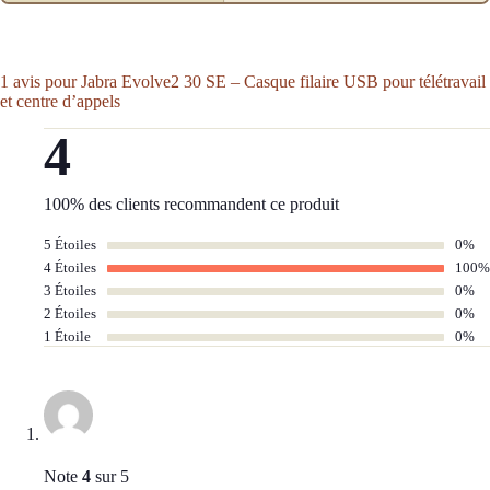
1 avis pour
Jabra Evolve2 30 SE – Casque filaire USB pour télétravail
et centre d’appels
4
100% des clients recommandent ce produit
5 Étoiles
0%
4 Étoiles
100%
3 Étoiles
0%
2 Étoiles
0%
1 Étoile
0%
Note
4
sur 5