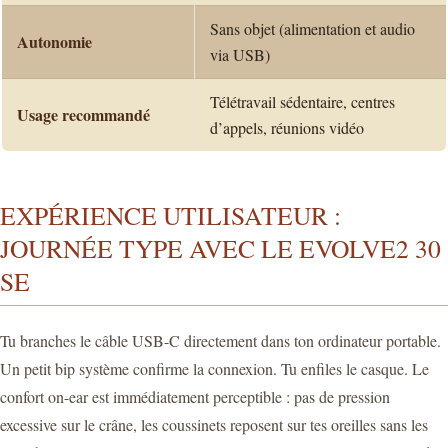
Sans objet (alimentation et audio
Autonomie
via USB)
Télétravail sédentaire, centres
Usage recommandé
d’appels, réunions vidéo
EXPÉRIENCE UTILISATEUR :
JOURNÉE TYPE AVEC LE EVOLVE2 30
SE
Tu branches le câble USB-C directement dans ton ordinateur portable.
Un petit bip système confirme la connexion. Tu enfiles le casque. Le
confort on-ear est immédiatement perceptible : pas de pression
excessive sur le crâne, les coussinets reposent sur tes oreilles sans les