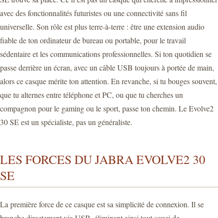
avec des fonctionnalités futuristes ou une connectivité sans fil
universelle. Son rôle est plus terre-à-terre : être une extension audio
fiable de ton ordinateur de bureau ou portable, pour le travail
sédentaire et les communications professionnelles. Si ton quotidien se
passe derrière un écran, avec un câble USB toujours à portée de main,
alors ce casque mérite ton attention. En revanche, si tu bouges souvent,
que tu alternes entre téléphone et PC, ou que tu cherches un
compagnon pour le gaming ou le sport, passe ton chemin. Le Evolve2
30 SE est un spécialiste, pas un généraliste.
LES FORCES DU JABRA EVOLVE2 30
SE
La première force de ce casque est sa simplicité de connexion. Il se
branche directement via USB, éliminant ainsi tout souci de