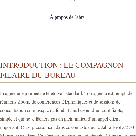
À propos de Jabra
INTRODUCTION : LE COMPAGNON
FILAIRE DU BUREAU
Imagine une journée de télétravail standard. Ton agenda est rempli de
réunions Zoom, de conférences téléphoniques et de sessions de
concentration en musique de fond. Tu as besoin d’un outil fiable,
simple et qui ne te lâchera pas en plein milieu d’un appel client
important. C’est précisément dans ce contexte que le Jabra Evolve2 30
SE trouve sa place. Ce n’est pas un casque qui cherche à impressionner