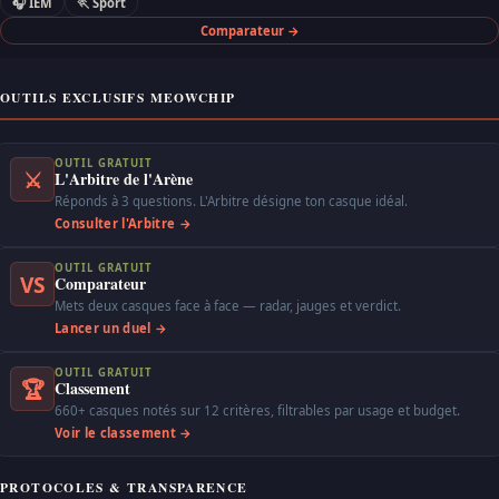
🎧 IEM
🏃 Sport
Comparateur →
OUTILS EXCLUSIFS MEOWCHIP
OUTIL GRATUIT
⚔
L'Arbitre de l'Arène
Réponds à 3 questions. L'Arbitre désigne ton casque idéal.
Consulter l'Arbitre →
OUTIL GRATUIT
VS
Comparateur
Mets deux casques face à face — radar, jauges et verdict.
Lancer un duel →
OUTIL GRATUIT
🏆
Classement
660+ casques notés sur 12 critères, filtrables par usage et budget.
Voir le classement →
PROTOCOLES & TRANSPARENCE