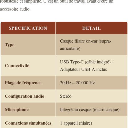
robustesse et simplicité. C’est un outil de travail avant d’être un
accessoire audio.
SPÉCIFICATION
DÉTAIL
Casque filaire on-ear (supra-
Type
auriculaire)
USB Type-C (câble intégré) +
Connectivité
Adaptateur USB-A inclus
Plage de fréquence
20 Hz – 20 000 Hz
Configuration audio
Stéréo
Microphone
Intégré au casque (micro-casque)
Connexions simultanées
1 appareil (filaire)