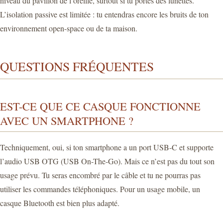
niveau du pavillon de l’oreille, surtout si tu portes des lunettes.
L’isolation passive est limitée : tu entendras encore les bruits de ton
environnement open-space ou de ta maison.
QUESTIONS FRÉQUENTES
EST-CE QUE CE CASQUE FONCTIONNE
AVEC UN SMARTPHONE ?
Techniquement, oui, si ton smartphone a un port USB-C et supporte
l’audio USB OTG (USB On-The-Go). Mais ce n’est pas du tout son
usage prévu. Tu seras encombré par le câble et tu ne pourras pas
utiliser les commandes téléphoniques. Pour un usage mobile, un
casque Bluetooth est bien plus adapté.