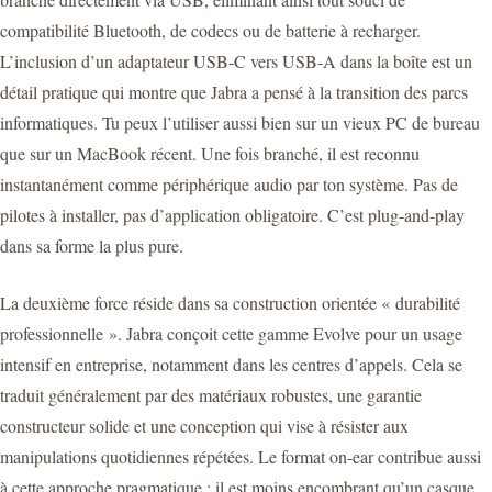
compatibilité Bluetooth, de codecs ou de batterie à recharger.
L’inclusion d’un adaptateur USB-C vers USB-A dans la boîte est un
détail pratique qui montre que Jabra a pensé à la transition des parcs
informatiques. Tu peux l’utiliser aussi bien sur un vieux PC de bureau
que sur un MacBook récent. Une fois branché, il est reconnu
instantanément comme périphérique audio par ton système. Pas de
pilotes à installer, pas d’application obligatoire. C’est plug-and-play
dans sa forme la plus pure.
La deuxième force réside dans sa construction orientée « durabilité
professionnelle ». Jabra conçoit cette gamme Evolve pour un usage
intensif en entreprise, notamment dans les centres d’appels. Cela se
traduit généralement par des matériaux robustes, une garantie
constructeur solide et une conception qui vise à résister aux
manipulations quotidiennes répétées. Le format on-ear contribue aussi
à cette approche pragmatique : il est moins encombrant qu’un casque