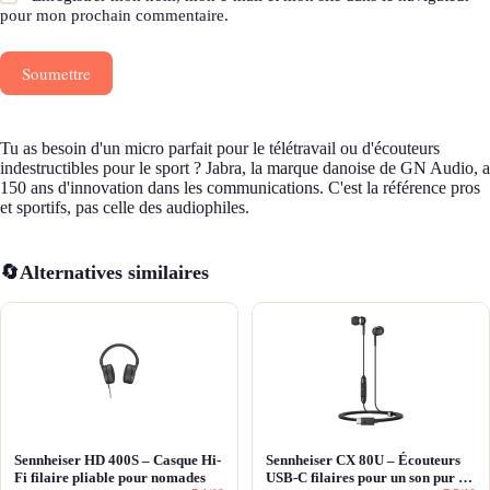
pour mon prochain commentaire.
Soumettre
Tu as besoin d'un micro parfait pour le télétravail ou d'écouteurs
indestructibles pour le sport ? Jabra, la marque danoise de GN Audio, a
150 ans d'innovation dans les communications. C'est la référence pros
et sportifs, pas celle des audiophiles.
🔄
Alternatives similaires
Sennheiser HD 400S – Casque Hi-
Sennheiser CX 80U – Écouteurs
Fi filaire pliable pour nomades
USB-C filaires pour un son pur et