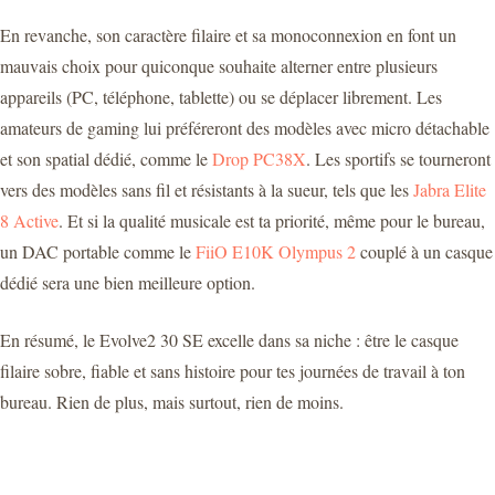
En revanche, son caractère filaire et sa monoconnexion en font un
mauvais choix pour quiconque souhaite alterner entre plusieurs
appareils (PC, téléphone, tablette) ou se déplacer librement. Les
amateurs de gaming lui préféreront des modèles avec micro détachable
et son spatial dédié, comme le
Drop PC38X
. Les sportifs se tourneront
vers des modèles sans fil et résistants à la sueur, tels que les
Jabra Elite
8 Active
. Et si la qualité musicale est ta priorité, même pour le bureau,
un DAC portable comme le
FiiO E10K Olympus 2
couplé à un casque
dédié sera une bien meilleure option.
En résumé, le Evolve2 30 SE excelle dans sa niche : être le casque
filaire sobre, fiable et sans histoire pour tes journées de travail à ton
bureau. Rien de plus, mais surtout, rien de moins.