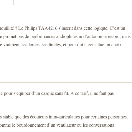
anquillité ? Le Philips TAA4216 s’inscrit dans cette logique. C’est un
l ne promet pas de performances audiophiles ni d’autonomie record, mais
vraiment, ses forces, ses limites, et pour qui il constitue un choix
 pour s’équiper d’un casque sans fil. À ce tarif, il ne faut pas
s stable que des écouteurs intra-auriculaires pour certaines personnes.
, comme le bourdonnement d’un ventilateur ou les conversations