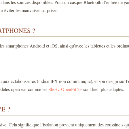
t dans les sources disponibles. Pour un casque Bluetooth d’entrée de ga
ur éviter les mauvaises surprises.
RTPHONES ?
les smartphones Android et iOS, ainsi qu’avec les tablettes et les ordin
ur ou aux éclaboussures (indice IPX non communiqué), et son design sur l’
dèles open-ear comme les
Shokz OpenFit 2+
sont bien plus adaptés.
E ?
. Cela signifie que l’isolation provient uniquement des coussinets qui 