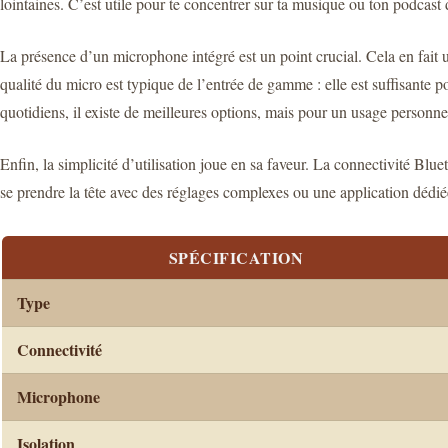
lointaines. C’est utile pour te concentrer sur ta musique ou ton podcas
La présence d’un microphone intégré est un point crucial. Cela en fait u
qualité du micro est typique de l’entrée de gamme : elle est suffisante
quotidiens, il existe de meilleures options, mais pour un usage personnel e
Enfin, la simplicité d’utilisation joue en sa faveur. La connectivité Blu
se prendre la tête avec des réglages complexes ou une application dédié
SPÉCIFICATION
Type
Connectivité
Microphone
Isolation