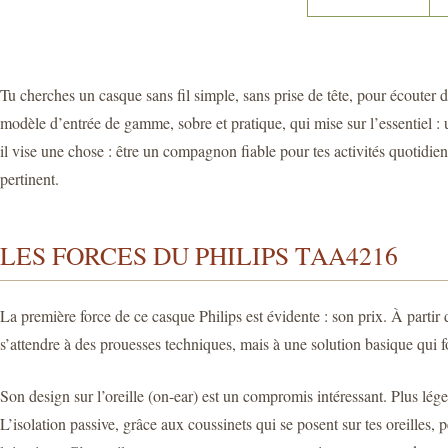
Tu cherches un casque sans fil simple, sans prise de tête, pour écouter d
modèle d’entrée de gamme, sobre et pratique, qui mise sur l’essentiel :
il vise une chose : être un compagnon fiable pour tes activités quotidie
pertinent.
LES FORCES DU PHILIPS TAA4216
La première force de ce casque Philips est évidente : son prix. À partir 
s’attendre à des prouesses techniques, mais à une solution basique qui 
Son design sur l’oreille (on-ear) est un compromis intéressant. Plus lége
L’isolation passive, grâce aux coussinets qui se posent sur tes oreille