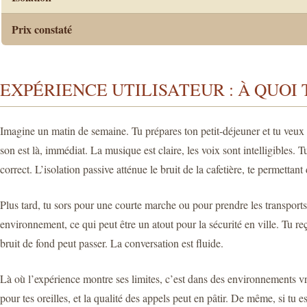
Prix constaté
EXPÉRIENCE UTILISATEUR : À QUOI 
Imagine un matin de semaine. Tu prépares ton petit-déjeuner et tu veux
son est là, immédiat. La musique est claire, les voix sont intelligibles.
correct. L’isolation passive atténue le bruit de la cafetière, te permettan
Plus tard, tu sors pour une courte marche ou pour prendre les transports. 
environnement, ce qui peut être un atout pour la sécurité en ville. Tu 
bruit de fond peut passer. La conversation est fluide.
Là où l’expérience montre ses limites, c’est dans des environnements vr
pour tes oreilles, et la qualité des appels peut en pâtir. De même, si tu 