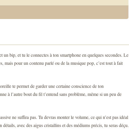
et un bip, et tu le connectes à ton smartphone en quelques secondes. Le
es, mais pour un contenu parlé ou de la musique pop, c’est tout à fait
 l’oreille te permet de garder une certaine conscience de ton
onne à l’autre bout du fil t’entend sans problème, même si un peu de
ssive ne suffira pas. Tu devras monter le volume, ce qui n’est pas idéal
 détails, avec des aigus cristallins et des médiums précis, tu seras déçu.