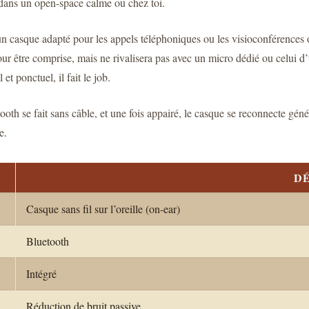
t dans un open-space calme ou chez toi.
n casque adapté pour les appels téléphoniques ou les visioconférences oc
 pour être comprise, mais ne rivalisera pas avec un micro dédié ou celui
t ponctuel, il fait le job.
etooth se fait sans câble, et une fois appairé, le casque se reconnecte g
e.
DÉ
Casque sans fil sur l’oreille (on-ear)
Bluetooth
Intégré
Réduction de bruit passive