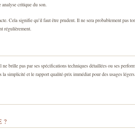
 analyse critique du son.
e. Cela signifie qu’il faut être prudent. Il ne sera probablement pas ton
nt régulièrement.
 ne brille pas par ses spécifications techniques détaillées ou ses perform
s la simplicité et le rapport qualité-prix immédiat pour des usages légers
 ?