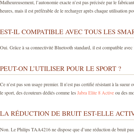
Malheureusement, l’autonomie exacte n’est pas précisée par le fabrican
heures, mais il est préférable de le recharger après chaque utilisation po
EST-IL COMPATIBLE AVEC TOUS LES SMA
Oui. Grâce à sa connectivité Bluetooth standard, il est compatible avec 
PEUT-ON L’UTILISER POUR LE SPORT ?
Ce n’est pas son usage premier. Il n’est pas certifié résistant à la sue
le sport, des écouteurs dédiés comme les
Jabra Elite 8 Active
ou des mo
LA RÉDUCTION DE BRUIT EST-ELLE ACTIV
Non. Le Philips TAA4216 ne dispose que d’une réduction de bruit passive