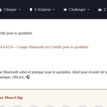
Clinique
L’éclaireur
Challenger
L’
Acheter chez easylounge
lle pour le quotidien
TAA4216 – Casque Bluetooth sur l’oreille pour le quotidien
 Bluetooth sobre et pratique pour le quotidien. Idéal pour écouter de la
asique, efficace. 🎧
tes MeowChip