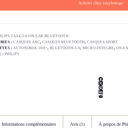
Acheter chez easylounge
ILIPS-TAA4216-ON-EAR-BLUETOOTH
RIES :
CASQUES ANC
,
CASQUES BLUETOOTH
,
CASQUES SPORT
TTES :
AUTONOMIE-10H+
,
BLUETOOTH-5-0
,
MICRO-INTEGRE
,
ON-E
 :
PHILIPS
Informations complémentaires
Avis (1)
À propos de Phi