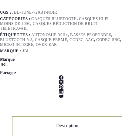
UGS :
JBL-TUNE-720BT-NOIR
CATÉGORIES :
CASQUES BLUETOOTH
,
CASQUES HI-FI
MOINS DE 100€
,
CASQUES RÉDUCTION DE BRUIT
TÉLÉTRAVAIL
ÉTIQUETTES :
AUTONOMIE-30H+
,
BASSES-PROFONDES
,
BLUETOOTH-5-3
,
CASQUE-FERMÉ
,
CODEC-AAC
,
CODEC-SBC
,
MICRO-INTEGRE
,
OVER-EAR
MARQUE :
JBL
Marque
JBL
Partagez
Description