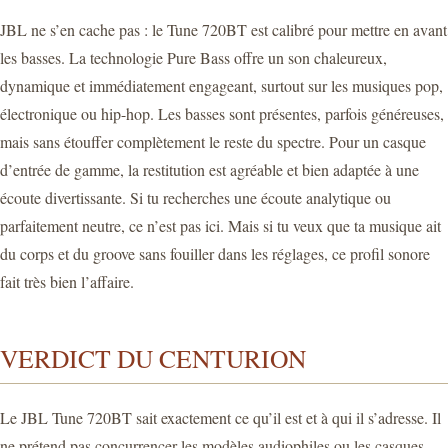
JBL ne s’en cache pas : le Tune 720BT est calibré pour mettre en avant
les basses. La technologie Pure Bass offre un son chaleureux,
dynamique et immédiatement engageant, surtout sur les musiques pop,
électronique ou hip-hop. Les basses sont présentes, parfois généreuses,
mais sans étouffer complètement le reste du spectre. Pour un casque
d’entrée de gamme, la restitution est agréable et bien adaptée à une
écoute divertissante. Si tu recherches une écoute analytique ou
parfaitement neutre, ce n’est pas ici. Mais si tu veux que ta musique ait
du corps et du groove sans fouiller dans les réglages, ce profil sonore
fait très bien l’affaire.
VERDICT DU CENTURION
Le JBL Tune 720BT sait exactement ce qu’il est et à qui il s’adresse. Il
ne prétend pas concurrencer les modèles audiophiles ou les casques