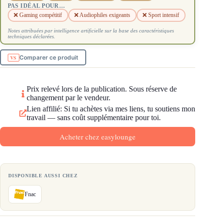
PAS IDÉAL POUR…
❌ Gaming compétitif
❌ Audiophiles exigeants
❌ Sport intensif
Notes attribuées par intelligence artificielle sur la base des caractéristiques
techniques déclarées.
Comparer ce produit
Prix relevé lors de la publication. Sous réserve de
changement par le vendeur.
Lien affilié: Si tu achètes via mes liens, tu soutiens mon
travail — sans coût supplémentaire pour toi.
Acheter chez easylounge
DISPONIBLE AUSSI CHEZ
Fnac