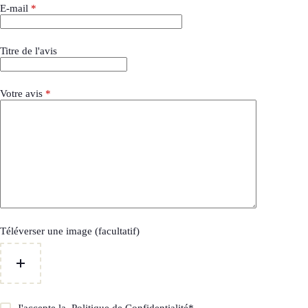
E-mail
*
Titre de l'avis
Votre avis
*
Téléverser une image (facultatif)
J'accepte la
Politique de Confidentialité
*