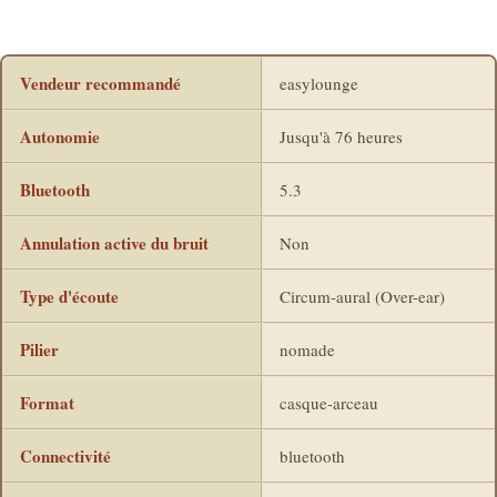
Vendeur recommandé
easylounge
Autonomie
Jusqu'à 76 heures
Bluetooth
5.3
Annulation active du bruit
Non
Type d'écoute
Circum-aural (Over-ear)
Pilier
nomade
Format
casque-arceau
Connectivité
bluetooth