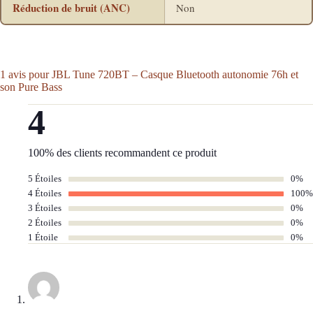
Réduction de bruit (ANC)
Non
1 avis pour
JBL Tune 720BT – Casque Bluetooth autonomie 76h et
son Pure Bass
4
100% des clients recommandent ce produit
5 Étoiles
0%
4 Étoiles
100%
3 Étoiles
0%
2 Étoiles
0%
1 Étoile
0%