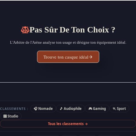
Pas Sûr De Ton Choix ?
L'Arbitre de l'Arène analyse ton usage et désigne ton équipement idéal.
Trouve ton casque idéal
🎧 Nomade
🎵 Audiophile
🎮 Gaming
🏃 Sport
CLASSEMENTS :
🎛 Studio
Tous les classements →