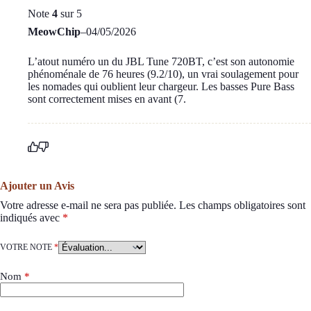
Note
4
sur 5
MeowChip
–
04/05/2026
L’atout numéro un du JBL Tune 720BT, c’est son autonomie
phénoménale de 76 heures (9.2/10), un vrai soulagement pour
les nomades qui oublient leur chargeur. Les basses Pure Bass
sont correctement mises en avant (7.
Ajouter un Avis
Votre adresse e-mail ne sera pas publiée.
Les champs obligatoires sont
indiqués avec
*
VOTRE NOTE
*
Nom
*