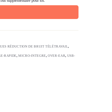
 coût supplémentaire pour toi.
UES RÉDUCTION DE BRUIT TÉLÉTRAVAIL
,
E-RAPIDE
,
MICRO-INTEGRE
,
OVER-EAR
,
USB-