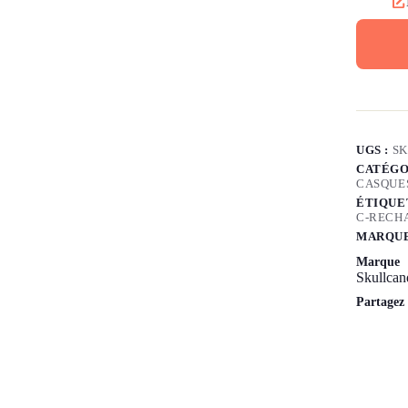
UGS :
S
CATÉGO
CASQUE
ÉTIQUE
C-RECH
MARQUE
Marque
Skullcan
Partagez