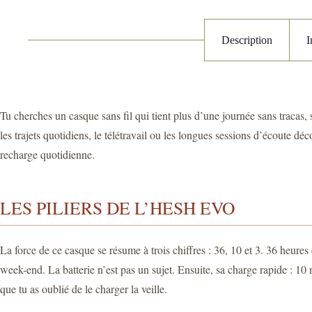
Description
I
Tu cherches un casque sans fil qui tient plus d’une journée sans tracas,
les trajets quotidiens, le télétravail ou les longues sessions d’écoute dé
recharge quotidienne.
LES PILIERS DE L’HESH EVO
La force de ce casque se résume à trois chiffres : 36, 10 et 3. 36 heures
week-end. La batterie n’est pas un sujet. Ensuite, sa charge rapide : 1
que tu as oublié de le charger la veille.