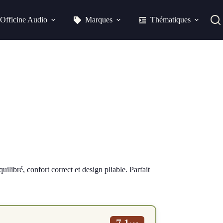
Officine Audio
Marques
Thématiques
ilibré, confort correct et design pliable. Parfait
7.1