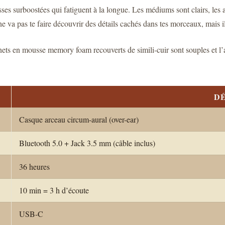
basses surboostées qui fatiguent à la longue. Les médiums sont clairs, les
ne va pas te faire découvrir des détails cachés dans tes morceaux, mais i
ets en mousse memory foam recouverts de simili-cuir sont souples et l’ar
DÉ
Casque arceau circum-aural (over-ear)
Bluetooth 5.0 + Jack 3.5 mm (câble inclus)
36 heures
10 min = 3 h d’écoute
USB-C