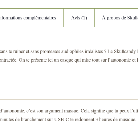
nformations complémentaires
Avis (1)
À propos de Skul
 sans te ruiner et sans promesses audiophiles irréalistes ? Le Skullcandy
contractée. On te présente ici un casque qui mise tout sur l’autonomie et l
 d’autonomie, c’est son argument massue. Cela signifie que tu peux l’util
0 minutes de branchement sur USB-C te redonnent 3 heures de musique. C’