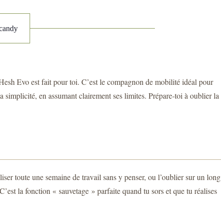
lcandy
 Hesh Evo est fait pour toi. C’est le compagnon de mobilité idéal pour
a simplicité, en assumant clairement ses limites. Prépare-toi à oublier la
iser toute une semaine de travail sans y penser, ou l’oublier sur un long
est la fonction « sauvetage » parfaite quand tu sors et que tu réalises