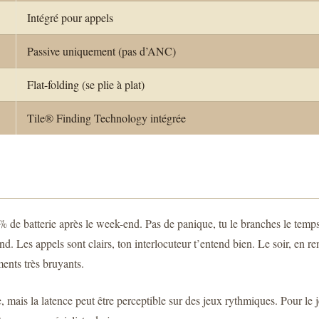
Intégré pour appels
Passive uniquement (pas d’ANC)
Flat-folding (se plie à plat)
Tile® Finding Technology intégrée
 de batterie après le week-end. Pas de panique, tu le branches le temps 
ond. Les appels sont clairs, ton interlocuteur t’entend bien. Le soir, en ren
ents très bruyants.
ais la latence peut être perceptible sur des jeux rythmiques. Pour le jeu