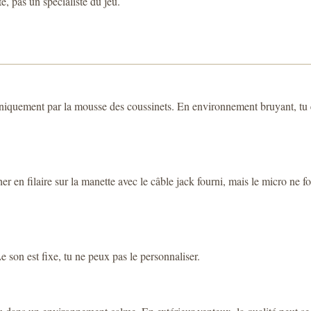
e, pas un spécialiste du jeu.
iquement par la mousse des coussinets. En environnement bruyant, tu ente
er en filaire sur la manette avec le câble jack fourni, mais le micro ne
 son est fixe, tu ne peux pas le personnaliser.