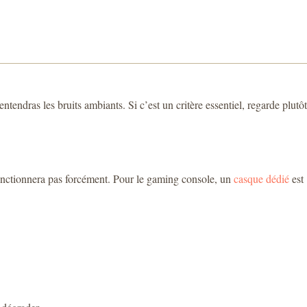
ndras les bruits ambiants. Si c’est un critère essentiel, regarde plutôt
 fonctionnera pas forcément. Pour le gaming console, un
casque dédié
est