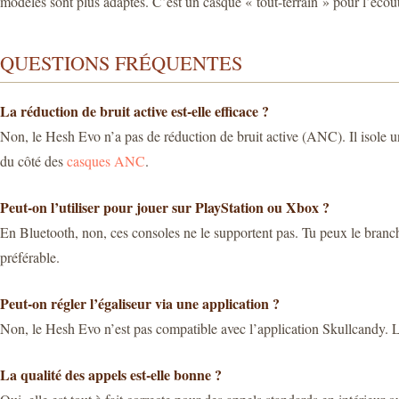
modèles sont plus adaptés. C’est un casque « tout-terrain » pour l’écout
QUESTIONS FRÉQUENTES
La réduction de bruit active est-elle efficace ?
Non, le Hesh Evo n’a pas de réduction de bruit active (ANC). Il isole un
du côté des
casques ANC
.
Peut-on l’utiliser pour jouer sur PlayStation ou Xbox ?
En Bluetooth, non, ces consoles ne le supportent pas. Tu peux le branch
préférable.
Peut-on régler l’égaliseur via une application ?
Non, le Hesh Evo n’est pas compatible avec l’application Skullcandy. Le
La qualité des appels est-elle bonne ?