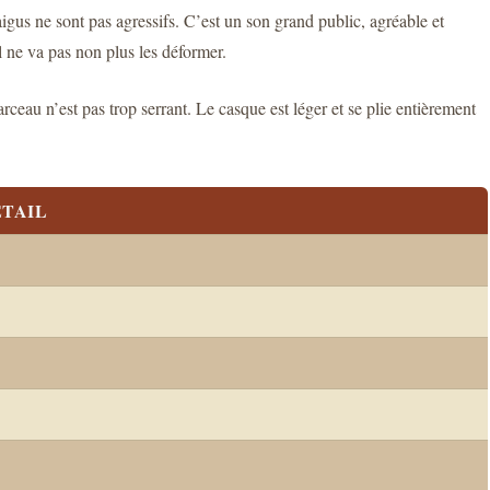
 aigus ne sont pas agressifs. C’est un son grand public, agréable et
l ne va pas non plus les déformer.
ceau n’est pas trop serrant. Le casque est léger et se plie entièrement
TAIL