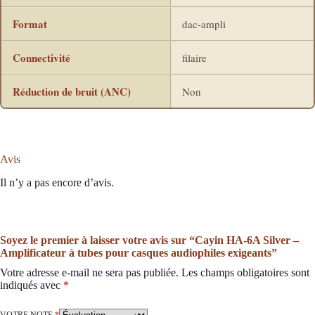
Format
dac-ampli
Connectivité
filaire
Réduction de bruit (ANC)
Non
Avis
Il n’y a pas encore d’avis.
Soyez le premier à laisser votre avis sur “Cayin HA-6A Silver –
Amplificateur à tubes pour casques audiophiles exigeants”
Votre adresse e-mail ne sera pas publiée.
Les champs obligatoires sont
indiqués avec
*
VOTRE NOTE
*