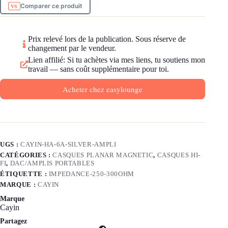
Comparer ce produit
Prix relevé lors de la publication. Sous réserve de
changement par le vendeur.
Lien affilié: Si tu achètes via mes liens, tu soutiens mon
travail — sans coût supplémentaire pour toi.
Acheter chez easylounge
UGS :
CAYIN-HA-6A-SILVER-AMPLI
CATÉGORIES :
CASQUES PLANAR MAGNETIC
,
CASQUES HI-
FI
,
DAC/AMPLIS PORTABLES
ÉTIQUETTE :
IMPEDANCE-250-300OHM
MARQUE :
CAYIN
Marque
Cayin
Partagez