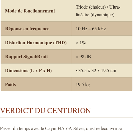
Triode (chaleur) / Ultra-
Mode de fonctionnement
linéaire (dynamique)
Réponse en fréquence
10 Hz – 65 kHz
Distortion Harmonique (THD)
< 1%
Rapport Signal/Bruit
> 98 dB
Dimensions (L x P x H)
~35.5 x 32 x 19.5 cm
Poids
19.5 kg
VERDICT DU CENTURION
Passer du temps avec le Cayin HA-6A Silver, c’est redécouvrir sa