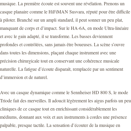
musique. La première écoute est souvent une révélation. Prenons un
casque planaire comme le HiFiMAN Susvara, réputé pour être difficile
à piloter. Branché sur un ampli standard, il peut sonner un peu plat,
manquant de corps et d’impact. Sur le HA-6A, en mode Ultra-linéaire
et avec le gain adapté, il se transforme. Les basses deviennent
profondes et contrôlées, sans jamais être boueuses. La scène s’ouvre
dans toutes les dimensions, plaçant chaque instrument avec une
précision chirurgicale tout en conservant une cohérence musicale
naturelle. La fatigue d’écoute disparaît, remplacée par un sentiment
d’immersion et de naturel.
Avec un casque dynamique comme le Sennheiser HD 800 S, le mode
Triode fait des merveilles. Il adoucit légèrement les aigus parfois un peu
cliniques de ce casque tout en enrichissant considérablement les
médiums, donnant aux voix et aux instruments à cordes une présence
palpable, presque tactile. La sensation d’écouter de la musique en