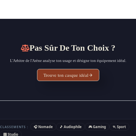
Pas Sûr De Ton Choix ?
L'Arbitre de l'Arène analyse ton usage et désigne ton équipement idéal.
Trouve ton casque idéal
🎧 Nomade
🎵 Audiophile
🎮 Gaming
🏃 Sport
CLASSEMENTS :
🎛 Studio