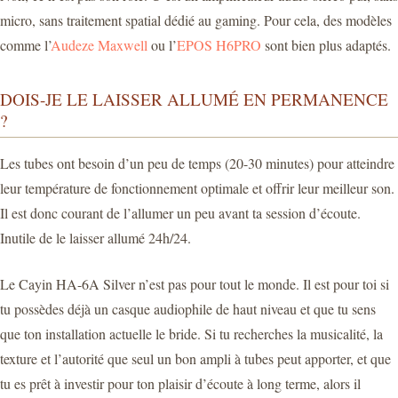
micro, sans traitement spatial dédié au gaming. Pour cela, des modèles
comme l’
Audeze Maxwell
ou l’
EPOS H6PRO
sont bien plus adaptés.
DOIS-JE LE LAISSER ALLUMÉ EN PERMANENCE
?
Les tubes ont besoin d’un peu de temps (20-30 minutes) pour atteindre
leur température de fonctionnement optimale et offrir leur meilleur son.
Il est donc courant de l’allumer un peu avant ta session d’écoute.
Inutile de le laisser allumé 24h/24.
Le Cayin HA-6A Silver n’est pas pour tout le monde. Il est pour toi si
tu possèdes déjà un casque audiophile de haut niveau et que tu sens
que ton installation actuelle le bride. Si tu recherches la musicalité, la
texture et l’autorité que seul un bon ampli à tubes peut apporter, et que
tu es prêt à investir pour ton plaisir d’écoute à long terme, alors il