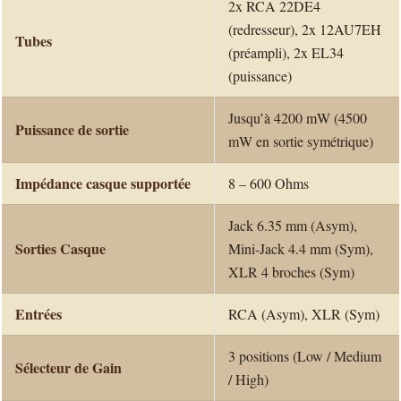
2x RCA 22DE4
(redresseur), 2x 12AU7EH
Tubes
(préampli), 2x EL34
(puissance)
Jusqu’à 4200 mW (4500
Puissance de sortie
mW en sortie symétrique)
Impédance casque supportée
8 – 600 Ohms
Jack 6.35 mm (Asym),
Sorties Casque
Mini-Jack 4.4 mm (Sym),
XLR 4 broches (Sym)
Entrées
RCA (Asym), XLR (Sym)
3 positions (Low / Medium
Sélecteur de Gain
/ High)