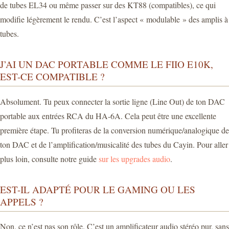
de tubes EL34 ou même passer sur des KT88 (compatibles), ce qui
modifie légèrement le rendu. C’est l’aspect « modulable » des amplis à
tubes.
J’AI UN DAC PORTABLE COMME LE FIIO E10K,
EST-CE COMPATIBLE ?
Absolument. Tu peux connecter la sortie ligne (Line Out) de ton DAC
portable aux entrées RCA du HA-6A. Cela peut être une excellente
première étape. Tu profiteras de la conversion numérique/analogique de
ton DAC et de l’amplification/musicalité des tubes du Cayin. Pour aller
plus loin, consulte notre guide
sur les upgrades audio
.
EST-IL ADAPTÉ POUR LE GAMING OU LES
APPELS ?
Non, ce n’est pas son rôle. C’est un amplificateur audio stéréo pur, sans