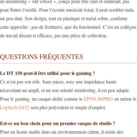
de monitoring « old school », conçu pour être clair et endurant, pas
pour flatter l’oreille. Pour l’écoute musicale loisir, il peut sembler rude,
un peu daté. Son design, tout en plastique et métal sobre, confirme
cette approche : pas de fioritures, que du fonctionnel. C’est un collègue
de travail discret et efficace, pas une pièce de collection.
QUESTIONS FRÉQUENTES
Le DT 150 peut-il être utilisé pour le gaming ?
Ce n’est pas son rôle. Sans micro, avec une impédance haute
nécessitant un ampli, et un son orienté monitoring, il est peu adapté.
Pour le gaming, un casque dédié comme le
EPOS H6PRO
ou même le
Logitech G432
sera plus polyvalent et simple d'emploi.
Est-ce un bon choix pour un premier casque de studio ?
Pour un home studio dans un environnement calme, il existe des