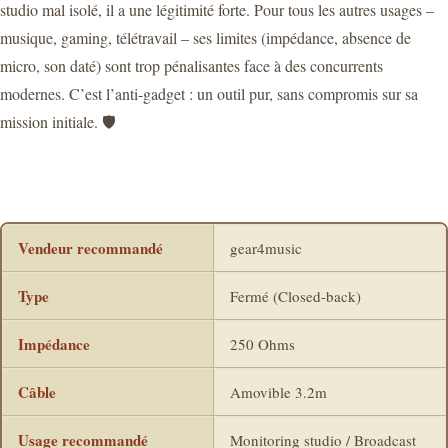
studio mal isolé, il a une légitimité forte. Pour tous les autres usages –
musique, gaming, télétravail – ses limites (impédance, absence de
micro, son daté) sont trop pénalisantes face à des concurrents
modernes. C’est l’anti-gadget : un outil pur, sans compromis sur sa
mission initiale. 🛡️
Vendeur recommandé
gear4music
Type
Fermé (Closed-back)
Impédance
250 Ohms
Câble
Amovible 3.2m
Usage recommandé
Monitoring studio / Broadcast