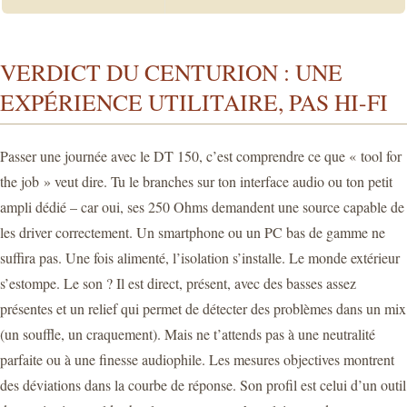
VERDICT DU CENTURION : UNE
EXPÉRIENCE UTILITAIRE, PAS HI-FI
Passer une journée avec le DT 150, c’est comprendre ce que « tool for
the job » veut dire. Tu le branches sur ton interface audio ou ton petit
ampli dédié – car oui, ses 250 Ohms demandent une source capable de
les driver correctement. Un smartphone ou un PC bas de gamme ne
suffira pas. Une fois alimenté, l’isolation s’installe. Le monde extérieur
s’estompe. Le son ? Il est direct, présent, avec des basses assez
présentes et un relief qui permet de détecter des problèmes dans un mix
(un souffle, un craquement). Mais ne t’attends pas à une neutralité
parfaite ou à une finesse audiophile. Les mesures objectives montrent
des déviations dans la courbe de réponse. Son profil est celui d’un outil