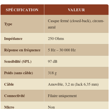
SPÉCIFICATION
VALEUR
Casque fermé (closed-back), circum-
Type
aural
Impédance
250 Ohms
Réponse en fréquence
5 Hz – 30 000 Hz
Sensibilité (SPL)
97 dB
Poids (sans câble)
318 g
Câble
Amovible, 3,2 m (Jack 6,35 mm)
Connectivité
Filaire uniquement
Micro
Non