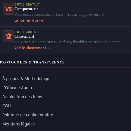
OUTIL GRATUIT
VS
Comparateur
Mets deux casques face à face — radar, jauges et verdict.
Lancer un duel →
OUTIL GRATUIT
🏆
Classement
660+ casques notés sur 12 critères, filtrables par usage et budget.
Voir le classement →
PROTOCOLES & TRANSPARENCE
À propos & Méthodologie
L'Officine Audio
Divulgation des liens
CGU
Politique de confidentialité
Mentions légales