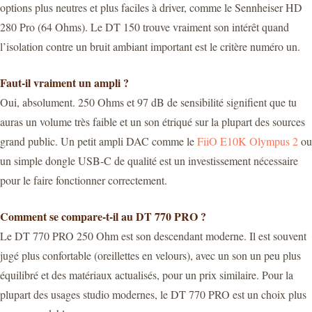
options plus neutres et plus faciles à driver, comme le Sennheiser HD
280 Pro (64 Ohms). Le DT 150 trouve vraiment son intérêt quand
l’isolation contre un bruit ambiant important est le critère numéro un.
Faut-il vraiment un ampli ?
Oui, absolument. 250 Ohms et 97 dB de sensibilité signifient que tu
auras un volume très faible et un son étriqué sur la plupart des sources
grand public. Un petit ampli DAC comme le
FiiO E10K Olympus 2
ou
un simple dongle USB-C de qualité est un investissement nécessaire
pour le faire fonctionner correctement.
Comment se compare-t-il au DT 770 PRO ?
Le DT 770 PRO 250 Ohm est son descendant moderne. Il est souvent
jugé plus confortable (oreillettes en velours), avec un son un peu plus
équilibré et des matériaux actualisés, pour un prix similaire. Pour la
plupart des usages studio modernes, le DT 770 PRO est un choix plus