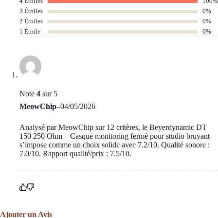
4 Étoiles
100%
3 Étoiles
0%
2 Étoiles
0%
1 Étoile
0%
Note
4
sur 5
MeowChip
–
04/05/2026
Analysé par MeowChip sur 12 critères, le Beyerdynamic DT
150 250 Ohm – Casque monitoring fermé pour studio bruyant
s’impose comme un choix solide avec 7.2/10. Qualité sonore :
7.0/10. Rapport qualité/prix : 7.5/10.
Ajouter un Avis