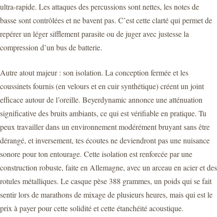
ultra-rapide. Les attaques des percussions sont nettes, les notes de
basse sont contrôlées et ne bavent pas. C’est cette clarté qui permet de
repérer un léger sifflement parasite ou de juger avec justesse la
compression d’un bus de batterie.
Autre atout majeur : son isolation. La conception fermée et les
coussinets fournis (en velours et en cuir synthétique) créent un joint
efficace autour de l’oreille. Beyerdynamic annonce une atténuation
significative des bruits ambiants, ce qui est vérifiable en pratique. Tu
peux travailler dans un environnement modérément bruyant sans être
dérangé, et inversement, tes écoutes ne deviendront pas une nuisance
sonore pour ton entourage. Cette isolation est renforcée par une
construction robuste, faite en Allemagne, avec un arceau en acier et des
rotules métalliques. Le casque pèse 388 grammes, un poids qui se fait
sentir lors de marathons de mixage de plusieurs heures, mais qui est le
prix à payer pour cette solidité et cette étanchéité acoustique.