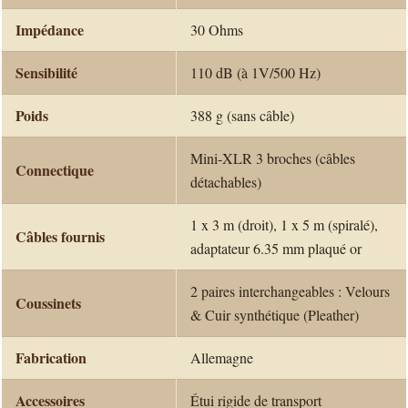
Impédance
30 Ohms
Sensibilité
110 dB (à 1V/500 Hz)
Poids
388 g (sans câble)
Mini-XLR 3 broches (câbles
Connectique
détachables)
1 x 3 m (droit), 1 x 5 m (spiralé),
Câbles fournis
adaptateur 6.35 mm plaqué or
2 paires interchangeables : Velours
Coussinets
& Cuir synthétique (Pleather)
Fabrication
Allemagne
Accessoires
Étui rigide de transport