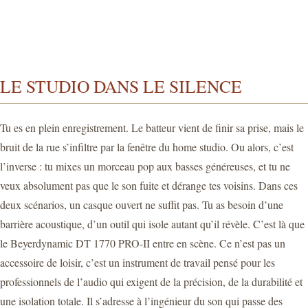
LE STUDIO DANS LE SILENCE
Tu es en plein enregistrement. Le batteur vient de finir sa prise, mais le
bruit de la rue s’infiltre par la fenêtre du home studio. Ou alors, c’est
l’inverse : tu mixes un morceau pop aux basses généreuses, et tu ne
veux absolument pas que le son fuite et dérange tes voisins. Dans ces
deux scénarios, un casque ouvert ne suffit pas. Tu as besoin d’une
barrière acoustique, d’un outil qui isole autant qu’il révèle. C’est là que
le Beyerdynamic DT 1770 PRO-II entre en scène. Ce n’est pas un
accessoire de loisir, c’est un instrument de travail pensé pour les
professionnels de l’audio qui exigent de la précision, de la durabilité et
une isolation totale. Il s’adresse à l’ingénieur du son qui passe des