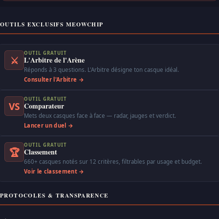
OUTILS EXCLUSIFS MEOWCHIP
OUTIL GRATUIT
⚔
L'Arbitre de l'Arène
Réponds à 3 questions. L'Arbitre désigne ton casque idéal.
Consulter l'Arbitre →
OUTIL GRATUIT
VS
Comparateur
Mets deux casques face à face — radar, jauges et verdict.
Lancer un duel →
OUTIL GRATUIT
🏆
Classement
660+ casques notés sur 12 critères, filtrables par usage et budget.
Voir le classement →
PROTOCOLES & TRANSPARENCE