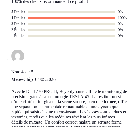
100% des clients recommandent ce produit
5 Étoiles
0%
4 Étoiles
100%
3 Étoiles
0%
2 Étoiles
0%
1 Étoile
0%
Note
4
sur 5
MeowChip
–
04/05/2026
Avec le DT 1770 PRO-II, Beyerdynamic affine le monitoring de
précision grâce à sa technologie TESLA.45. La restitution est
d’une clarté chirurgicale : la scène sonore, bien que fermée, offre
une séparation instrumentale remarquable et une dynamique
rapide qui saisit chaque micro-instant. Les basses sont tendues et
texturées, tandis que les médiums révèlent les plus infimes
détails de mixage. Un confort correct malgré un serrage ferme,