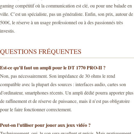
gaming compétitif où la communication est clé, ou pour une balade en
ville. C’est un spécialiste, pas un généraliste. Enfin, son prix, autour de
500€, le réserve à un usage professionnel ou à des passionnés très
investis.
QUESTIONS FRÉQUENTES
Est-ce qu’il faut un ampli pour le DT 1770 PRO-II ?
Non, pas nécessairement. Son impédance de 30 ohms le rend
compatible avec la plupart des sources : interfaces audio, cartes son
d’ordinateur, smartphones récents. Un ampli dédié pourra apporter plus
de raffinement et de réserve de puissance, mais il n’est pas obligatoire
pour le faire fonctionner correctement.
Peut-on l’utiliser pour jouer aux jeux vidéo ?
Techniquement, oui, le son sera excellent et précis. Mais pratiquement,