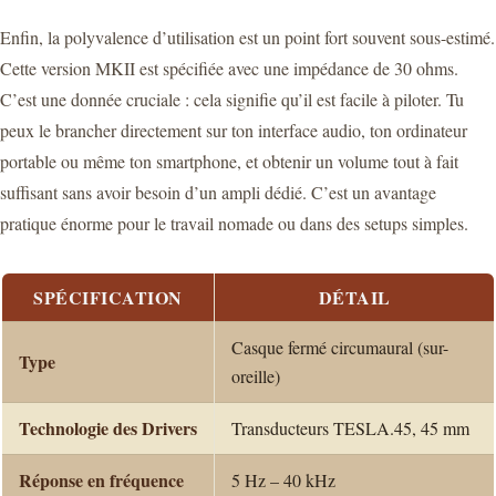
Enfin, la polyvalence d’utilisation est un point fort souvent sous-estimé.
Cette version MKII est spécifiée avec une impédance de 30 ohms.
C’est une donnée cruciale : cela signifie qu’il est facile à piloter. Tu
peux le brancher directement sur ton interface audio, ton ordinateur
portable ou même ton smartphone, et obtenir un volume tout à fait
suffisant sans avoir besoin d’un ampli dédié. C’est un avantage
pratique énorme pour le travail nomade ou dans des setups simples.
SPÉCIFICATION
DÉTAIL
Casque fermé circumaural (sur-
Type
oreille)
Technologie des Drivers
Transducteurs TESLA.45, 45 mm
Réponse en fréquence
5 Hz – 40 kHz