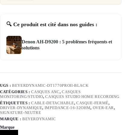
🔍 Ce produit est cité dans nos guides :
Denon AH-D9200 : 5 problèmes fréquents et
solutions
UGS :
BEYERDYNAMIC-DT1770PROII-BLACK
CATÉGORIES :
CASQUES ANC
,
CASQUES
MONITORING/STUDIO
,
CASQUES STUDIO HOME RECORDING
ÉTIQUETTES :
CABLE-DETACHABLE
,
CASQUE-FERMÉ
,
DRIVER-DYNAMIQUE
,
IMPEDANCE-16-32OHM
,
OVER-EAR
,
SIGNATURE-NEUTRE
MARQUE :
BEYERDYNAMIC
Marque