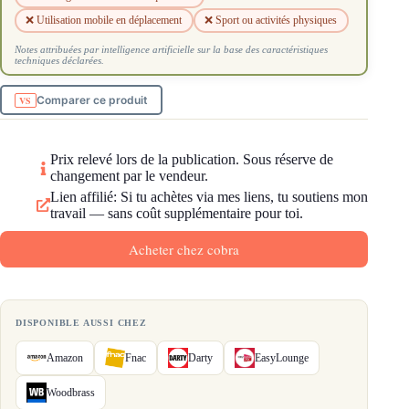
❌ Utilisation mobile en déplacement
❌ Sport ou activités physiques
Notes attribuées par intelligence artificielle sur la base des caractéristiques
techniques déclarées.
Comparer ce produit
Prix relevé lors de la publication. Sous réserve de
changement par le vendeur.
Lien affilié: Si tu achètes via mes liens, tu soutiens mon
travail — sans coût supplémentaire pour toi.
Acheter chez cobra
DISPONIBLE AUSSI CHEZ
Amazon
Fnac
Darty
EasyLounge
Woodbrass