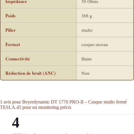
Impédance
30 Ohms
Poids
388 g
Pilier
studio
Format
casque-arceau
Connectivité
filaire
Réduction de bruit (ANC)
Non
1 avis pour
Beyerdynamic DT 1770 PRO-II – Casque studio fermé
TESLA.45 pour un monitoring précis
4