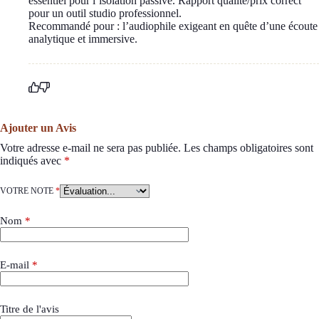
essentiel pour l’isolation passive. Rapport qualité/prix correct
pour un outil studio professionnel.
Recommandé pour : l’audiophile exigeant en quête d’une écoute
analytique et immersive.
Ajouter un Avis
Votre adresse e-mail ne sera pas publiée.
Les champs obligatoires sont
indiqués avec
*
VOTRE NOTE
*
Nom
*
E-mail
*
Titre de l'avis