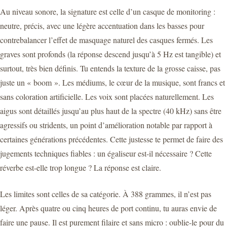
Au niveau sonore, la signature est celle d’un casque de monitoring :
neutre, précis, avec une légère accentuation dans les basses pour
contrebalancer l’effet de masquage naturel des casques fermés. Les
graves sont profonds (la réponse descend jusqu’à 5 Hz est tangible) et
surtout, très bien définis. Tu entends la texture de la grosse caisse, pas
juste un « boom ». Les médiums, le cœur de la musique, sont francs et
sans coloration artificielle. Les voix sont placées naturellement. Les
aigus sont détaillés jusqu’au plus haut de la spectre (40 kHz) sans être
agressifs ou stridents, un point d’amélioration notable par rapport à
certaines générations précédentes. Cette justesse te permet de faire des
jugements techniques fiables : un égaliseur est-il nécessaire ? Cette
réverbe est-elle trop longue ? La réponse est claire.
Les limites sont celles de sa catégorie. À 388 grammes, il n’est pas
léger. Après quatre ou cinq heures de port continu, tu auras envie de
faire une pause. Il est purement filaire et sans micro : oublie-le pour du