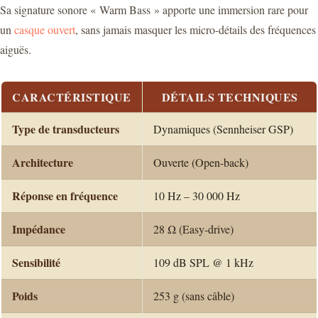
Sa signature sonore « Warm Bass » apporte une immersion rare pour
un
casque ouvert
, sans jamais masquer les micro-détails des fréquences
aiguës.
CARACTÉRISTIQUE
DÉTAILS TECHNIQUES
Type de transducteurs
Dynamiques (Sennheiser GSP)
Architecture
Ouverte (Open-back)
Réponse en fréquence
10 Hz – 30 000 Hz
Impédance
28 Ω (Easy-drive)
Sensibilité
109 dB SPL @ 1 kHz
Poids
253 g (sans câble)