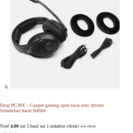
Drop PC38X – Casque gaming open-back avec drivers
Sennheiser haute fidélité
Noté
4.00
sur 5 basé sur
1
notation client
(
1
avis client)