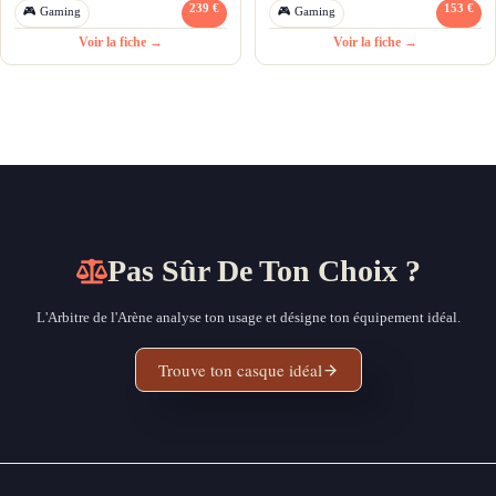
239 €
153 €
🎮 Gaming
🎮 Gaming
Voir la fiche →
Voir la fiche →
Pas Sûr De Ton Choix ?
L'Arbitre de l'Arène analyse ton usage et désigne ton équipement idéal.
Trouve ton casque idéal