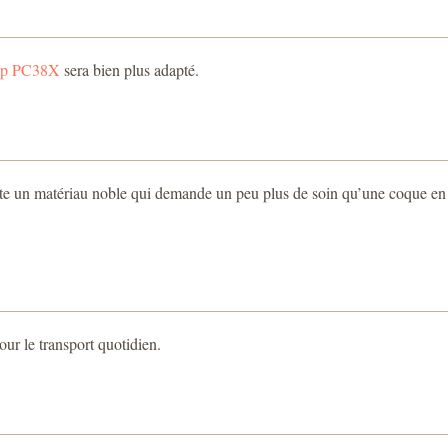
op PC38X
sera bien plus adapté.
Il reste un matériau noble qui demande un peu plus de soin qu’une coque en
our le transport quotidien.