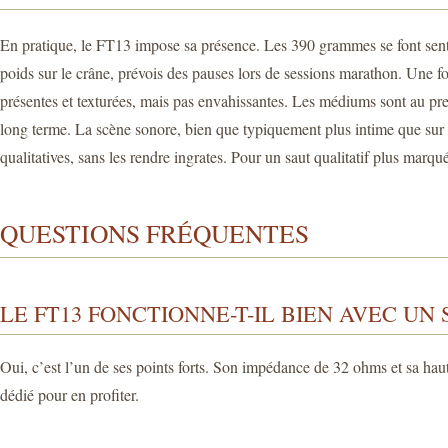
En pratique, le FT13 impose sa présence. Les 390 grammes se font sentir, 
poids sur le crâne, prévois des pauses lors de sessions marathon. Une fois
présentes et texturées, mais pas envahissantes. Les médiums sont au premi
long terme. La scène sonore, bien que typiquement plus intime que su
qualitatives, sans les rendre ingrates. Pour un saut qualitatif plus m
QUESTIONS FRÉQUENTES
LE FT13 FONCTIONNE-T-IL BIEN AVEC UN
Oui, c’est l’un de ses points forts. Son impédance de 32 ohms et sa hau
dédié pour en profiter.