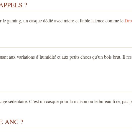
APPELS ?
our le gaming, un casque dédié avec micro et faible latence comme le
Dr
résistant aux variations d’humidité et aux petits chocs qu’un bois brut. 
usage sédentaire. C’est un casque pour la maison ou le bureau fixe, pas p
E ANC ?