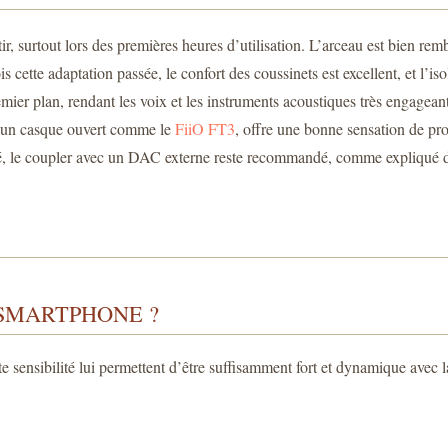
surtout lors des premières heures d’utilisation. L’arceau est bien rembou
 cette adaptation passée, le confort des coussinets est excellent, et l’is
er plan, rendant les voix et les instruments acoustiques très engageants.
r un casque ouvert comme le
FiiO FT3
, offre une bonne sensation de pr
arqué, le coupler avec un DAC externe reste recommandé, comme expliqué
 SMARTPHONE ?
te sensibilité lui permettent d’être suffisamment fort et dynamique ave