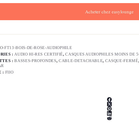
Acheter chez easylounge
IO-FT13-BOIS-DE-ROSE-AUDIOPHILE
RIES :
AUDIO HI-RES CERTIFIÉ
,
CASQUES AUDIOPHILES MOINS DE 5
TTES :
BASSES-PROFONDES
,
CABLE-DETACHABLE
,
CASQUE-FERMÉ
AR
 :
FIIO