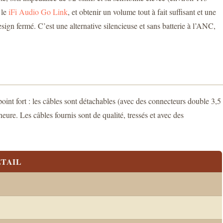
 le
iFi Audio Go Link
, et obtenir un volume tout à fait suffisant et une
sign fermé. C’est une alternative silencieuse et sans batterie à l’ANC,
point fort : les câbles sont détachables (avec des connecteurs double 3,5
re. Les câbles fournis sont de qualité, tressés et avec des
TAIL