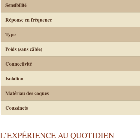
Sensibilité
Réponse en fréquence
Type
Poids (sans câble)
Connectivité
Isolation
Matériau des coques
Coussinets
L’EXPÉRIENCE AU QUOTIDIEN