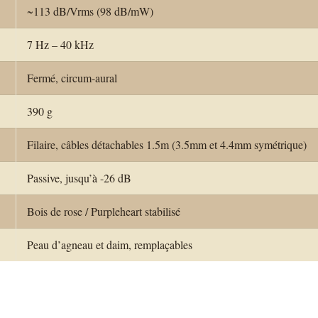
~113 dB/Vrms (98 dB/mW)
7 Hz – 40 kHz
Fermé, circum-aural
390 g
Filaire, câbles détachables 1.5m (3.5mm et 4.4mm symétrique)
Passive, jusqu’à -26 dB
Bois de rose / Purpleheart stabilisé
Peau d’agneau et daim, remplaçables