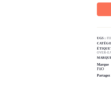
UGS :
FI
CATÉGO
ÉTIQUE
OVER-E
MARQUE
Marque
FiiO
Partagez