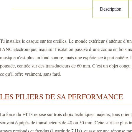
Description
Tu installes le casque sur tes oreilles. Le monde extérieur s’atténue d
l’ANC électronique, mais sur l’isolation passive d’une coque en bois m
musique n’est plus un fond sonore, mais une expérience à part entière. Le
poussée, centrée sur des transducteurs de 60 mm. C’est un objet conçu 
ce qu’il offre vraiment, sans fard.
LES PILIERS DE SA PERFORMANCE
La force du FT13 repose sur trois choix techniques majeurs, tous orienté
souvent équipés de transducteurs de 40 ou 50 mm. Cette surface plus im
graves profonds et étendus (à partir de 7 Hz), et assurer une réponse r