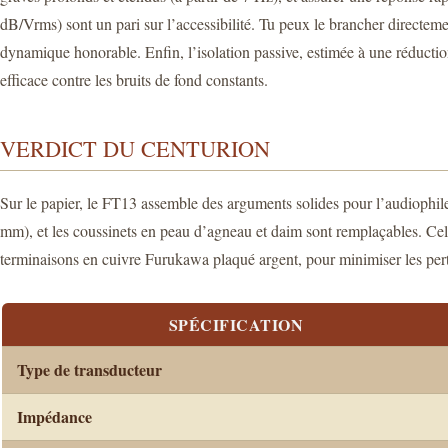
dB/Vrms) sont un pari sur l’accessibilité. Tu peux le brancher directe
dynamique honorable. Enfin, l’isolation passive, estimée à une réduction 
efficace contre les bruits de fond constants.
VERDICT DU CENTURION
Sur le papier, le FT13 assemble des arguments solides pour l’audiophile q
mm), et les coussinets en peau d’agneau et daim sont remplaçables. Cela
terminaisons en cuivre Furukawa plaqué argent, pour minimiser les pert
SPÉCIFICATION
Type de transducteur
Impédance