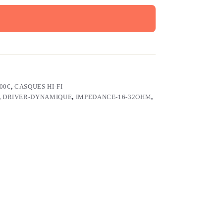
00€
,
CASQUES HI-FI
,
DRIVER-DYNAMIQUE
,
IMPEDANCE-16-32OHM
,