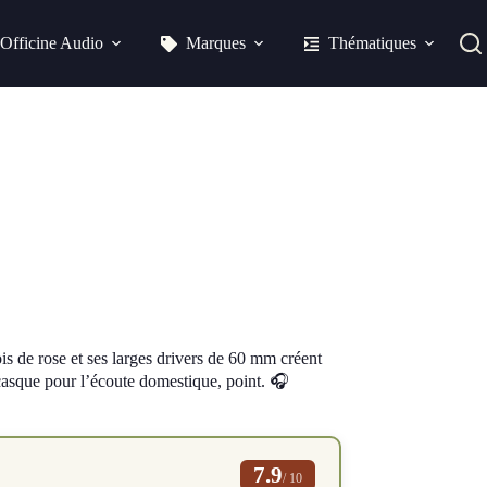
Officine Audio
Marques
Thématiques
s de rose et ses larges drivers de 60 mm créent
casque pour l’écoute domestique, point. 🎧
7.9
/ 10