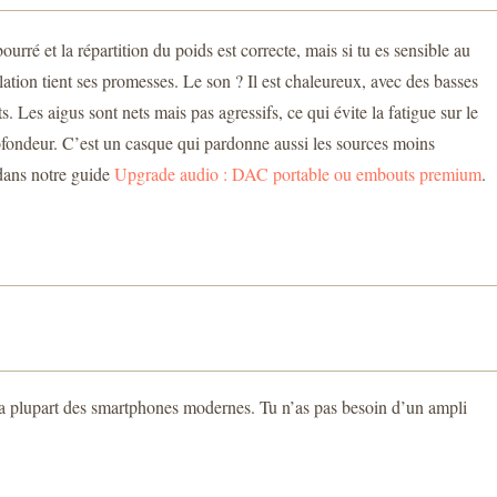
rré et la répartition du poids est correcte, mais si tu es sensible au
olation tient ses promesses. Le son ? Il est chaleureux, avec des basses
 Les aigus sont nets mais pas agressifs, ce qui évite la fatigue sur le
ofondeur. C’est un casque qui pardonne aussi les sources moins
 dans notre guide
Upgrade audio : DAC portable ou embouts premium
.
c la plupart des smartphones modernes. Tu n’as pas besoin d’un ampli