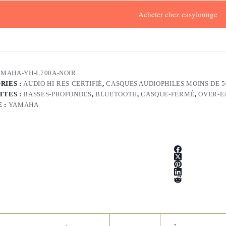
Acheter chez easylounge
MAHA-YH-L700A-NOIR
RIES :
AUDIO HI-RES CERTIFIÉ
,
CASQUES AUDIOPHILES MOINS DE 5
TTES :
BASSES-PROFONDES
,
BLUETOOTH
,
CASQUE-FERMÉ
,
OVER-E
 :
YAMAHA