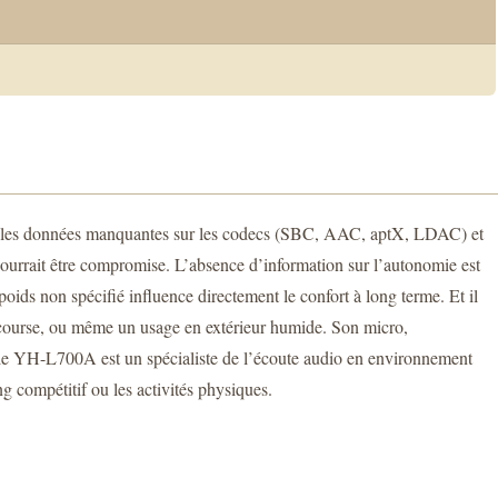
ais les données manquantes sur les codecs (SBC, AAC, aptX, LDAC) et
pourrait être compromise. L’absence d’information sur l’autonomie est
poids non spécifié influence directement le confort à long terme. Et il
la course, ou même un usage en extérieur humide. Son micro,
e, le YH-L700A est un spécialiste de l’écoute audio en environnement
g compétitif ou les activités physiques.