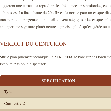
suggèrent une capacité à reproduire les fréquences très profondes, cell
sub-basses. La limite haute de 20 kHz est la norme pour un casque dit « 
transport ou le rangement, un détail souvent négligé sur les casques pl
anticiper une signature plutôt neutre et précise, plutôt qu’exagérée ou c
VERDICT DU CENTURION
Sur le plan purement technique, le YH-L700A se base sur des fondamenta
l’écoute, pas pour le spectacle.
SPÉCIFICATION
Type
Connectivité