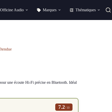
Officine Audio
Marques
Thématiques
étendue
r une écoute Hi-Fi précise en Bluetooth. Idéal
7.2
/ 10