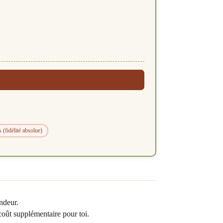
 (fidélité absolue)
ndeur.
 coût supplémentaire pour toi.