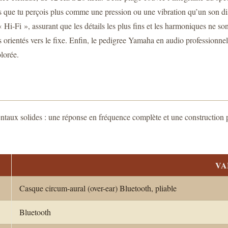
es que tu perçois plus comme une pression ou une vibration qu’un son dis
Hi-Fi », assurant que les détails les plus fins et les harmoniques ne so
us orientés vers le fixe. Enfin, le pedigree Yamaha en audio professionn
olorée.
ux solides : une réponse en fréquence complète et une construction pen
VA
Casque circum-aural (over-ear) Bluetooth, pliable
Bluetooth