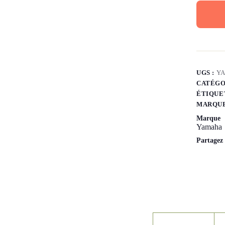
UGS :
YA
CATÉGO
ÉTIQUE
MARQUE
Marque
Yamaha
Partagez