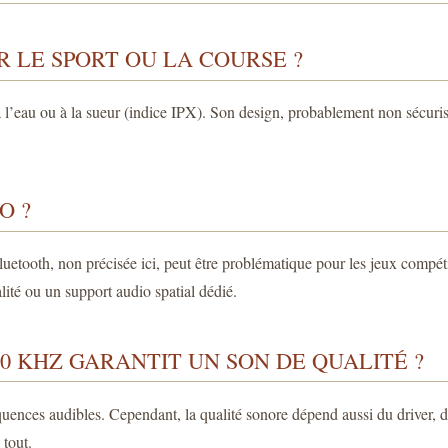
R LE SPORT OU LA COURSE ?
l’eau ou à la sueur (indice IPX). Son design, probablement non sécurisé 
O ?
luetooth, non précisée ici, peut être problématique pour les jeux compét
ité ou un support audio spatial dédié.
20 KHZ GARANTIT UN SON DE QUALITÉ ?
uences audibles. Cependant, la qualité sonore dépend aussi du driver, de 
tout.