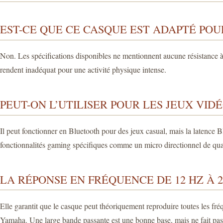
EST-CE QUE CE CASQUE EST ADAPTÉ POU
Non. Les spécifications disponibles ne mentionnent aucune résistance à 
rendent inadéquat pour une activité physique intense.
PEUT-ON L’UTILISER POUR LES JEUX VIDÉ
Il peut fonctionner en Bluetooth pour des jeux casual, mais la latence B
fonctionnalités gaming spécifiques comme un micro directionnel de qual
LA RÉPONSE EN FRÉQUENCE DE 12 HZ À 
Elle garantit que le casque peut théoriquement reproduire toutes les fréq
Yamaha. Une large bande passante est une bonne base, mais ne fait pas 