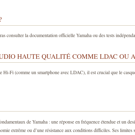
?
vras consulter la documentation officielle Yamaha ou des tests indépend
AUDIO HAUTE QUALITÉ COMME LDAC OU A
ce Hi-Fi (comme un smartphone avec LDAC), il est crucial que le casque 
damentaux de Yamaha : une réponse en fréquence étendue et un design p
omie extrême ou d’une résistance aux conditions difficiles. Ses limites so