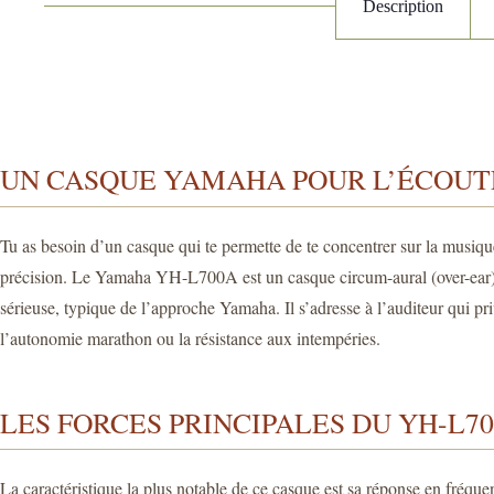
Description
UN CASQUE YAMAHA POUR L’ÉCOUT
Tu as besoin d’un casque qui te permette de te concentrer sur la musique
précision. Le Yamaha YH-L700A est un casque circum-aural (over-ear) pl
sérieuse, typique de l’approche Yamaha. Il s’adresse à l’auditeur qui pr
l’autonomie marathon ou la résistance aux intempéries.
LES FORCES PRINCIPALES DU YH-L7
La caractéristique la plus notable de ce casque est sa réponse en fréqu