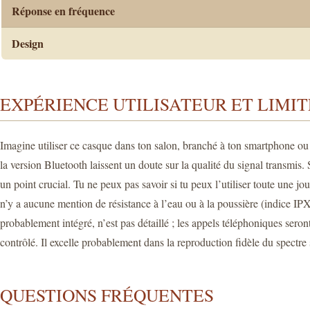
Réponse en fréquence
Design
EXPÉRIENCE UTILISATEUR ET LIMIT
Imagine utiliser ce casque dans ton salon, branché à ton smartphone o
la version Bluetooth laissent un doute sur la qualité du signal transmi
un point crucial. Tu ne peux pas savoir si tu peux l’utiliser toute une j
n’y a aucune mention de résistance à l’eau ou à la poussière (indice IPX
probablement intégré, n’est pas détaillé ; les appels téléphoniques ser
contrôlé. Il excelle probablement dans la reproduction fidèle du spectre 
QUESTIONS FRÉQUENTES