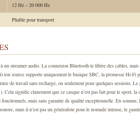
12 Hz – 20 000 Hz
Pliable pour transport
ES
u à un streamer audio. La connexion Bluetooth te libère des cables, m
s. Si ton source supporte uniquement le basique SBC, la promesse Hi-Fi 
ournée de travail sans recharge, ou seulement pour quelques sessions. Le 
). Cela signifie clairement que ce casque n’est pas fait pour le sport, 
ont fonctionnels, mais sans garantie de qualité exceptionnelle. En somm
sonore, mais il n’est pas un généraliste pour le nomade intense, le gamin