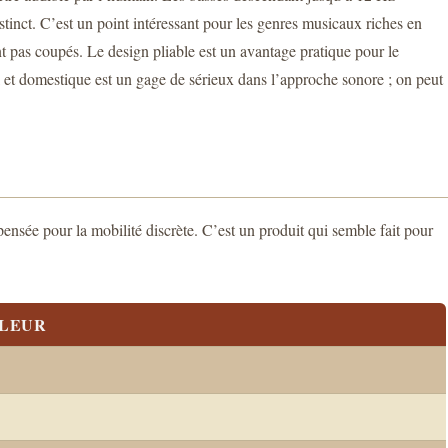
tinct. C’est un point intéressant pour les genres musicaux riches en
nt pas coupés. Le design pliable est un avantage pratique pour le
el et domestique est un gage de sérieux dans l’approche sonore ; on peut
sée pour la mobilité discrète. C’est un produit qui semble fait pour
LEUR