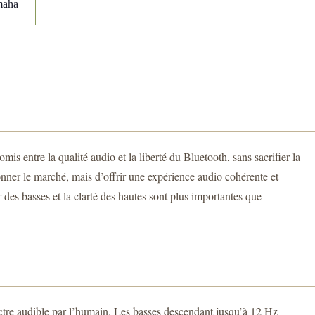
maha
 entre la qualité audio et la liberté du Bluetooth, sans sacrifier la
nner le marché, mais d’offrir une expérience audio cohérente et
 des basses et la clarté des hautes sont plus importantes que
ectre audible par l’humain. Les basses descendant jusqu’à 12 Hz