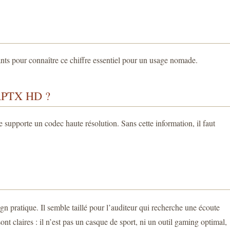
ants pour connaître ce chiffre essentiel pour un usage nomade.
PTX HD ?
supporte un codec haute résolution. Sans cette information, il faut
ratique. Il semble taillé pour l’auditeur qui recherche une écoute
nt claires : il n’est pas un casque de sport, ni un outil gaming optimal,