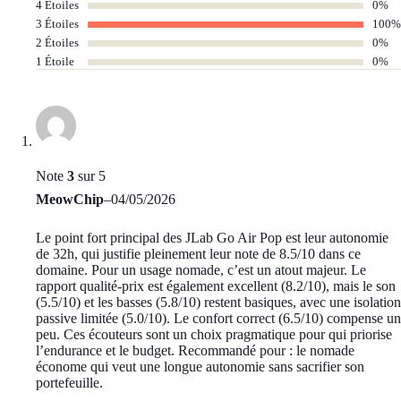
4 Étoiles
0%
3 Étoiles
100%
2 Étoiles
0%
1 Étoile
0%
Note
3
sur 5
MeowChip
–
04/05/2026
Le point fort principal des JLab Go Air Pop est leur autonomie
de 32h, qui justifie pleinement leur note de 8.5/10 dans ce
domaine. Pour un usage nomade, c’est un atout majeur. Le
rapport qualité-prix est également excellent (8.2/10), mais le son
(5.5/10) et les basses (5.8/10) restent basiques, avec une isolation
passive limitée (5.0/10). Le confort correct (6.5/10) compense un
peu. Ces écouteurs sont un choix pragmatique pour qui priorise
l’endurance et le budget. Recommandé pour : le nomade
économe qui veut une longue autonomie sans sacrifier son
portefeuille.