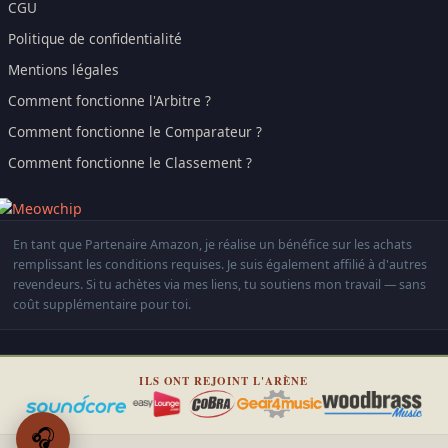
CGU
Politique de confidentialité
Mentions légales
Comment fonctionne l'Arbitre ?
Comment fonctionne le Comparateur ?
Comment fonctionne le Classement ?
En tant que Partenaire Amazon, je réalise un bénéfice sur les achats
remplissant les conditions requises. Je suis également affilié à d'autres
revendeurs. Si tu achètes via mes liens, tu soutiens mon travail — sans
coût supplémentaire pour toi.
ILS ONT REJOINT L'ARÈNE
🎧