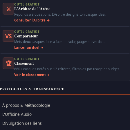
OUTIL GRATUIT
⚔
L'Arbitre de l'Arène
Réponds à 3 questions. L'Arbitre désigne ton casque idéal.
Consulter l'Arbitre →
OUTIL GRATUIT
VS
Comparateur
Mets deux casques face à face — radar, jauges et verdict.
Lancer un duel →
OUTIL GRATUIT
🏆
Classement
660+ casques notés sur 12 critères, filtrables par usage et budget.
Voir le classement →
PROTOCOLES & TRANSPARENCE
À propos & Méthodologie
L'Officine Audio
Divulgation des liens