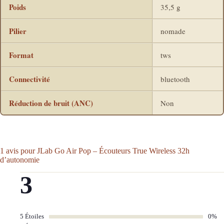
Poids
35,5 g
Pilier
nomade
Format
tws
Connectivité
bluetooth
Réduction de bruit (ANC)
Non
1 avis pour
JLab Go Air Pop – Écouteurs True Wireless 32h
d’autonomie
3
5 Étoiles
0%