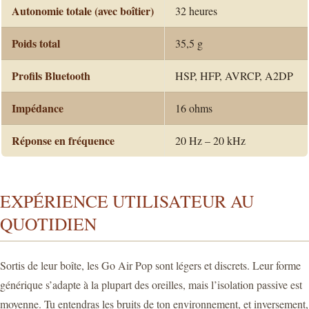
Autonomie totale (avec boîtier)
32 heures
Poids total
35,5 g
Profils Bluetooth
HSP, HFP, AVRCP, A2DP
Impédance
16 ohms
Réponse en fréquence
20 Hz – 20 kHz
EXPÉRIENCE UTILISATEUR AU
QUOTIDIEN
Sortis de leur boîte, les Go Air Pop sont légers et discrets. Leur forme
générique s’adapte à la plupart des oreilles, mais l’isolation passive est
moyenne. Tu entendras les bruits de ton environnement, et inversement,