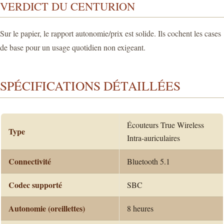
VERDICT DU CENTURION
Sur le papier, le rapport autonomie/prix est solide. Ils cochent les cases
de base pour un usage quotidien non exigeant.
SPÉCIFICATIONS DÉTAILLÉES
Écouteurs True Wireless
Type
Intra-auriculaires
Connectivité
Bluetooth 5.1
Codec supporté
SBC
Autonomie (oreillettes)
8 heures