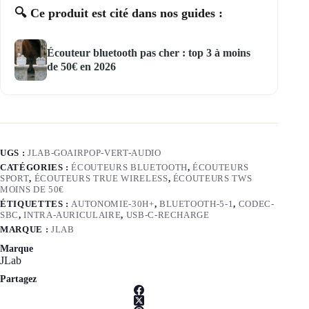
🔍 Ce produit est cité dans nos guides :
Écouteur bluetooth pas cher : top 3 à moins
de 50€ en 2026
UGS :
JLAB-GOAIRPOP-VERT-AUDIO
CATÉGORIES :
ÉCOUTEURS BLUETOOTH
,
ÉCOUTEURS
SPORT
,
ÉCOUTEURS TRUE WIRELESS
,
ÉCOUTEURS TWS
MOINS DE 50€
ÉTIQUETTES :
AUTONOMIE-30H+
,
BLUETOOTH-5-1
,
CODEC-
SBC
,
INTRA-AURICULAIRE
,
USB-C-RECHARGE
MARQUE :
JLAB
Marque
JLab
Partagez