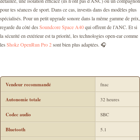
détaillée, une isolation efficace (ils n’ont pas d’ANC) ou un compagnon
pour tes séances de sport. Dans ce cas, investis dans des modèles plus
spécialisés. Pour un petit upgrade sonore dans la même gamme de prix,
regarde du côté des
Soundcore Space A40
qui offrent de l’ANC. Et si
la sécurité en extérieur est ta priorité, les technologies open-ear comme
les
Shokz OpenRun Pro 2
sont bien plus adaptées. 🎧
Vendeur recommandé
fnac
Autonomie totale
32 heures
Codec audio
SBC
Bluetooth
5.1