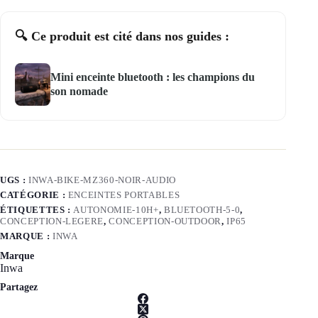
🔍 Ce produit est cité dans nos guides :
Mini enceinte bluetooth : les champions du
son nomade
UGS :
INWA-BIKE-MZ360-NOIR-AUDIO
CATÉGORIE :
ENCEINTES PORTABLES
ÉTIQUETTES :
AUTONOMIE-10H+
,
BLUETOOTH-5-0
,
CONCEPTION-LEGERE
,
CONCEPTION-OUTDOOR
,
IP65
MARQUE :
INWA
Marque
Inwa
Partagez