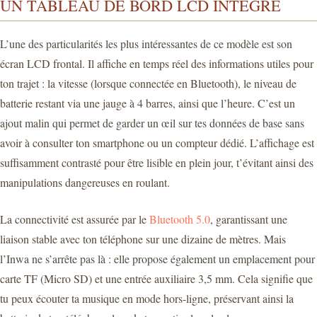
UN TABLEAU DE BORD LCD INTÉGRÉ
L’une des particularités les plus intéressantes de ce modèle est son
écran LCD frontal. Il affiche en temps réel des informations utiles pour
ton trajet : la vitesse (lorsque connectée en Bluetooth), le niveau de
batterie restant via une jauge à 4 barres, ainsi que l’heure. C’est un
ajout malin qui permet de garder un œil sur tes données de base sans
avoir à consulter ton smartphone ou un compteur dédié. L’affichage est
suffisamment contrasté pour être lisible en plein jour, t’évitant ainsi des
manipulations dangereuses en roulant.
La connectivité est assurée par le
Bluetooth 5.0
, garantissant une
liaison stable avec ton téléphone sur une dizaine de mètres. Mais
l’Inwa ne s’arrête pas là : elle propose également un emplacement pour
carte TF (Micro SD) et une entrée auxiliaire 3,5 mm. Cela signifie que
tu peux écouter ta musique en mode hors-ligne, préservant ainsi la