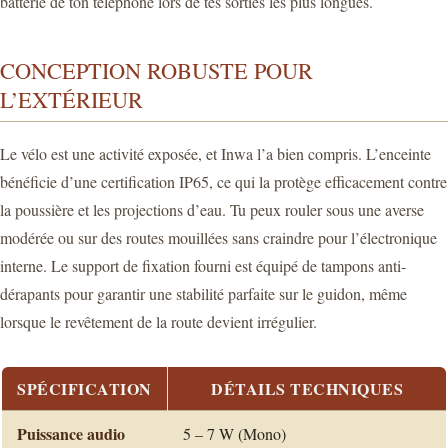
batterie de ton téléphone lors de tes sorties les plus longues.
CONCEPTION ROBUSTE POUR
L’EXTÉRIEUR
Le vélo est une activité exposée, et Inwa l’a bien compris. L’enceinte
bénéficie d’une certification IP65, ce qui la protège efficacement contre
la poussière et les projections d’eau. Tu peux rouler sous une averse
modérée ou sur des routes mouillées sans craindre pour l’électronique
interne. Le support de fixation fourni est équipé de tampons anti-
dérapants pour garantir une stabilité parfaite sur le guidon, même
lorsque le revêtement de la route devient irrégulier.
SPÉCIFICATION
DÉTAILS TECHNIQUES
Puissance audio
5 – 7 W (Mono)