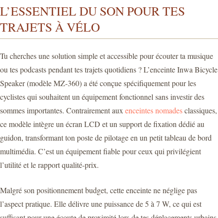
L’ESSENTIEL DU SON POUR TES
TRAJETS À VÉLO
Tu cherches une solution simple et accessible pour écouter ta musique
ou tes podcasts pendant tes trajets quotidiens ? L’enceinte Inwa Bicycle
Speaker (modèle MZ-360) a été conçue spécifiquement pour les
cyclistes qui souhaitent un équipement fonctionnel sans investir des
sommes importantes. Contrairement aux
enceintes nomades
classiques,
ce modèle intègre un écran LCD et un support de fixation dédié au
guidon, transformant ton poste de pilotage en un petit tableau de bord
multimédia. C’est un équipement fiable pour ceux qui privilégient
l’utilité et le rapport qualité-prix.
Malgré son positionnement budget, cette enceinte ne néglige pas
l’aspect pratique. Elle délivre une puissance de 5 à 7 W, ce qui est
suffisant pour une écoute de proximité lors de tes déplacements urbains