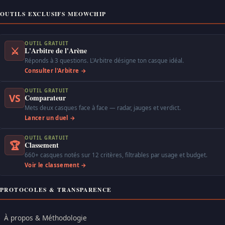
OUTILS EXCLUSIFS MEOWCHIP
OUTIL GRATUIT
⚔
L'Arbitre de l'Arène
Réponds à 3 questions. L'Arbitre désigne ton casque idéal.
Consulter l'Arbitre →
OUTIL GRATUIT
VS
Comparateur
Mets deux casques face à face — radar, jauges et verdict.
Lancer un duel →
OUTIL GRATUIT
🏆
Classement
660+ casques notés sur 12 critères, filtrables par usage et budget.
Voir le classement →
PROTOCOLES & TRANSPARENCE
À propos & Méthodologie