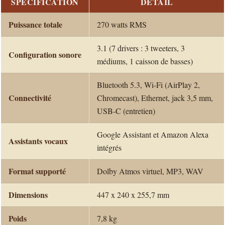
SPÉCIFICATION
DÉTAIL
Puissance totale
270 watts RMS
3.1 (7 drivers : 3 tweeters, 3
Configuration sonore
médiums, 1 caisson de basses)
Bluetooth 5.3, Wi-Fi (AirPlay 2,
Connectivité
Chromecast), Ethernet, jack 3,5 mm,
USB-C (entretien)
Google Assistant et Amazon Alexa
Assistants vocaux
intégrés
Format supporté
Dolby Atmos virtuel, MP3, WAV
Dimensions
447 x 240 x 255,7 mm
Poids
7,8 kg