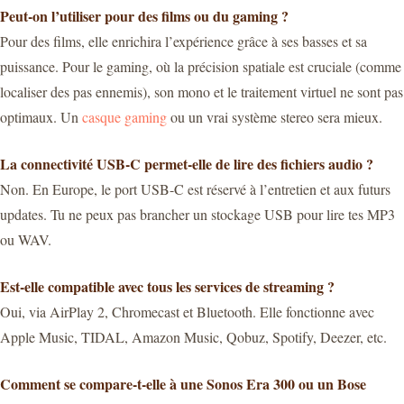
Peut-on l’utiliser pour des films ou du gaming ?
Pour des films, elle enrichira l’expérience grâce à ses basses et sa
puissance. Pour le gaming, où la précision spatiale est cruciale (comme
localiser des pas ennemis), son mono et le traitement virtuel ne sont pas
optimaux. Un
casque gaming
ou un vrai système stereo sera mieux.
La connectivité USB-C permet-elle de lire des fichiers audio ?
Non. En Europe, le port USB-C est réservé à l’entretien et aux futurs
updates. Tu ne peux pas brancher un stockage USB pour lire tes MP3
ou WAV.
Est-elle compatible avec tous les services de streaming ?
Oui, via AirPlay 2, Chromecast et Bluetooth. Elle fonctionne avec
Apple Music, TIDAL, Amazon Music, Qobuz, Spotify, Deezer, etc.
Comment se compare-t-elle à une Sonos Era 300 ou un Bose