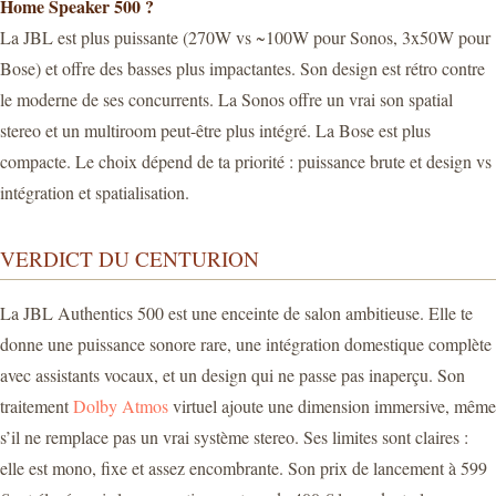
Home Speaker 500 ?
La JBL est plus puissante (270W vs ~100W pour Sonos, 3x50W pour
Bose) et offre des basses plus impactantes. Son design est rétro contre
le moderne de ses concurrents. La Sonos offre un vrai son spatial
stereo et un multiroom peut-être plus intégré. La Bose est plus
compacte. Le choix dépend de ta priorité : puissance brute et design vs
intégration et spatialisation.
VERDICT DU CENTURION
La JBL Authentics 500 est une enceinte de salon ambitieuse. Elle te
donne une puissance sonore rare, une intégration domestique complète
avec assistants vocaux, et un design qui ne passe pas inaperçu. Son
traitement
Dolby Atmos
virtuel ajoute une dimension immersive, même
s’il ne remplace pas un vrai système stereo. Ses limites sont claires :
elle est mono, fixe et assez encombrante. Son prix de lancement à 599