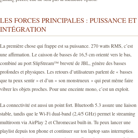
LES FORCES PRINCIPALES : PUISSANCE ET
INTÉGRATION
La première chose qui frappe est sa puissance. 270 watts RMS, c’est
une affirmation. Le caisson de basses de 16,5 cm orienté vers le bas,
combiné au port SlipStream™ breveté de JBL, génère des basses
profondes et physiques. Les retours d’utilisateurs parlent de « basses
que tu peux sentir » et d’un « son monstrueux » qui peut même faire
vibrer les objets proches. Pour une enceinte mono, c’est un exploit.
La connectivité est aussi un point fort. Bluetooth 5.3 assure une liaison
stable, tandis que le Wi-Fi dual-band (2,4/5 GHz) permet le streaming
multiroom via AirPlay 2 et Chromecast built-in. Tu peux lancer une
playlist depuis ton phone et continuer sur ton laptop sans interruption.