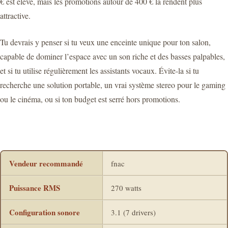
€ est élevé, mais les promotions autour de 400 € la rendent plus
attractive.
Tu devrais y penser si tu veux une enceinte unique pour ton salon,
capable de dominer l’espace avec un son riche et des basses palpables,
et si tu utilise régulièrement les assistants vocaux. Évite-la si tu
recherche une solution portable, un vrai système stereo pour le gaming
ou le cinéma, ou si ton budget est serré hors promotions.
Vendeur recommandé
fnac
Puissance RMS
270 watts
Configuration sonore
3.1 (7 drivers)