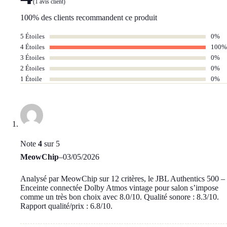
(
1
avis client)
100% des clients recommandent ce produit
5 Étoiles
0%
4 Étoiles
100%
3 Étoiles
0%
2 Étoiles
0%
1 Étoile
0%
Note
4
sur 5
MeowChip
–
03/05/2026
Analysé par MeowChip sur 12 critères, le JBL Authentics 500 –
Enceinte connectée Dolby Atmos vintage pour salon s’impose
comme un très bon choix avec 8.0/10. Qualité sonore : 8.3/10.
Rapport qualité/prix : 6.8/10.