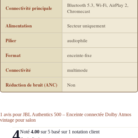
Bluetooth 5.3, Wi-Fi, AirPlay 2,
Connectivité principale
Chromecast
Alimentation
Secteur uniquement
Pilier
audiophile
Format
enceinte-fixe
Connectivité
multimode
Réduction de bruit (ANC)
Non
1 avis pour
JBL Authentics 500 – Enceinte connectée Dolby Atmos
vintage pour salon
4
Noté
4.00
sur 5 basé sur
1
notation client