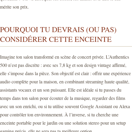
mérite son prix.
POURQUOI TU DEVRAIS (OU PAS)
CONSIDÉRER CETTE ENCEINTE
Imagine ton salon transformé en scène de concert privée. L’Authentics
500 n’est pas discrète : avec ses 7,8 kg et son design vintage affirmé,
elle s’impose dans la pièce. Son objectif est clair : offrir une expérience
audio complète pour la maison, en combinant streaming haute qualité,
assistants vocaux et un son puissant. Elle est idéale si tu passes du
temps dans ton salon pour écouter de la musique, regarder des films
avec un son enrichi, ou si tu utilise souvent Google Assistant ou Alexa
pour contrôler ton environnement. À l’inverse, si tu cherche une
enceinte portable pour le jardin ou une solution stereo pour un setup
gaming précis, elle ne sera pas ta meilleure option.