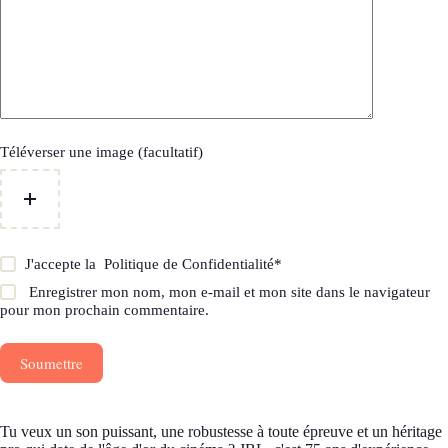
Téléverser une image (facultatif)
J'accepte la
Politique de Confidentialité
*
Enregistrer mon nom, mon e-mail et mon site dans le navigateur
pour mon prochain commentaire.
Soumettre
Tu veux un son puissant, une robustesse à toute épreuve et un héritage