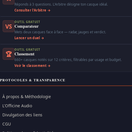
Réponds à 3 questions. L'Arbitre désigne ton casque idéal.
Consulter l'Arbitre →
OUTIL GRATUIT
VS
Comparateur
Mets deux casques face à face — radar, jauges et verdict.
Lancer un duel →
OUTIL GRATUIT
🏆
Classement
660+ casques notés sur 12 critères, filtrables par usage et budget.
Voir le classement →
PROTOCOLES & TRANSPARENCE
À propos & Méthodologie
L'Officine Audio
Divulgation des liens
CGU