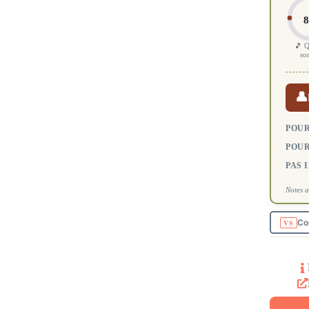
8
🎵 Q
so
👤
POUR
POUR
PAS 
Notes a
Co