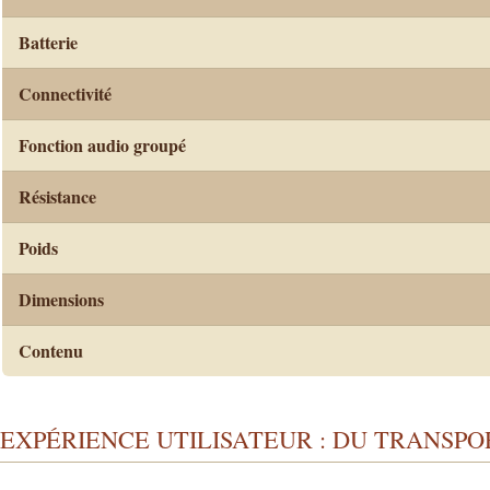
Batterie
Connectivité
Fonction audio groupé
Résistance
Poids
Dimensions
Contenu
EXPÉRIENCE UTILISATEUR : DU TRANSP