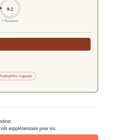
9.2
⚡ Puissance
Audiophiles exigeants
ndeur.
 coût supplémentaire pour toi.