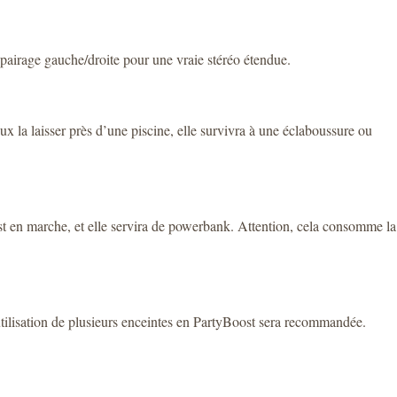
airage gauche/droite pour une vraie stéréo étendue.
ux la laisser près d’une piscine, elle survivra à une éclaboussure ou
st en marche, et elle servira de powerbank. Attention, cela consomme la
utilisation de plusieurs enceintes en PartyBoost sera recommandée.