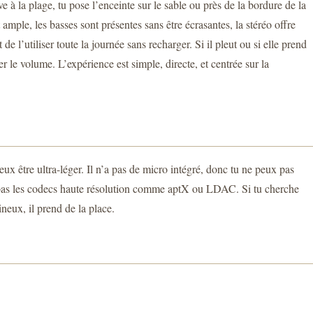
e à la plage, tu pose l’enceinte sur le sable ou près de la bordure de la
mple, les basses sont présentes sans être écrasantes, la stéréo offre
l’utiliser toute la journée sans recharger. Si il pleut ou si elle prend
le volume. L’expérience est simple, directe, et centrée sur la
ux être ultra-léger. Il n’a pas de micro intégré, donc tu ne peux pas
e pas les codecs haute résolution comme aptX ou LDAC. Si tu cherche
neux, il prend de la place.