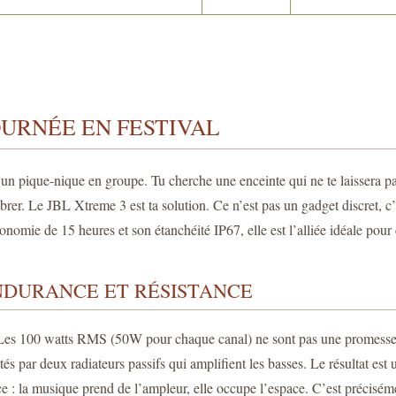
OURNÉE EN FESTIVAL
u un pique-nique en groupe. Tu cherche une enceinte qui ne te laissera p
ibrer. Le JBL Xtreme 3 est ta solution. Ce n’est pas un gadget discret, 
onomie de 15 heures et son étanchéité IP67, elle est l’alliée idéale pou
ENDURANCE ET RÉSISTANCE
es 100 watts RMS (50W pour chaque canal) ne sont pas une promesse mar
és par deux radiateurs passifs qui amplifient les basses. Le résultat est
nce : la musique prend de l’ampleur, elle occupe l’espace. C’est précisé