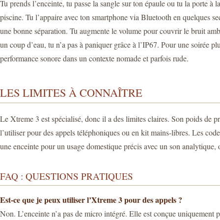
Tu prends l’enceinte, tu passe la sangle sur ton épaule ou tu la porte à l
piscine. Tu l’appaire avec ton smartphone via Bluetooth en quelques seco
une bonne séparation. Tu augmente le volume pour couvrir le bruit ambiant
un coup d’eau, tu n’a pas à paniquer grâce à l’IP67. Pour une soirée pl
performance sonore dans un contexte nomade et parfois rude.
LES LIMITES À CONNAÎTRE
Le Xtreme 3 est spécialisé, donc il a des limites claires. Son poids de 
l’utiliser pour des appels téléphoniques ou en kit mains-libres. Les 
une enceinte pour un usage domestique précis avec un son analytique, ou 
FAQ : QUESTIONS PRATIQUES
Est-ce que je peux utiliser l’Xtreme 3 pour des appels ?
Non. L’enceinte n’a pas de micro intégré. Elle est conçue uniquement p