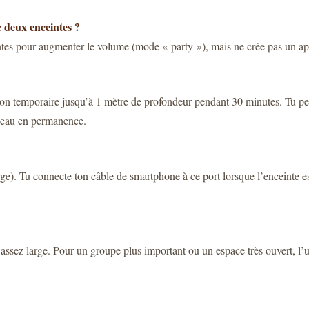
c deux enceintes ?
tes pour augmenter le volume (mode « party »), mais ne crée pas un app
ersion temporaire jusqu’à 1 mètre de profondeur pendant 30 minutes. Tu pe
 l’eau en permanence.
ge). Tu connecte ton câble de smartphone à ce port lorsque l’enceinte e
assez large. Pour un groupe plus important ou un espace très ouvert, l’