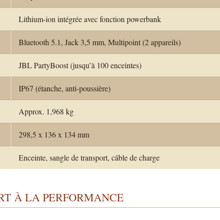
Lithium-ion intégrée avec fonction powerbank
Bluetooth 5.1, Jack 3,5 mm, Multipoint (2 appareils)
JBL PartyBoost (jusqu’à 100 enceintes)
IP67 (étanche, anti-poussière)
Approx. 1,968 kg
298,5 x 136 x 134 mm
Enceinte, sangle de transport, câble de charge
ORT À LA PERFORMANCE