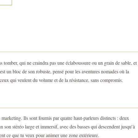
as tomber, qui ne craindra pas une éclaboussure ou un grain de sable, et
c’est un bloc de son robuste, pensé pour les aventures nomades où la
r ceux qui veulent du volume et de la résistance, sans compromis.
keting. Ils sont fournis par quatre haut-parleurs distincts : deux
 un son stéréo large et immersif, avec des basses qui descendent jusqu’à
ment ce que tu veux pour animer une zone extérieure.