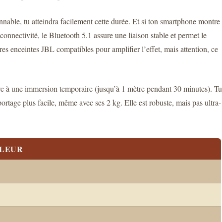
nable, tu atteindra facilement cette durée. Et si ton smartphone montre
onnectivité, le Bluetooth 5.1 assure une liaison stable et permet le
s enceintes JBL compatibles pour amplifier l’effet, mais attention, ce
vivre à une immersion temporaire (jusqu’à 1 mètre pendant 30 minutes). Tu
ortage plus facile, même avec ses 2 kg. Elle est robuste, mais pas ultra-
LEUR