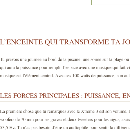
L’ENCEINTE QUI TRANSFORME TA J
Tu prévois une journée au bord de la piscine, une soirée sur la plage o
qui aura la puissance pour remplir l’espace avec une musique qui fait v
musique est l’élément central. Avec ses 100 watts de puissance, son aut
LES FORCES PRINCIPALES : PUISSANCE, 
La première chose que tu remarques avec le Xtreme 3 est son volume. L
woofers de 70 mm pour les graves et deux tweeters pour les aigus, assist
53,5 Hz. Tu n’as pas besoin d’être un audiophile pour sentir la différe