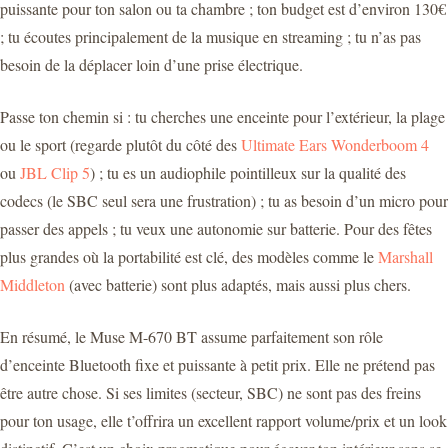
puissante pour ton salon ou ta chambre ; ton budget est d’environ 130€
; tu écoutes principalement de la musique en streaming ; tu n’as pas
besoin de la déplacer loin d’une prise électrique.
Passe ton chemin si : tu cherches une enceinte pour l’extérieur, la plage
ou le sport (regarde plutôt du côté des
Ultimate Ears Wonderboom 4
ou
JBL Clip 5
) ; tu es un audiophile pointilleux sur la qualité des
codecs (le SBC seul sera une frustration) ; tu as besoin d’un micro pour
passer des appels ; tu veux une autonomie sur batterie. Pour des fêtes
plus grandes où la portabilité est clé, des modèles comme le
Marshall
Middleton
(avec batterie) sont plus adaptés, mais aussi plus chers.
En résumé, le Muse M-670 BT assume parfaitement son rôle
d’enceinte Bluetooth fixe et puissante à petit prix. Elle ne prétend pas
être autre chose. Si ses limites (secteur, SBC) ne sont pas des freins
pour ton usage, elle t’offrira un excellent rapport volume/prix et un look