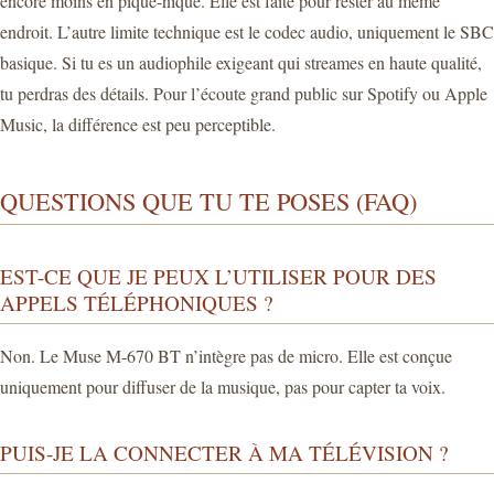
encore moins en pique-nique. Elle est faite pour rester au même
endroit. L’autre limite technique est le codec audio, uniquement le SBC
basique. Si tu es un audiophile exigeant qui streames en haute qualité,
tu perdras des détails. Pour l’écoute grand public sur Spotify ou Apple
Music, la différence est peu perceptible.
QUESTIONS QUE TU TE POSES (FAQ)
EST-CE QUE JE PEUX L’UTILISER POUR DES
APPELS TÉLÉPHONIQUES ?
Non. Le Muse M-670 BT n’intègre pas de micro. Elle est conçue
uniquement pour diffuser de la musique, pas pour capter ta voix.
PUIS-JE LA CONNECTER À MA TÉLÉVISION ?