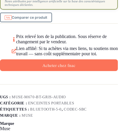
Notes attribuées par intelligence artificielle sur la base des caractéristiques
techniques déclarées.
Comparer ce produit
Prix relevé lors de la publication. Sous réserve de
changement par le vendeur.
Lien affilié: Si tu achètes via mes liens, tu soutiens mon
travail — sans coût supplémentaire pour toi.
Acheter chez fnac
UGS :
MUSE-M670-BT-GRIS-AUDIO
CATÉGORIE :
ENCEINTES PORTABLES
ÉTIQUETTES :
BLUETOOTH-5-0
,
CODEC-SBC
MARQUE :
MUSE
Marque
Muse