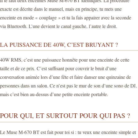
Il te faut deux enceintes Muse M-670 BT identiques. La procédure
exacte est décrite dans le manuel, mais en principe, tu mets une
enceinte en mode « couplage » et tu la fais appairer avec la seconde
via Bluetooth. L’une devient le canal gauche, l’autre le droit.
LA PUISSANCE DE 40W, C’EST BRUYANT ?
40W RMS, c’est une puissance honnête pour une enceinte de cette
taille et de ce prix. C’est suffisant pour couvrir le bruit d’une
conversation animée lors d’une fête et faire danser une quinzaine de
personnes dans un salon. Ce n’est pas le mur de son d’une sono de DJ,
mais c’est bien au-dessus d’une petite enceinte portable.
POUR QUI, ET SURTOUT POUR QUI PAS ?
Le Muse M-670 BT est fait pour toi si : tu veux une enceinte simple et