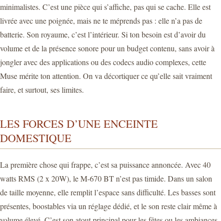
minimalistes. C’est une pièce qui s’affiche, pas qui se cache. Elle est
livrée avec une poignée, mais ne te méprends pas : elle n’a pas de
batterie. Son royaume, c’est l’intérieur. Si ton besoin est d’avoir du
volume et de la présence sonore pour un budget contenu, sans avoir à
jongler avec des applications ou des codecs audio complexes, cette
Muse mérite ton attention. On va décortiquer ce qu’elle sait vraiment
faire, et surtout, ses limites.
LES FORCES D’UNE ENCEINTE
DOMESTIQUE
La première chose qui frappe, c’est sa puissance annoncée. Avec 40
watts RMS (2 x 20W), le M-670 BT n’est pas timide. Dans un salon
de taille moyenne, elle remplit l’espace sans difficulté. Les basses sont
présentes, boostables via un réglage dédié, et le son reste clair même à
volume élevé. C’est son atout principal pour les fêtes ou les ambiances