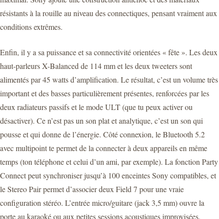
résistants à la rouille au niveau des connectiques, pensant vraiment aux
conditions extrêmes.
Enfin, il y a sa puissance et sa connectivité orientées « fête ». Les deux
haut-parleurs X-Balanced de 114 mm et les deux tweeters sont
alimentés par 45 watts d’amplification. Le résultat, c’est un volume très
important et des basses particulièrement présentes, renforcées par les
deux radiateurs passifs et le mode ULT (que tu peux activer ou
désactiver). Ce n’est pas un son plat et analytique, c’est un son qui
pousse et qui donne de l’énergie. Côté connexion, le Bluetooth 5.2
avec multipoint te permet de la connecter à deux appareils en même
temps (ton téléphone et celui d’un ami, par exemple). La fonction Party
Connect peut synchroniser jusqu’à 100 enceintes Sony compatibles, et
le Stereo Pair permet d’associer deux Field 7 pour une vraie
configuration stéréo. L’entrée micro/guitare (jack 3,5 mm) ouvre la
porte au karaoké ou aux petites sessions acoustiques improvisées.