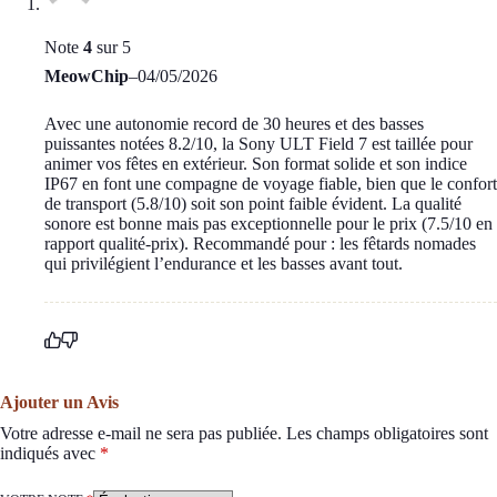
Note
4
sur 5
MeowChip
–
04/05/2026
Avec une autonomie record de 30 heures et des basses
puissantes notées 8.2/10, la Sony ULT Field 7 est taillée pour
animer vos fêtes en extérieur. Son format solide et son indice
IP67 en font une compagne de voyage fiable, bien que le confort
de transport (5.8/10) soit son point faible évident. La qualité
sonore est bonne mais pas exceptionnelle pour le prix (7.5/10 en
rapport qualité-prix). Recommandé pour : les fêtards nomades
qui privilégient l’endurance et les basses avant tout.
Ajouter un Avis
Votre adresse e-mail ne sera pas publiée.
Les champs obligatoires sont
indiqués avec
*