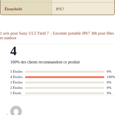
Étanchéité
IPX7
1 avis pour
Sony ULT Field 7 – Enceinte portable IP67 30h pour fêtes
et outdoor
4
100% des clients recommandent ce produit
5 Étoiles
0%
4 Étoiles
100%
3 Étoiles
0%
2 Étoiles
0%
1 Étoile
0%