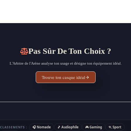
Pas Sûr De Ton Choix ?
L'Arbitre de l'Arène analyse ton usage et désigne ton équipement idéal.
Trouve ton casque idéal
🎧 Nomade
🎵 Audiophile
🎮 Gaming
🏃 Sport
CLASSEMENTS :