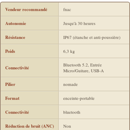
Vendeur recommandé
fnac
Autonomie
Jusqu'à 30 heures
Résistance
IP67 (étanche et anti-poussière)
Poids
6,3 kg
Bluetooth 5.2, Entrée
Connectivité
Micro/Guitare, USB-A
Pilier
nomade
Format
enceinte-portable
Connectivité
bluetooth
Réduction de bruit (ANC)
Non