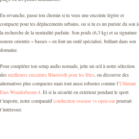
En revanche, passe ton chemin si tu veux une enceinte légère et
compacte pour tes déplacements urbains, ou si tu es un puriste du son à
la recherche de la neutralité parfaite. Son poids (6,3 kg) et sa signature
sonore orientée « basses » en font un outil spécialisé, brillant dans son
domaine.
Pour compléter ton setup audio nomade, jette un œil à notre sélection
des
meilleures enceintes Bluetooth pour les fêtes
, ou découvre des
alternatives plus compactes mais tout aussi robustes comme l’
Ultimate
Ears Wonderboom 4
. Et si la sécurité en extérieur pendant le sport
t’importe, notre comparatif
conduction osseuse vs open-ear
pourrait
t’intéresser.