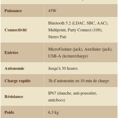
Puissance
45W
Bluetooth 5.2 (LDAC, SBC, AAC),
Connectivité
Multipoint, Party Connect (100),
Stereo Pair
Micro/Guitare (jack), Auxiliaire (jack),
Entrées
USB-A (lecture/charge)
Autonomie
Jusqu’à 30 heures
Charge rapide
3h d’autonomie en 10 min de charge
IP67 (étanche, anti-poussière,
Résistance
antichocs)
Poids
6,3 kg