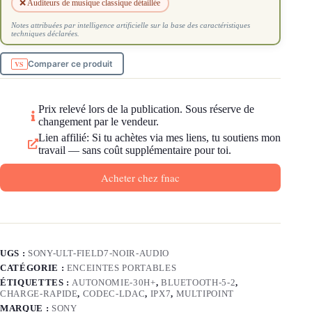
❌ Auditeurs de musique classique détaillée
Notes attribuées par intelligence artificielle sur la base des caractéristiques
techniques déclarées.
Comparer ce produit
Prix relevé lors de la publication. Sous réserve de
changement par le vendeur.
Lien affilié: Si tu achètes via mes liens, tu soutiens mon
travail — sans coût supplémentaire pour toi.
Acheter chez fnac
UGS :
SONY-ULT-FIELD7-NOIR-AUDIO
CATÉGORIE :
ENCEINTES PORTABLES
ÉTIQUETTES :
AUTONOMIE-30H+
,
BLUETOOTH-5-2
,
CHARGE-RAPIDE
,
CODEC-LDAC
,
IPX7
,
MULTIPOINT
MARQUE :
SONY