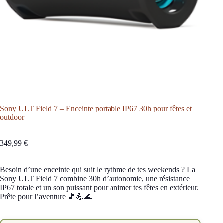
Sony ULT Field 7 – Enceinte portable IP67 30h pour fêtes et
outdoor
349,99
€
Besoin d’une enceinte qui suit le rythme de tes weekends ? La
Sony ULT Field 7 combine 30h d’autonomie, une résistance
IP67 totale et un son puissant pour animer tes fêtes en extérieur.
Prête pour l’aventure 🎵💪🌊