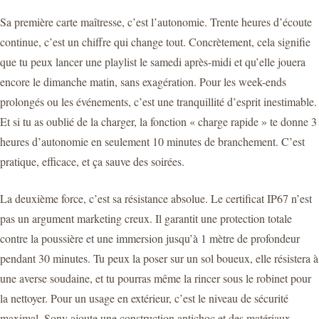
Sa première carte maîtresse, c’est l’autonomie. Trente heures d’écoute
continue, c’est un chiffre qui change tout. Concrètement, cela signifie
que tu peux lancer une playlist le samedi après-midi et qu’elle jouera
encore le dimanche matin, sans exagération. Pour les week-ends
prolongés ou les événements, c’est une tranquillité d’esprit inestimable.
Et si tu as oublié de la charger, la fonction « charge rapide » te donne 3
heures d’autonomie en seulement 10 minutes de branchement. C’est
pratique, efficace, et ça sauve des soirées.
La deuxième force, c’est sa résistance absolue. Le certificat IP67 n’est
pas un argument marketing creux. Il garantit une protection totale
contre la poussière et une immersion jusqu’à 1 mètre de profondeur
pendant 30 minutes. Tu peux la poser sur un sol boueux, elle résistera à
une averse soudaine, et tu pourras même la rincer sous le robinet pour
la nettoyer. Pour un usage en extérieur, c’est le niveau de sécurité
maximal. Sony ajoute une construction antichoc et des matériaux