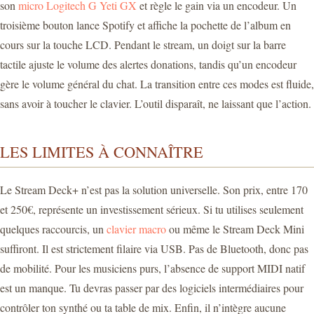
son
micro Logitech G Yeti GX
et règle le gain via un encodeur. Un
troisième bouton lance Spotify et affiche la pochette de l’album en
cours sur la touche LCD. Pendant le stream, un doigt sur la barre
tactile ajuste le volume des alertes donations, tandis qu’un encodeur
gère le volume général du chat. La transition entre ces modes est fluide,
sans avoir à toucher le clavier. L’outil disparaît, ne laissant que l’action.
LES LIMITES À CONNAÎTRE
Le Stream Deck+ n’est pas la solution universelle. Son prix, entre 170
et 250€, représente un investissement sérieux. Si tu utilises seulement
quelques raccourcis, un
clavier macro
ou même le Stream Deck Mini
suffiront. Il est strictement filaire via USB. Pas de Bluetooth, donc pas
de mobilité. Pour les musiciens purs, l’absence de support MIDI natif
est un manque. Tu devras passer par des logiciels intermédiaires pour
contrôler ton synthé ou ta table de mix. Enfin, il n’intègre aucune