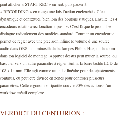
peut afficher « START REC » en vert, puis passer à
« RECORDING » en rouge une fois l’action enclenchée. C’est
dynamique et contextuel, bien loin des boutons statiques. Ensuite, les 4
encodeurs rotatifs avec fonction « push ». C’est là que le produit se
distingue radicalement des modèles standard. Tourner un encodeur te
permet de régler avec une précision infinie le volume d’une source
audio dans OBS, la luminosité de tes lampes Philips Hue, ou le zoom
dans ton logiciel de montage. Appuyer dessus peut muter la source, ou
basculer vers un autre paramètre à régler. Enfin, la barre tactile LCD de
108 x 14 mm. Elle agit comme un fader linéaire pour des ajustements
continus, ou peut être divisée en zones pour contrôler plusieurs
paramètres. Cette ergonomie tripartite couvre 90% des actions d’un
workflow créatif complexe.
VERDICT DU CENTURION :