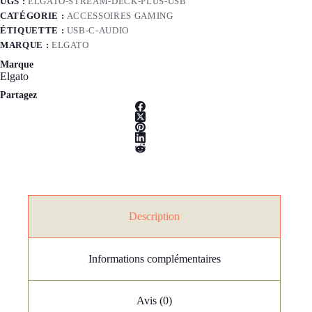
UGS :
ELGATO-STREAM-DECK-PLUS-USB
CATÉGORIE :
ACCESSOIRES GAMING
ÉTIQUETTE :
USB-C-AUDIO
MARQUE :
ELGATO
Marque
Elgato
Partagez
Description
Informations complémentaires
Avis (0)