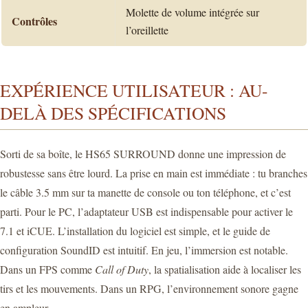
Molette de volume intégrée sur
Contrôles
l’oreillette
EXPÉRIENCE UTILISATEUR : AU-
DELÀ DES SPÉCIFICATIONS
Sorti de sa boîte, le HS65 SURROUND donne une impression de
robustesse sans être lourd. La prise en main est immédiate : tu branches
le câble 3.5 mm sur ta manette de console ou ton téléphone, et c’est
parti. Pour le PC, l’adaptateur USB est indispensable pour activer le
7.1 et iCUE. L’installation du logiciel est simple, et le guide de
configuration SoundID est intuitif. En jeu, l’immersion est notable.
Dans un FPS comme
Call of Duty
, la spatialisation aide à localiser les
tirs et les mouvements. Dans un RPG, l’environnement sonore gagne
en ampleur.