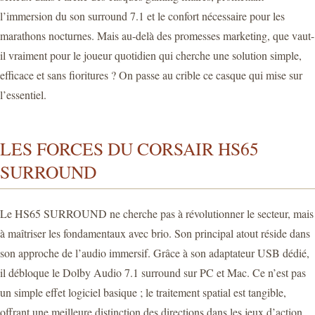
l’immersion du son surround 7.1 et le confort nécessaire pour les
marathons nocturnes. Mais au-delà des promesses marketing, que vaut-
il vraiment pour le joueur quotidien qui cherche une solution simple,
efficace et sans fioritures ? On passe au crible ce casque qui mise sur
l’essentiel.
LES FORCES DU CORSAIR HS65
SURROUND
Le HS65 SURROUND ne cherche pas à révolutionner le secteur, mais
à maîtriser les fondamentaux avec brio. Son principal atout réside dans
son approche de l’audio immersif. Grâce à son adaptateur USB dédié,
il débloque le Dolby Audio 7.1 surround sur PC et Mac. Ce n’est pas
un simple effet logiciel basique ; le traitement spatial est tangible,
offrant une meilleure distinction des directions dans les jeux d’action