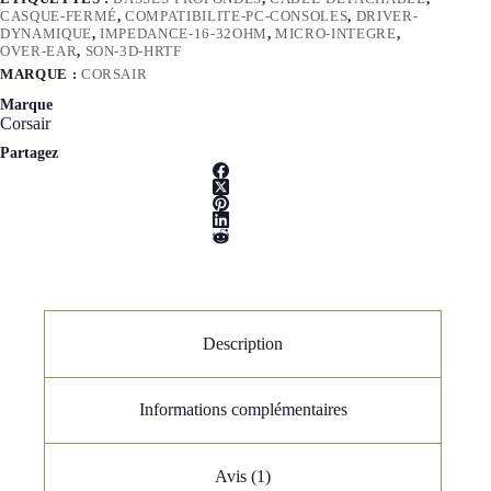
CASQUE-FERMÉ
,
COMPATIBILITE-PC-CONSOLES
,
DRIVER-
DYNAMIQUE
,
IMPEDANCE-16-32OHM
,
MICRO-INTEGRE
,
OVER-EAR
,
SON-3D-HRTF
MARQUE :
CORSAIR
Marque
Corsair
Partagez
Description
Informations complémentaires
Avis (1)