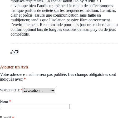
mousses respirantes. La spatialisation Dolby Audio 7.1
enveloppe bien l’auditeur, même si le rendu des effets sonores
manque parfois de netteté sur les fréquences médium. Le micro,
clair et précis, assure une communication sans faille en
multijoueur, tandis que l’isolation passive filtre correctement
l’environnement. Recommandé pour : les joueurs recherchant un
confort optimal lors de longues sessions de teamplay ou de jeux
compétitifs.
Ajouter un Avis
Votre adresse e-mail ne sera pas publiée.
Les champs obligatoires sont
indiqués avec
*
VOTRE NOTE
*
Nom
*
E-mail
*