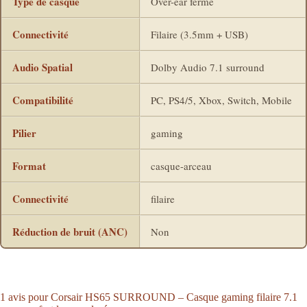
Type de casque
Over-ear fermé
Connectivité
Filaire (3.5mm + USB)
Audio Spatial
Dolby Audio 7.1 surround
Compatibilité
PC, PS4/5, Xbox, Switch, Mobile
Pilier
gaming
Format
casque-arceau
Connectivité
filaire
Réduction de bruit (ANC)
Non
1 avis pour
Corsair HS65 SURROUND – Casque gaming filaire 7.1