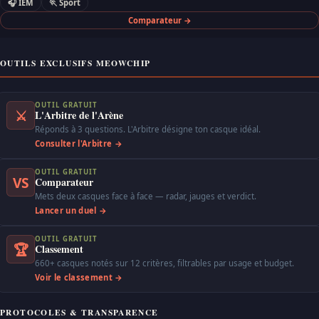
🎧 IEM
🏃 Sport
Comparateur →
OUTILS EXCLUSIFS MEOWCHIP
OUTIL GRATUIT
⚔
L'Arbitre de l'Arène
Réponds à 3 questions. L'Arbitre désigne ton casque idéal.
Consulter l'Arbitre →
OUTIL GRATUIT
VS
Comparateur
Mets deux casques face à face — radar, jauges et verdict.
Lancer un duel →
OUTIL GRATUIT
🏆
Classement
660+ casques notés sur 12 critères, filtrables par usage et budget.
Voir le classement →
PROTOCOLES & TRANSPARENCE