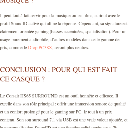
Il peut tout à fait servir pour la musique ou les films, surtout avec le
profil SoundID activé qui affine la réponse. Cependant, sa signature est
clairement orientée gaming (basses accentuées, spatialisation). Pour un
usage purement audiophile, d’autres modèles dans cette gamme de
prix, comme le
Drop PC38X
, seront plus neutres.
CONCLUSION : POUR QUI EST FAIT
CE CASQUE ?
Le Corsair HS65 SURROUND est un outil honnête et efficace. Il
excelle dans son rôle principal : offrir une immersion sonore de qualité
et un confort prolongé pour le gaming sur PC, le tout à un prix
contenu. Son son surround 7.1 via USB est une vraie valeur ajoutée, et
la personnalisation SoundID est une fonctionnalité ingénieuse. Tu