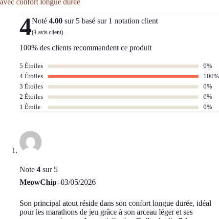
avec confort longue durée
4
Noté
4.00
sur 5 basé sur
1
notation client
(
1
avis client)
100% des clients recommandent ce produit
5 Étoiles
0%
4 Étoiles
100%
3 Étoiles
0%
2 Étoiles
0%
1 Étoile
0%
Note
4
sur 5
MeowChip
–
03/05/2026
Son principal atout réside dans son confort longue durée, idéal
pour les marathons de jeu grâce à son arceau léger et ses