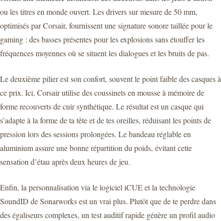
ou les titres en monde ouvert. Les drivers sur mesure de 50 mm,
optimisés par Corsair, fournissent une signature sonore taillée pour le
gaming : des basses présentes pour les explosions sans étouffer les
fréquences moyennes où se situent les dialogues et les bruits de pas.
Le deuxième pilier est son confort, souvent le point faible des casques à
ce prix. Ici, Corsair utilise des coussinets en mousse à mémoire de
forme recouverts de cuir synthétique. Le résultat est un casque qui
s’adapte à la forme de ta tête et de tes oreilles, réduisant les points de
pression lors des sessions prolongées. Le bandeau réglable en
aluminium assure une bonne répartition du poids, évitant cette
sensation d’étau après deux heures de jeu.
Enfin, la personnalisation via le logiciel iCUE et la technologie
SoundID de Sonarworks est un vrai plus. Plutôt que de te perdre dans
des égaliseurs complexes, un test auditif rapide génère un profil audio