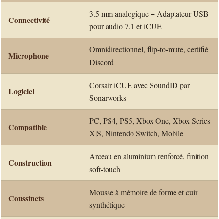
3.5 mm analogique + Adaptateur USB
Connectivité
pour audio 7.1 et iCUE
Omnidirectionnel, flip-to-mute, certifié
Microphone
Discord
Corsair iCUE avec SoundID par
Logiciel
Sonarworks
PC, PS4, PS5, Xbox One, Xbox Series
Compatible
X|S, Nintendo Switch, Mobile
Arceau en aluminium renforcé, finition
Construction
soft-touch
Mousse à mémoire de forme et cuir
Coussinets
synthétique