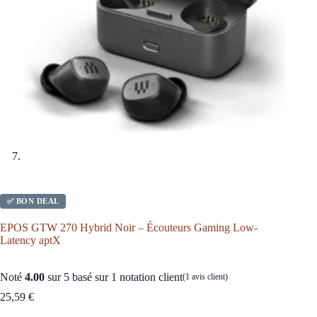
✅ BON DEAL
EPOS GTW 270 Hybrid Noir – Écouteurs Gaming Low-
Latency aptX
Noté
4.00
sur 5 basé sur
1
notation client
(
1
avis client)
25,59
€