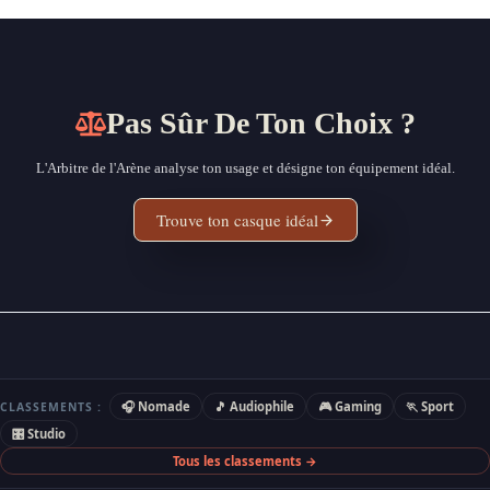
Pas Sûr De Ton Choix ?
L'Arbitre de l'Arène analyse ton usage et désigne ton équipement idéal.
Trouve ton casque idéal
🎧 Nomade
🎵 Audiophile
🎮 Gaming
🏃 Sport
CLASSEMENTS :
🎛 Studio
Tous les classements →