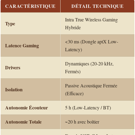
CARACTÉRISTIQUE
DÉTAIL TECHNIQUE
Intra True Wireless Gaming
Type
Hybride
<30 ms (Dongle aptX Low-
Latence Gaming
Latency)
Dynamiques (20-20 kHz,
Drivers
Fermés)
Passive Acoustique Fermée
Isolation
(Efficace)
Autonomie Écouteur
5 h (Low-Latency / BT)
Autonomie Totale
~20 h avec boîtier