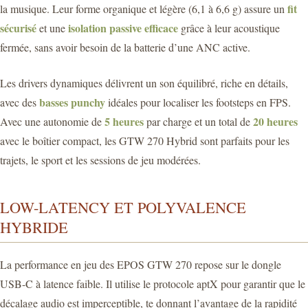
fit
la musique. Leur forme organique et légère (6,1 à 6,6 g) assure un
sécurisé
isolation passive efficace
et une
grâce à leur acoustique
fermée, sans avoir besoin de la batterie d’une ANC active.
Les drivers dynamiques délivrent un son équilibré, riche en détails,
basses punchy
avec des
idéales pour localiser les footsteps en FPS.
5 heures
20 heures
Avec une autonomie de
par charge et un total de
avec le boîtier compact, les GTW 270 Hybrid sont parfaits pour les
trajets, le sport et les sessions de jeu modérées.
LOW-LATENCY ET POLYVALENCE
HYBRIDE
La performance en jeu des EPOS GTW 270 repose sur le dongle
USB-C à latence faible. Il utilise le protocole aptX pour garantir que le
décalage audio est imperceptible, te donnant l’avantage de la rapidité