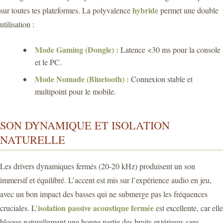
hybride
sur toutes tes plateformes. La polyvalence
permet une double
utilisation :
Mode Gaming (Dongle) :
Latence <30 ms pour la console
et le PC.
Mode Nomade (Bluetooth) :
Connexion stable et
multipoint pour le mobile.
SON DYNAMIQUE ET ISOLATION
NATURELLE
Les drivers dynamiques fermés (20-20 kHz) produisent un son
immersif et équilibré. L’accent est mis sur l’expérience audio en jeu,
avec un bon impact des basses qui ne submerge pas les fréquences
isolation passive acoustique fermée
cruciales. L’
est excellente, car elle
bloque naturellement une bonne partie des bruits extérieurs sans