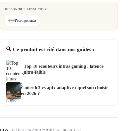
DISPONIBLE AUSSI CHEZ
Pccomponentes
🔍 Ce produit est cité dans nos guides :
Top 10 écouteurs intras gaming : latence
ultra-faible
Codec lc3 vs aptx adaptive : quel son choisir
en 2026 ?
UGS :
EPOS-GTW270-HYBRID-NOIR-AUDIO