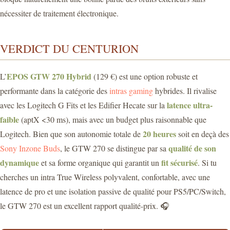
nécessiter de traitement électronique.
VERDICT DU CENTURION
EPOS GTW 270 Hybrid
L’
(129 €) est une option robuste et
performante dans la catégorie des
intras gaming
hybrides. Il rivalise
latence ultra-
avec les Logitech G Fits et les Edifier Hecate sur la
faible
(aptX <30 ms), mais avec un budget plus raisonnable que
20 heures
Logitech. Bien que son autonomie totale de
soit en deçà des
qualité de son
Sony Inzone Buds
, le GTW 270 se distingue par sa
dynamique
fit sécurisé
et sa forme organique qui garantit un
. Si tu
cherches un intra True Wireless polyvalent, confortable, avec une
latence de pro et une isolation passive de qualité pour PS5/PC/Switch,
le GTW 270 est un excellent rapport qualité-prix. 🎧