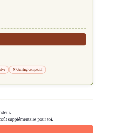
sive
❌ Gaming compétitif
ndeur.
 coût supplémentaire pour toi.