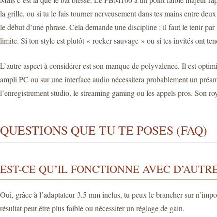
la grille, ou si tu le fais tourner nerveusement dans tes mains entre deu
le début d’une phrase. Cela demande une discipline : il faut le tenir par
limite. Si ton style est plutôt « rocker sauvage » ou si tes invités ont te
L’autre aspect à considérer est son manque de polyvalence. Il est optim
ampli PC ou sur une interface audio nécessitera probablement un préampli
l’enregistrement studio, le streaming gaming ou les appels pros. Son roya
QUESTIONS QUE TU TE POSES (FAQ)
EST-CE QU’IL FONCTIONNE AVEC D’AUTR
Oui, grâce à l’adaptateur 3,5 mm inclus, tu peux le brancher sur n’impo
résultat peut être plus faible ou nécessiter un réglage de gain.