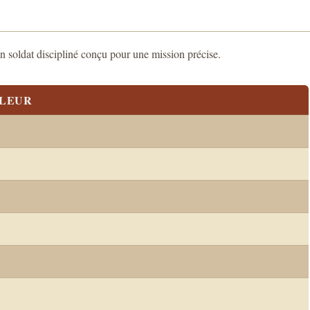
un soldat discipliné conçu pour une mission précise.
LEUR