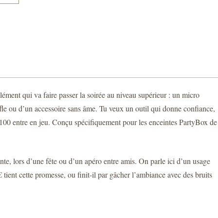
lément qui va faire passer la soirée au niveau supérieur : un micro
fle ou d’un accessoire sans âme. Tu veux un outil qui donne confiance,
 PBM100 entre en jeu. Conçu spécifiquement pour les enceintes PartyBox de
ante, lors d’une fête ou d’un apéro entre amis. On parle ici d’un usage
€ tient cette promesse, ou finit-il par gâcher l’ambiance avec des bruits