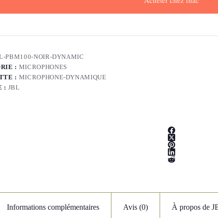
Acheter chez fnac
L-PBM100-NOIR-DYNAMIC
RIE :
MICROPHONES
TTE :
MICROPHONE-DYNAMIQUE
 :
JBL
Informations complémentaires
Avis (0)
À propos de J