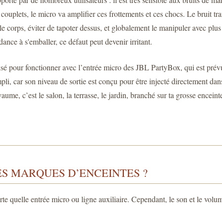
x couplets, le micro va amplifier ces frottements et ces chocs. Le bruit t
 le corps, éviter de tapoter dessus, et globalement le manipuler avec plu
ndance à s'emballer, ce défaut peut devenir irritant.
isé pour fonctionner avec l’entrée micro des JBL PartyBox, qui est prévu
, car son niveau de sortie est conçu pour être injecté directement dans 
ume, c’est le salon, la terrasse, le jardin, branché sur ta grosse encein
ES MARQUES D’ENCEINTES ?
rte quelle entrée micro ou ligne auxiliaire. Cependant, le son et le vol