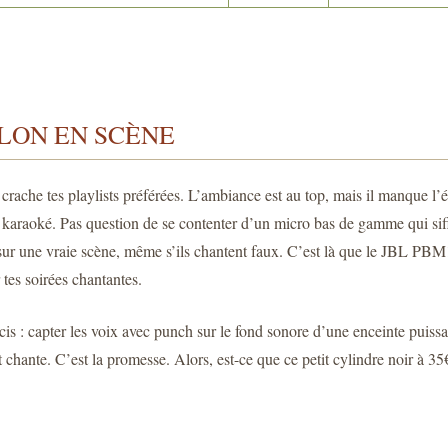
LON EN SCÈNE
crache tes playlists préférées. L’ambiance est au top, mais il manque l’é
 karaoké. Pas question de se contenter d’un micro bas de gamme qui sif
 sont sur une vraie scène, même s’ils chantent faux. C’est là que le JBL
 tes soirées chantantes.
écis : capter les voix avec punch sur le fond sonore d’une enceinte puiss
t chante. C’est la promesse. Alors, est-ce que ce petit cylindre noir à 35