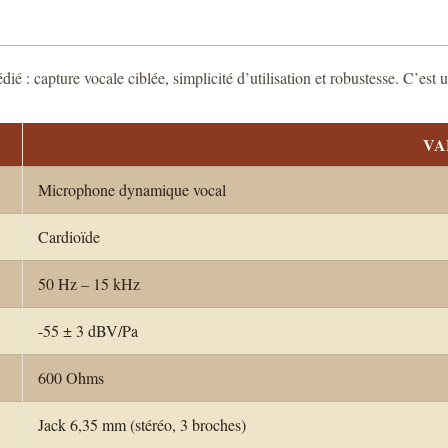
é : capture vocale ciblée, simplicité d’utilisation et robustesse. C’est 
VA
Microphone dynamique vocal
Cardioïde
50 Hz – 15 kHz
-55 ± 3 dBV/Pa
600 Ohms
Jack 6,35 mm (stéréo, 3 broches)