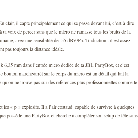
air, il capte principalement ce qui se passe devant lui, c’est-à-dire
 à ta voix de percer sans que le micro ne ramasse tous les bruits de la
umaine, avec une sensibilité de -55 dBV/Pa. Traduction : il est assez
nt pas toujours la distance idéale.
jack 6,35 mm dans l’entrée micro dédiée de ta JBL PartyBox, et c’est
 bouton marche/arrêt sur le corps du micro est un détail qui fait la
e qu’on ne trouve pas sur des références plus professionnelles comme le
t les « p » explosifs. Il a l’air costaud, capable de survivre à quelques
onque possède une PartyBox et cherche à compléter son setup de fête sans