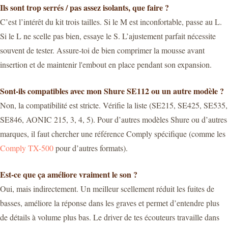
Ils sont trop serrés / pas assez isolants, que faire ?
C’est l’intérêt du kit trois tailles. Si le M est inconfortable, passe au L.
Si le L ne scelle pas bien, essaye le S. L’ajustement parfait nécessite
souvent de tester. Assure-toi de bien comprimer la mousse avant
insertion et de maintenir l'embout en place pendant son expansion.
Sont-ils compatibles avec mon Shure SE112 ou un autre modèle ?
Non, la compatibilité est stricte. Vérifie la liste (SE215, SE425, SE535,
SE846, AONIC 215, 3, 4, 5). Pour d’autres modèles Shure ou d’autres
marques, il faut chercher une référence Comply spécifique (comme les
Comply TX-500
pour d’autres formats).
Est-ce que ça améliore vraiment le son ?
Oui, mais indirectement. Un meilleur scellement réduit les fuites de
basses, améliore la réponse dans les graves et permet d’entendre plus
de détails à volume plus bas. Le driver de tes écouteurs travaille dans