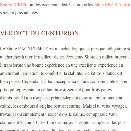
SpinFit CP100
ou des écouteurs dédiés comme les
Jabra Elite 8 Active
seraient plus adaptés.
VERDICT DU CENTURION
Le Shure EACYF1-6KIT est un achat logique et presque obligatoire si
tu cherches à tirer le meilleur de tes écouteurs Shure en milieu bruyant.
Il transforme une bonne expérience en une excellente expérience en
améliorant l’isolation, le confort et la stabilité. Le kit trois tailles est
bien pensé. Cependant, il faut accepter sa nature consommable et son
prix qui représente un certain investissement pour trois paires
d'embouts. Si ton usage est principalement dans un environnement
calme, les embouts d’origine peuvent suffire. Mais si tu veux voyager,
travailler ou simplement t’isoler dans le calme, cet upgrade vaut
clairement le coup. C’est l’un des moyens les plus simples et les plus
efficaces d’améliorer ton audio, bien plus immédiat parfois qu’un