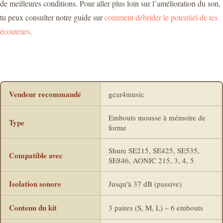
de meilleures conditions. Pour aller plus loin sur l’amélioration du son,
tu peux consulter notre guide sur
comment débrider le potentiel de tes
écouteurs
.
Vendeur recommandé
gear4music
Embouts mousse à mémoire de
Type
forme
Shure SE215, SE425, SE535,
Compatible avec
SE846, AONIC 215, 3, 4, 5
Isolation sonore
Jusqu'à 37 dB (passive)
Contenu du kit
3 paires (S, M, L) – 6 embouts