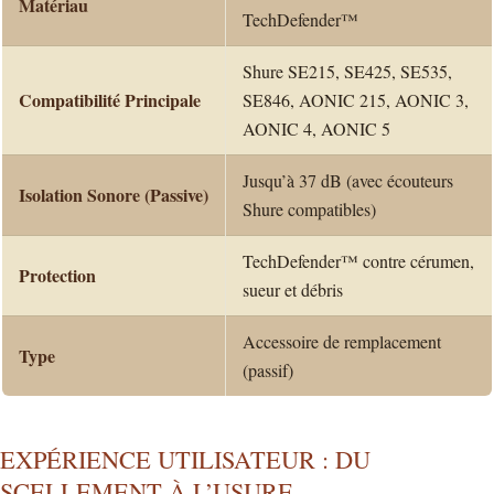
Matériau
TechDefender™
Shure SE215, SE425, SE535,
Compatibilité Principale
SE846, AONIC 215, AONIC 3,
AONIC 4, AONIC 5
Jusqu’à 37 dB (avec écouteurs
Isolation Sonore (Passive)
Shure compatibles)
TechDefender™ contre cérumen,
Protection
sueur et débris
Accessoire de remplacement
Type
(passif)
EXPÉRIENCE UTILISATEUR : DU
SCELLEMENT À L’USURE