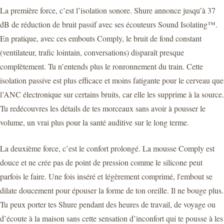
La première force, c’est l’isolation sonore. Shure annonce jusqu’à 37
dB de réduction de bruit passif avec ses écouteurs Sound Isolating™.
En pratique, avec ces embouts Comply, le bruit de fond constant
(ventilateur, trafic lointain, conversations) disparaît presque
complètement. Tu n’entends plus le ronronnement du train. Cette
isolation passive est plus efficace et moins fatigante pour le cerveau que
l’ANC électronique sur certains bruits, car elle les supprime à la source.
Tu redécouvres les détails de tes morceaux sans avoir à pousser le
volume, un vrai plus pour la santé auditive sur le long terme.
La deuxième force, c’est le confort prolongé. La mousse Comply est
douce et ne crée pas de point de pression comme le silicone peut
parfois le faire. Une fois inséré et légèrement comprimé, l'embout se
dilate doucement pour épouser la forme de ton oreille. Il ne bouge plus.
Tu peux porter tes Shure pendant des heures de travail, de voyage ou
d’écoute à la maison sans cette sensation d’inconfort qui te pousse à les