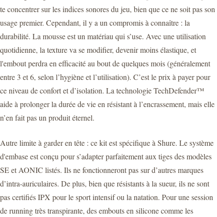
te concentrer sur les indices sonores du jeu, bien que ce ne soit pas son
usage premier. Cependant, il y a un compromis à connaître : la
durabilité. La mousse est un matériau qui s’use. Avec une utilisation
quotidienne, la texture va se modifier, devenir moins élastique, et
l'embout perdra en efficacité au bout de quelques mois (généralement
entre 3 et 6, selon l’hygiène et l’utilisation). C’est le prix à payer pour
ce niveau de confort et d’isolation. La technologie TechDefender™
aide à prolonger la durée de vie en résistant à l’encrassement, mais elle
n’en fait pas un produit éternel.
Autre limite à garder en tête : ce kit est spécifique à Shure. Le système
d'embase est conçu pour s’adapter parfaitement aux tiges des modèles
SE et AONIC listés. Ils ne fonctionneront pas sur d’autres marques
d’intra-auriculaires. De plus, bien que résistants à la sueur, ils ne sont
pas certifiés IPX pour le sport intensif ou la natation. Pour une session
de running très transpirante, des embouts en silicone comme les