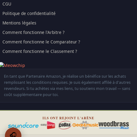
CGU
Politique de confidentialité
Mentions légales
Comment fonctionne l'Arbitre ?
Comment fonctionne le Comparateur ?
Comment fonctionne le Classement ?
En tant que Partenaire Amazon, je réalise un bénéfice sur les achats
remplissant les conditions requises. Je suis également affilié à d'autres
revendeurs. Si tu achètes via mes liens, tu soutiens mon travail — sans
coût supplémentaire pour toi.
ILS ONT REJOINT L'ARÈNE
🎧