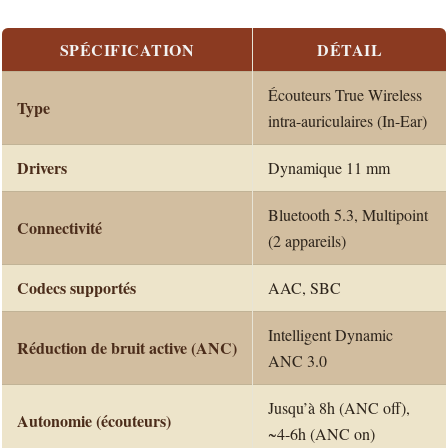
SPÉCIFICATION
DÉTAIL
Écouteurs True Wireless
Type
intra-auriculaires (In-Ear)
Drivers
Dynamique 11 mm
Bluetooth 5.3, Multipoint
Connectivité
(2 appareils)
Codecs supportés
AAC, SBC
Intelligent Dynamic
Réduction de bruit active (ANC)
ANC 3.0
Jusqu’à 8h (ANC off),
Autonomie (écouteurs)
~4-6h (ANC on)