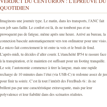
VERDICT DU CENTURION : L’ÉPREUVE DU
QUOTIDIEN
Imaginons une journée type. Le matin, dans les transports, l’ANC fait
son job sans faillir. Le confort est là, ils ne tombent pas et ne
provoquent pas de fatigue, même après une heure. Arrivé au bureau, la
connexion bascule automatiquement vers ton ordinateur pour une visio.
Le micro fait correctement le tri entre ta voix et le bruit de fond.
L’après-midi, tu décides d’aller courir. L’étanchéité IP54 te rassure face
à la transpiration, et le maintien est suffisant pour un footing tranquille.
Le soir, l’autonomie commence à tirer la langue, mais une rapide
recharge de 10 minutes dans l’étui (via USB-C) te redonne assez de jus
pour finir ta soirée. C’est là tout l’intérêt des FreeBuds 6i : ils ne
brillent pas par une caractéristique extravagante, mais par leur
polyvalence et leur fiabilité dans des scénarios réalistes.