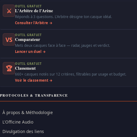
OUTIL GRATUIT
⚔
L'Arbitre de l'Arène
Réponds à 3 questions. L'Arbitre désigne ton casque idéal.
Consulter l'Arbitre →
OUTIL GRATUIT
VS
Comparateur
Mets deux casques face à face — radar, jauges et verdict.
Lancer un duel →
OUTIL GRATUIT
🏆
Classement
660+ casques notés sur 12 critères, filtrables par usage et budget.
Voir le classement →
PROTOCOLES & TRANSPARENCE
À propos & Méthodologie
L'Officine Audio
Divulgation des liens