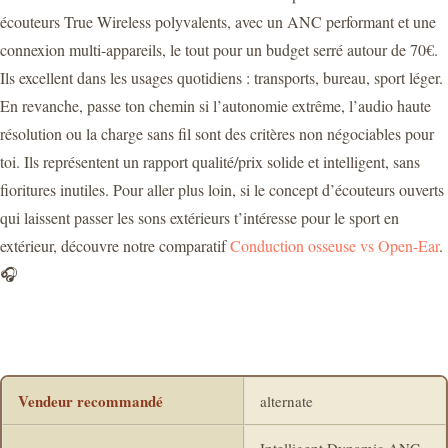
écouteurs True Wireless polyvalents, avec un ANC performant et une
connexion multi-appareils, le tout pour un budget serré autour de 70€.
Ils excellent dans les usages quotidiens : transports, bureau, sport léger.
En revanche, passe ton chemin si l’autonomie extrême, l’audio haute
résolution ou la charge sans fil sont des critères non négociables pour
toi. Ils représentent un rapport qualité/prix solide et intelligent, sans
fioritures inutiles. Pour aller plus loin, si le concept d’écouteurs ouverts
qui laissent passer les sons extérieurs t’intéresse pour le sport en
extérieur, découvre notre comparatif
Conduction osseuse vs Open-Ear
.
🎧
Vendeur recommandé
alternate
Intelligent Dynamic ANC