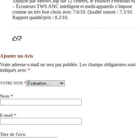
Analysé par MeowChip sur 12 critères, le Huawei FreeBuds 6i
– Écouteurs TWS ANC intelligent et multi-appareils s’impose
comme un très bon choix avec 7.6/10. Qualité sonore : 7.3/10.
Rapport qualité/prix : 8.2/10.
Ajouter un Avis
Votre adresse e-mail ne sera pas publiée.
Les champs obligatoires sont
indiqués avec
*
VOTRE NOTE
*
Nom
*
E-mail
*
Titre de l'avis