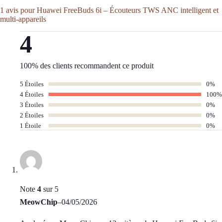
1 avis pour
Huawei FreeBuds 6i – Écouteurs TWS ANC intelligent et
multi-appareils
4
100% des clients recommandent ce produit
5 Étoiles
0%
4 Étoiles
100%
3 Étoiles
0%
2 Étoiles
0%
1 Étoile
0%
Note
4
sur 5
MeowChip
–
04/05/2026