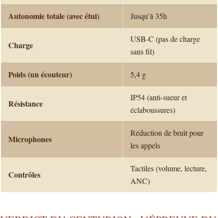
Autonomie totale (avec étui)
Jusqu’à 35h
USB-C (pas de charge
Charge
sans fil)
Poids (un écouteur)
5,4 g
IP54 (anti-sueur et
Résistance
éclaboussures)
Réduction de bruit pour
Microphones
les appels
Tactiles (volume, lecture,
Contrôles
ANC)