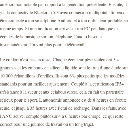
amélioration notable par rapport à la génération précédente. Ensuite, il
y a la connectivité Bluetooth 5.3 avec connexion multipoint. Tu peux
être connecté à ton smartphone Android et à ton ordinateur portable en
même temps. Si une notification arrive sur ton PC pendant que tu
écoutes de la musique sur ton téléphone, l’audio bascule
instantanément. Un vrai plus pour le télétravail.
Le confort n’est pas en reste. Chaque écouteur pèse seulement 5,4
grammes et les embouts en silicone liquide sont le fruit d’une étude sur
10 000 échantillons d’oreilles. Ils sont 6% plus petits que les modèles
standards pour un meilleur ajustement. Couplé à la certification IP54
(résistance à la sueur et aux éclaboussures), cela en fait un partenaire
sérieux pour le sport. L’autonomie annoncée est de 8 heures en écoute
seule, et jusqu’à 35 heures avec l’étui de recharge. Dans les faits, avec
l’ANC activé, compte plutôt sur 4 à 6 heures par charge, ce qui reste
correct pour une journée de travail ou un long trajet.