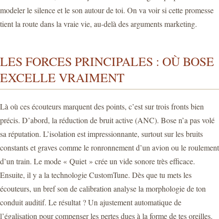
modeler le silence et le son autour de toi. On va voir si cette promesse
tient la route dans la vraie vie, au-delà des arguments marketing.
LES FORCES PRINCIPALES : OÙ BOSE
EXCELLE VRAIMENT
Là où ces écouteurs marquent des points, c’est sur trois fronts bien
précis. D’abord, la réduction de bruit active (ANC). Bose n’a pas volé
sa réputation. L’isolation est impressionnante, surtout sur les bruits
constants et graves comme le ronronnement d’un avion ou le roulement
d’un train. Le mode « Quiet » crée un vide sonore très efficace.
Ensuite, il y a la technologie CustomTune. Dès que tu mets les
écouteurs, un bref son de calibration analyse la morphologie de ton
conduit auditif. Le résultat ? Un ajustement automatique de
l’égalisation pour compenser les pertes dues à la forme de tes oreilles.