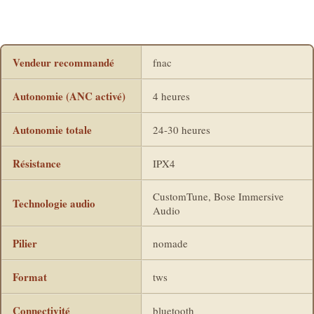
Vendeur recommandé
fnac
Autonomie (ANC activé)
4 heures
Autonomie totale
24-30 heures
Résistance
IPX4
CustomTune, Bose Immersive
Technologie audio
Audio
Pilier
nomade
Format
tws
Connectivité
bluetooth