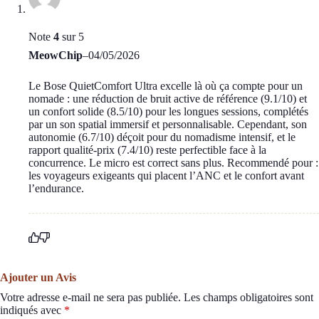
Note
4
sur 5
MeowChip
–
04/05/2026
Le Bose QuietComfort Ultra excelle là où ça compte pour un
nomade : une réduction de bruit active de référence (9.1/10) et
un confort solide (8.5/10) pour les longues sessions, complétés
par un son spatial immersif et personnalisable. Cependant, son
autonomie (6.7/10) déçoit pour du nomadisme intensif, et le
rapport qualité-prix (7.4/10) reste perfectible face à la
concurrence. Le micro est correct sans plus. Recommendé pour :
les voyageurs exigeants qui placent l’ANC et le confort avant
l’endurance.
Ajouter un Avis
Votre adresse e-mail ne sera pas publiée.
Les champs obligatoires sont
indiqués avec
*