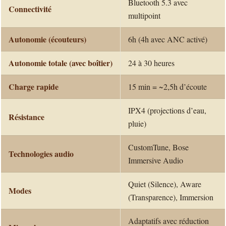
Bluetooth 5.3 avec
Connectivité
multipoint
Autonomie (écouteurs)
6h (4h avec ANC activé)
Autonomie totale (avec boîtier)
24 à 30 heures
Charge rapide
15 min = ~2,5h d’écoute
IPX4 (projections d’eau,
Résistance
pluie)
CustomTune, Bose
Technologies audio
Immersive Audio
Quiet (Silence), Aware
Modes
(Transparence), Immersion
Adaptatifs avec réduction