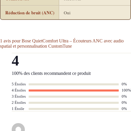
Réduction de bruit (ANC)
Oui
1 avis pour
Bose QuietComfort Ultra – Écouteurs ANC avec audio
spatial et personnalisation CustomTune
4
100% des clients recommandent ce produit
5 Étoiles
0%
4 Étoiles
100%
3 Étoiles
0%
2 Étoiles
0%
1 Étoile
0%