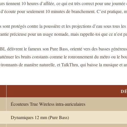
rs tiennent 10 heures d’affilée, ce qui est très correct pour une journée
re d’écoute pour seulement 10 minutes de branchement. C’est pratique, 
s sont protégés contre la poussière et les projections d’eau sous tous les
antie précieuse pour un usage nomade, mais rappelle-toi que ce n’est pas
JBL délivrent le fameux son Pure Bass, orienté vers des basses généreus
r atténuer les bruits constants comme le ronronnement du métro ou le
ironnants de manière naturelle, et TalkThru, qui baisse la musique et a
DÉ
Écouteurs True Wireless intra-auriculaires
Dynamiques 12 mm (Pure Bass)