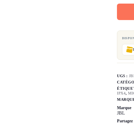
DISPO
UGS :
JB
CATÉGO
ÉTIQUE
IPX4
,
MI
MARQUE
Marque
JBL
Partagez