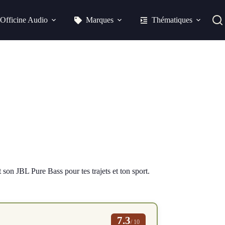
Officine Audio
Marques
Thématiques
son JBL Pure Bass pour tes trajets et ton sport.
7.3
/ 10