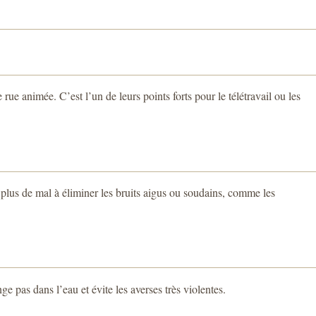
e animée. C’est l’un de leurs points forts pour le télétravail ou les
a plus de mal à éliminer les bruits aigus ou soudains, comme les
e pas dans l’eau et évite les averses très violentes.