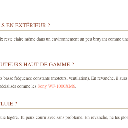
LS EN EXTÉRIEUR ?
voix reste claire même dans un environnement un peu bruyant comme une ru
COUTEURS HAUT DE GAMME ?
its basse fréquence constants (moteurs, ventilation). En revanche, il aur
 spécialisés comme les
Sony WF-1000XM6
.
LUIE ?
pluie légère. Tu peux courir avec sans problème. En revanche, ne les plong