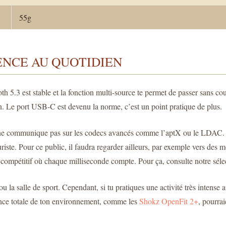
55g
ENCE AU QUOTIDIEN
oth 5.3 est stable et la fonction multi-source te permet de passer sans
n. Le port USB-C est devenu la norme, c’est un point pratique de plus.
BL ne communique pas sur les codecs avancés comme l’aptX ou le LDAC. T
uriste. Pour ce public, il faudra regarder ailleurs, par exemple vers de
 compétitif où chaque milliseconde compte. Pour ça, consulte notre séle
ed ou la salle de sport. Cependant, si tu pratiques une activité très int
ence totale de ton environnement, comme les
Shokz OpenFit 2+
, pourrai