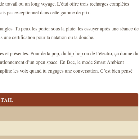
 de travail ou un long voyage. L’étui offre trois recharges complètes
mais pas exceptionnel dans cette gamme de prix.
 angles. Tu peux les porter sous la pluie, les essuyer après une séance de
 une certification pour la natation ou la douche.
es et présentes. Pour de la pop, du hip-hop ou de l’électro, ça donne du
 bourdonnement d’un open space. En face, le mode Smart Ambient
mplifie les voix quand tu engages une conversation. C’est bien pensé
TAIL