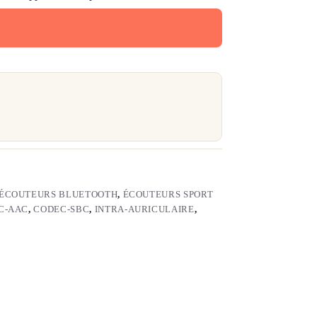
ÉCOUTEURS BLUETOOTH
,
ÉCOUTEURS SPORT
C-AAC
,
CODEC-SBC
,
INTRA-AURICULAIRE
,