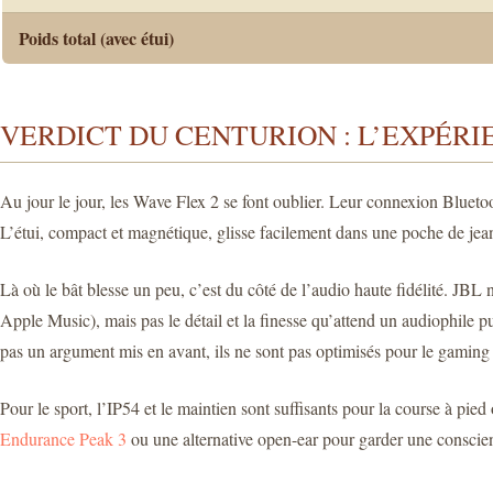
Poids total (avec étui)
VERDICT DU CENTURION : L’EXPÉRI
Au jour le jour, les Wave Flex 2 se font oublier. Leur connexion Blueto
L’étui, compact et magnétique, glisse facilement dans une poche de jea
Là où le bât blesse un peu, c’est du côté de l’audio haute fidélité. J
Apple Music), mais pas le détail et la finesse qu’attend un audiophile p
pas un argument mis en avant, ils ne sont pas optimisés pour le gaming
Pour le sport, l’IP54 et le maintien sont suffisants pour la course à pi
Endurance Peak 3
ou une alternative open-ear pour garder une consci