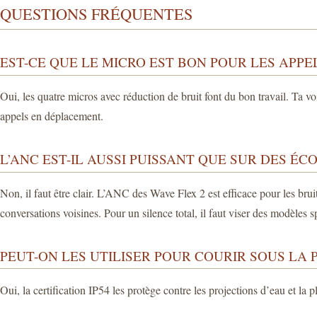
QUESTIONS FRÉQUENTES
EST-CE QUE LE MICRO EST BON POUR LES APPE
Oui, les quatre micros avec réduction de bruit font du bon travail. Ta 
appels en déplacement.
L’ANC EST-IL AUSSI PUISSANT QUE SUR DES É
Non, il faut être clair. L’ANC des Wave Flex 2 est efficace pour les bru
conversations voisines. Pour un silence total, il faut viser des modèles
PEUT-ON LES UTILISER POUR COURIR SOUS LA P
Oui, la certification IP54 les protège contre les projections d’eau et la 