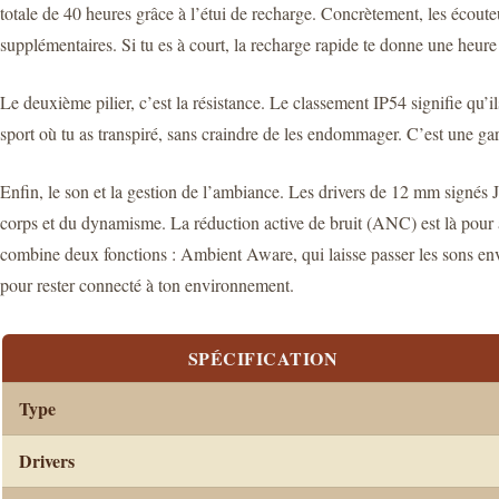
totale de 40 heures grâce à l’étui de recharge. Concrètement, les écouteu
supplémentaires. Si tu es à court, la recharge rapide te donne une heu
Le deuxième pilier, c’est la résistance. Le classement IP54 signifie qu’il
sport où tu as transpiré, sans craindre de les endommager. C’est une gar
Enfin, le son et la gestion de l’ambiance. Les drivers de 12 mm signés 
corps et du dynamisme. La réduction active de bruit (ANC) est là pou
combine deux fonctions : Ambient Aware, qui laisse passer les sons env
pour rester connecté à ton environnement.
SPÉCIFICATION
Type
Drivers