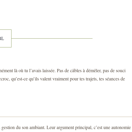
BL
ément là où tu l’avais laissée. Pas de câbles à démêler, pas de souci
oc, qu’est-ce qu’ils valent vraiment pour tes trajets, tes séances de
 la gestion du son ambiant. Leur argument principal, c’est une autonomie