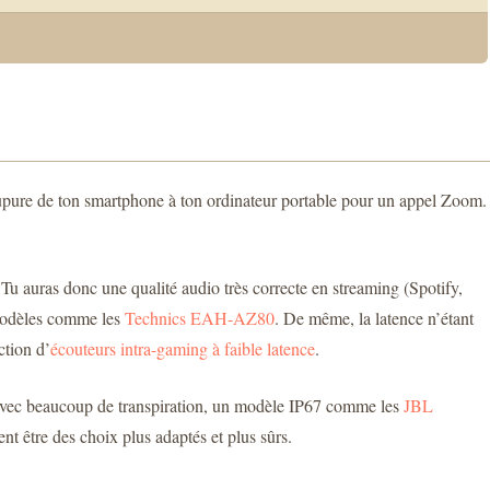
 coupure de ton smartphone à ton ordinateur portable pour un appel Zoom.
u auras donc une qualité audio très correcte en streaming (Spotify,
s modèles comme les
Technics EAH-AZ80
. De même, la latence n’étant
ction d’
écouteurs intra-gaming à faible latence
.
ense avec beaucoup de transpiration, un modèle IP67 comme les
JBL
ent être des choix plus adaptés et plus sûrs.