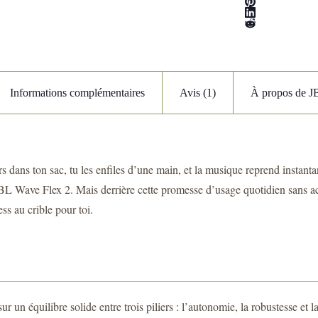
Informations complémentaires
Avis (1)
À propos de J
dans ton sac, tu les enfiles d’une main, et la musique reprend instantan
JBL Wave Flex 2. Mais derrière cette promesse d’usage quotidien sans accr
ss au crible pour toi.
 un équilibre solide entre trois piliers : l’autonomie, la robustesse et