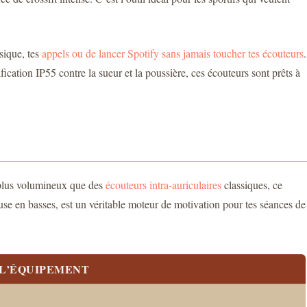
sique, tes
appels ou de lancer Spotify sans jamais toucher tes écouteurs
.
cation IP55 contre la sueur et la poussière, ces écouteurs sont prêts à
t plus volumineux que des
écouteurs intra-auriculaires
classiques, ce
euse en basses, est un véritable moteur de motivation pour tes séances de
 L’ÉQUIPEMENT