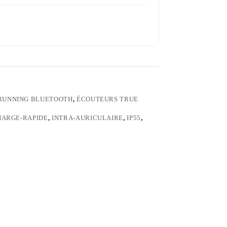
RUNNING BLUETOOTH
,
ÉCOUTEURS TRUE
HARGE-RAPIDE
,
INTRA-AURICULAIRE
,
IP55
,