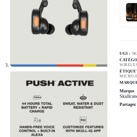
UGS :
SK
CATÉGO
WIRELE
ÉTIQUE
MICRO-
MARQUE
Marque
Skullcan
Partagez