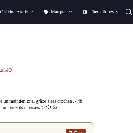
Officine Audio
Marques
Thématiques
ull-iQ
e un maintien total grâce à ses crochets, 44h
ntraînements intenses. ✨ 💡 👍
7.5