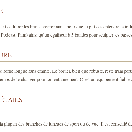
E
aisse filtrer les bruits environnants pour que tu puisses entendre le traf
Podcast, Film) ainsi qu’un égaliseur à 5 bandes pour sculpter tes basses 
TURE
 sortie longue sans crainte. Le boîtier, bien que robuste, reste transport
emps de te changer pour ton entraînement. C’est un équipement fiable 
DÉTAILS
a plupart des branches de lunettes de sport ou de vue. Il est conseillé d