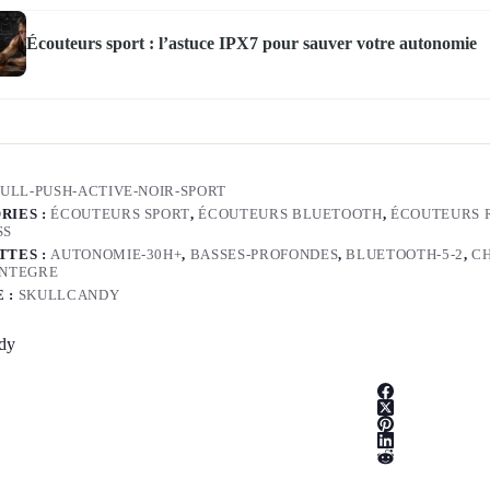
Écouteurs sport : l’astuce IPX7 pour sauver votre autonomie
ULL-PUSH-ACTIVE-NOIR-SPORT
RIES :
ÉCOUTEURS SPORT
,
ÉCOUTEURS BLUETOOTH
,
ÉCOUTEURS 
SS
TTES :
AUTONOMIE-30H+
,
BASSES-PROFONDES
,
BLUETOOTH-5-2
,
C
INTEGRE
 :
SKULLCANDY
dy