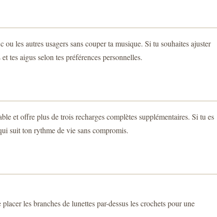
ic ou les autres usagers sans couper ta musique. Si tu souhaites ajuster
et tes aigus selon tes préférences personnelles.
able et offre plus de trois recharges complètes supplémentaires. Si tu es
qui suit ton rythme de vie sans compromis.
e placer les branches de lunettes par-dessus les crochets pour une