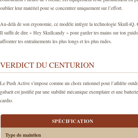
oublier leur matériel pour se concentrer uniquement sur l’effort.
Au-delà de son ergonomie, ce modèle intègre la technologie Skull-iQ. 
Il suffit de dire « Hey Skullcandy » pour garder tes mains sur ton guido
affronter tes entraînements les plus longs et les plus rudes.
VERDICT DU CENTURION
Le Push Active s’impose comme un choix rationnel pour l’athlète outdoo
gabarit est justifié par une stabilité mécanique exemplaire et une batte
cardio.
SPÉCIFICATION
Type de maintien