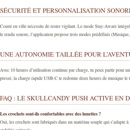
SÉCURITÉ ET PERSONNALISATION SONOR
Courir en ville nécessite de rester vigilant. Le mode Stay-Aware intégré l
le rendu sonore, l’application propose trois modes prédéfinis (Musique, 
UNE AUTONOMIE TAILLÉE POUR L’AVEN
Avec 10 heures d’utilisation continue par charge, tu peux partir pour une
pressé, la charge rapide USB-C te redonne deux heures de musique le t
FAQ : LE SKULLCANDY PUSH ACTIVE EN 
Les crochets sont-ils confortables avec des lunettes ?
Oui, les crochets sont fabriqués dans un matériau souple qui s’adapte à l
stabilité optimale.