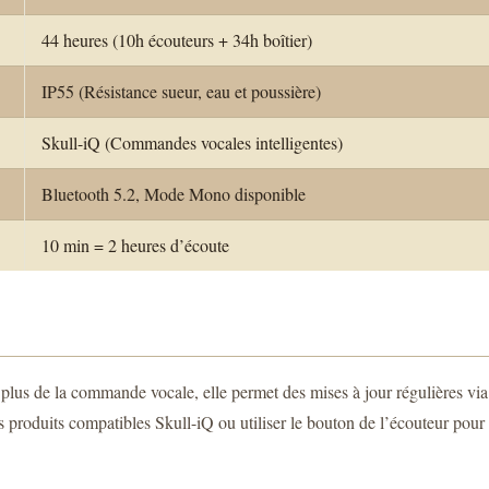
44 heures (10h écouteurs + 34h boîtier)
IP55 (Résistance sueur, eau et poussière)
Skull-iQ (Commandes vocales intelligentes)
Bluetooth 5.2, Mode Mono disponible
10 min = 2 heures d’écoute
lus de la commande vocale, elle permet des mises à jour régulières via l
produits compatibles Skull-iQ ou utiliser le bouton de l’écouteur pour 