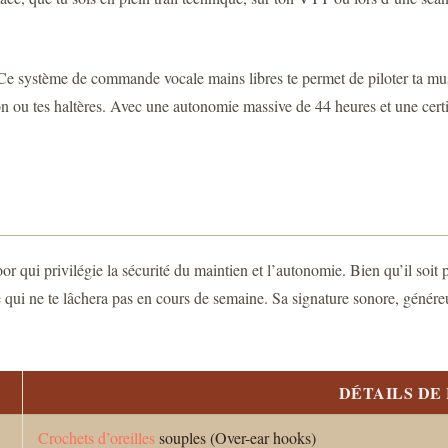
Ce système de commande vocale mains libres te permet de piloter ta mu
n ou tes haltères. Avec une autonomie massive de 44 heures et une certifi
r qui privilégie la sécurité du maintien et l’autonomie. Bien qu’il soi
rie qui ne te lâchera pas en cours de semaine. Sa signature sonore, génér
DÉTAILS DE
Crochets d’oreilles
souples (Over-ear hooks)