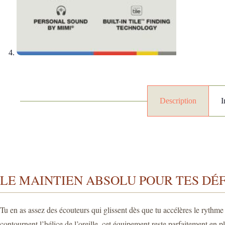
Description
I
LE MAINTIEN ABSOLU POUR TES DÉF
Tu en as assez des écouteurs qui glissent dès que tu accélères le rythme
contournent l’hélice de l’oreille, cet équipement reste parfaitement en pl