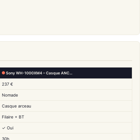
Sony WH-1000XM4 – Casque ANC…
237 €
Nomade
Casque arceau
Filaire + BT
✓ Oui
30h