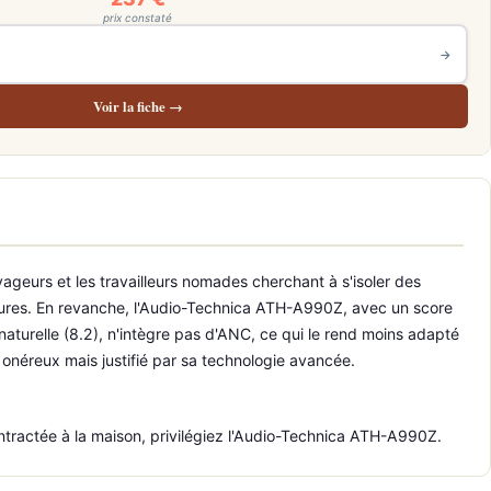
prix constaté
→
Voir la fiche →
geurs et les travailleurs nomades cherchant à s'isoler des
eures. En revanche, l'Audio-Technica ATH-A990Z, avec un score
naturelle (8.2), n'intègre pas d'ANC, ce qui le rend moins adapté
onéreux mais justifié par sa technologie avancée.
tractée à la maison, privilégiez l'Audio-Technica ATH-A990Z.