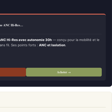
ue ANC Hi-Res…
NC Hi-Res avec autonomie 30h
— conçu pour la mobilité et le
ans fil. Ses points forts :
ANC et Isolation
.
Acheter →