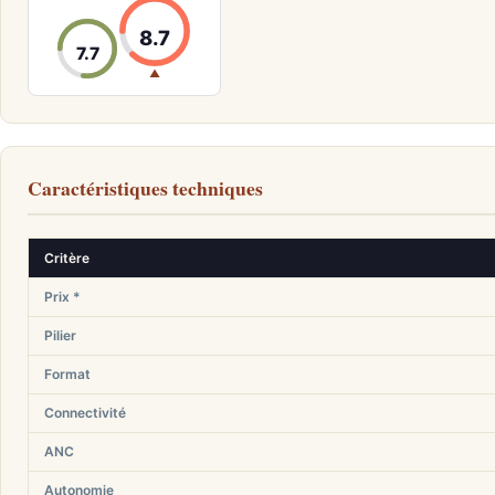
8.7
7.7
▲
Caractéristiques techniques
Critère
Prix *
Pilier
Format
Connectivité
ANC
Autonomie