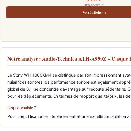
prix constaté
Voir la fiche →
Notre analyse : Audio-Technica ATH-A990Z – Casq
Le Sony WH-1000XM4 se distingue par son impressionnant système 
nuisances sonores. Sa performance sonore est également appréc
global de 8.1, se concentre davantage sur l'écoute sédentaire. C
pour les déplacements. En termes de rapport qualité/prix, les d
Lequel choisir ?
Pour une utilisation en déplacement et une excellente isolatio