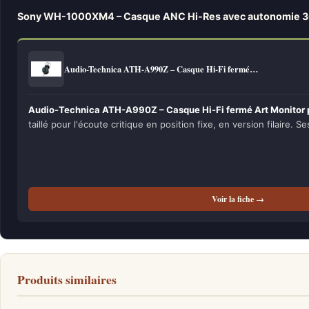
Sony WH-1000XM4 – Casque ANC Hi-Res avec autonomie 
Audio-Technica ATH-A990Z – Casque Hi-Fi fermé…
Audio-Technica ATH-A990Z – Casque Hi-Fi fermé Art Monitor p
taillé pour l'écoute critique en position fixe, en version filaire. Se
Voir la fiche →
Produits similaires