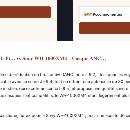
Pccomponentes
ue Hi-Fi… vs Sony WH-1000XM4 – Casque ANC…
de réduction de bruit active (ANC) noté à 9.2, idéal pour les voya
iable avec un score de 8.4, tout en offrant une autonomie de 30 h
e modèle, qui excelle en confort (8.5) et propose une qualité sonore 
eux casques sont compétitifs, le WH-1000XM4 étant légèrement plus 
n acoustique, optez pour le Sony WH-1000XM4 ; pour une écoute décon