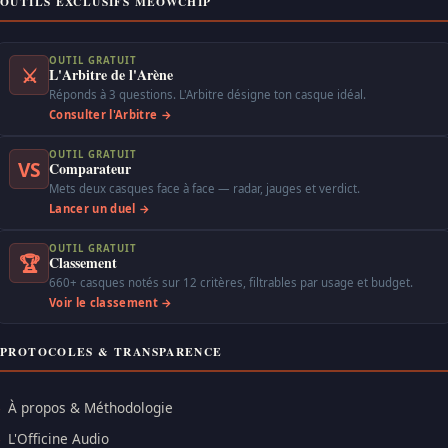
OUTILS EXCLUSIFS MEOWCHIP
OUTIL GRATUIT
⚔
L'Arbitre de l'Arène
Réponds à 3 questions. L'Arbitre désigne ton casque idéal.
Consulter l'Arbitre →
OUTIL GRATUIT
VS
Comparateur
Mets deux casques face à face — radar, jauges et verdict.
Lancer un duel →
OUTIL GRATUIT
🏆
Classement
660+ casques notés sur 12 critères, filtrables par usage et budget.
Voir le classement →
PROTOCOLES & TRANSPARENCE
À propos & Méthodologie
L'Officine Audio