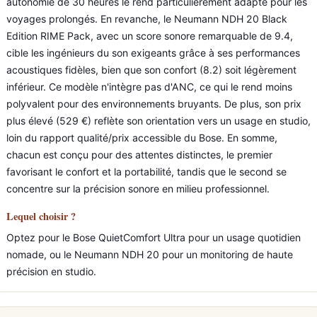
autonomie de 30 heures le rend particulièrement adapté pour les
voyages prolongés. En revanche, le Neumann NDH 20 Black
Edition RIME Pack, avec un score sonore remarquable de 9.4,
cible les ingénieurs du son exigeants grâce à ses performances
acoustiques fidèles, bien que son confort (8.2) soit légèrement
inférieur. Ce modèle n'intègre pas d'ANC, ce qui le rend moins
polyvalent pour des environnements bruyants. De plus, son prix
plus élevé (529 €) reflète son orientation vers un usage en studio,
loin du rapport qualité/prix accessible du Bose. En somme,
chacun est conçu pour des attentes distinctes, le premier
favorisant le confort et la portabilité, tandis que le second se
concentre sur la précision sonore en milieu professionnel.
Lequel choisir ?
Optez pour le Bose QuietComfort Ultra pour un usage quotidien
nomade, ou le Neumann NDH 20 pour un monitoring de haute
précision en studio.