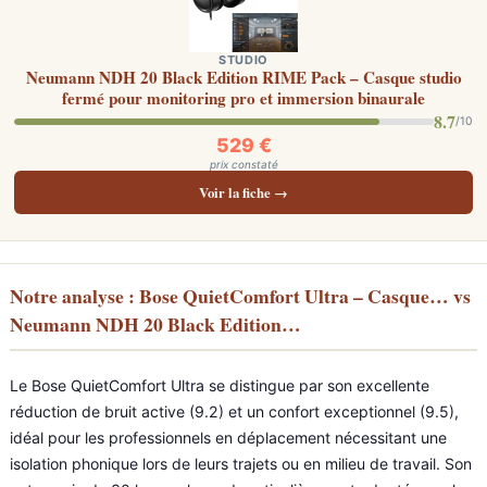
STUDIO
Neumann NDH 20 Black Edition RIME Pack – Casque studio
fermé pour monitoring pro et immersion binaurale
8.7
/10
529 €
prix constaté
Voir la fiche →
Notre analyse : Bose QuietComfort Ultra – Casque… vs
Neumann NDH 20 Black Edition…
Le Bose QuietComfort Ultra se distingue par son excellente
réduction de bruit active (9.2) et un confort exceptionnel (9.5),
idéal pour les professionnels en déplacement nécessitant une
isolation phonique lors de leurs trajets ou en milieu de travail. Son