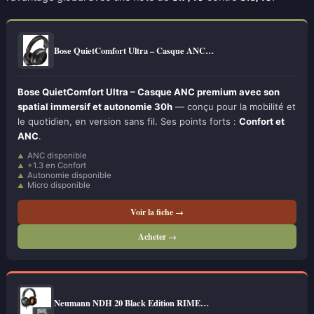
Bose QuietComfort Ultra – Casque ANC…
Bose QuietComfort Ultra – Casque ANC premium avec son
spatial immersif et autonomie 30h
— conçu pour la mobilité et
le quotidien, en version sans fil. Ses points forts :
Confort et
ANC
.
ANC disponible
+1.3 en Confort
Autonomie disponible
Micro disponible
Voir la fiche →
Acheter →
Neumann NDH 20 Black Edition RIME…