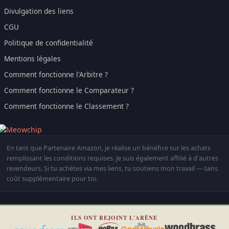
Divulgation des liens
CGU
Politique de confidentialité
Mentions légales
Comment fonctionne l'Arbitre ?
Comment fonctionne le Comparateur ?
Comment fonctionne le Classement ?
En tant que Partenaire Amazon, je réalise un bénéfice sur les achats
remplissant les conditions requises. Je suis également affilié à d'autres
revendeurs. Si tu achètes via mes liens, tu soutiens mon travail — sans
coût supplémentaire pour toi.
ILS ONT REJOINT L'ARÈNE