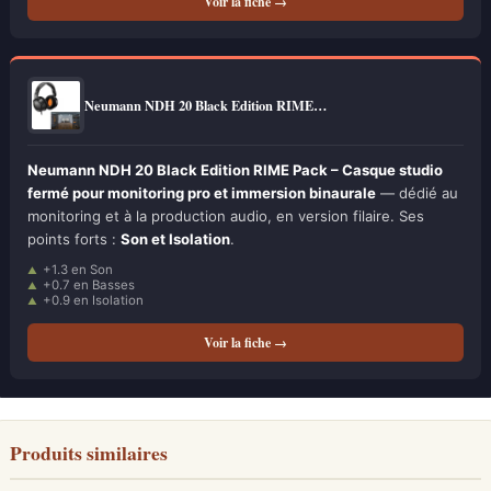
Voir la fiche →
Neumann NDH 20 Black Edition RIME…
Neumann NDH 20 Black Edition RIME Pack – Casque studio
fermé pour monitoring pro et immersion binaurale
— dédié au
monitoring et à la production audio, en version filaire. Ses
points forts :
Son et Isolation
.
+1.3 en Son
+0.7 en Basses
+0.9 en Isolation
Voir la fiche →
Produits similaires