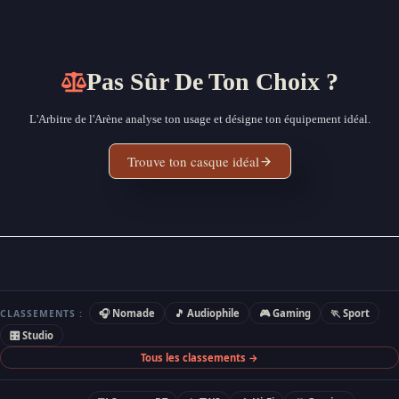
Pas Sûr De Ton Choix ?
L'Arbitre de l'Arène analyse ton usage et désigne ton équipement idéal.
Trouve ton casque idéal
🎧 Nomade
🎵 Audiophile
🎮 Gaming
🏃 Sport
CLASSEMENTS :
🎛 Studio
Tous les classements →