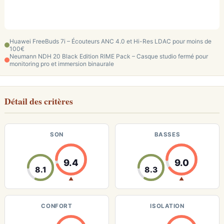
Huawei FreeBuds 7i – Écouteurs ANC 4.0 et Hi-Res LDAC pour moins de
100€
Neumann NDH 20 Black Edition RIME Pack – Casque studio fermé pour
monitoring pro et immersion binaurale
Détail des critères
SON
BASSES
9.4
9.0
8.1
8.3
▲
▲
CONFORT
ISOLATION