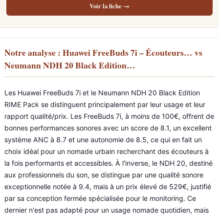
Voir la fiche →
Notre analyse : Huawei FreeBuds 7i – Écouteurs… vs
Neumann NDH 20 Black Edition…
Les Huawei FreeBuds 7i et le Neumann NDH 20 Black Edition
RIME Pack se distinguent principalement par leur usage et leur
rapport qualité/prix. Les FreeBuds 7i, à moins de 100€, offrent de
bonnes performances sonores avec un score de 8.1, un excellent
système ANC à 8.7 et une autonomie de 8.5, ce qui en fait un
choix idéal pour un nomade urbain recherchant des écouteurs à
la fois performants et accessibles. À l'inverse, le NDH 20, destiné
aux professionnels du son, se distingue par une qualité sonore
exceptionnelle notée à 9.4, mais à un prix élevé de 529€, justifié
par sa conception fermée spécialisée pour le monitoring. Ce
dernier n'est pas adapté pour un usage nomade quotidien, mais