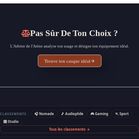
Pas Sûr De Ton Choix ?
L'Arbitre de l'Arène analyse ton usage et désigne ton équipement idéal.
Trouve ton casque idéal
🎧 Nomade
🎵 Audiophile
🎮 Gaming
🏃 Sport
CLASSEMENTS :
🎛 Studio
Tous les classements →