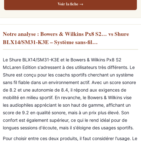
Voir la fiche →
Notre analyse : Bowers & Wilkins Px8 S2… vs Shure
BLX14/SM31-K3E – Système sans-fil…
Le Shure BLX14/SM31-K3E et le Bowers & Wilkins Px8 S2
McLaren Edition s'adressent à des utilisateurs très différents. Le
Shure est conçu pour les coachs sportifs cherchant un système
sans fil fiable dans un environnement actif. Avec un score sonore
de 8.2 et une autonomie de 8.4, il répond aux exigences de
mobilité en milieu sportif. En revanche, le Bowers & Wilkins vise
les audiophiles appréciant le son haut de gamme, affichant un
score de 9.2 en qualité sonore, mais à un prix plus élevé. Son
confort est également supérieur, ce qui le rend idéal pour de
longues sessions d'écoute, mais il s'éloigne des usages sportifs.
Pour choisir entre ces deux produits, il faut considérer l'usage. Le