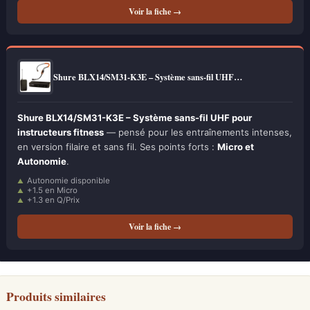
Voir la fiche →
Shure BLX14/SM31-K3E – Système sans-fil UHF…
Shure BLX14/SM31-K3E – Système sans-fil UHF pour
instructeurs fitness
— pensé pour les entraînements intenses,
en version filaire et sans fil. Ses points forts :
Micro et
Autonomie
.
Autonomie disponible
+1.5 en Micro
+1.3 en Q/Prix
Voir la fiche →
Produits similaires