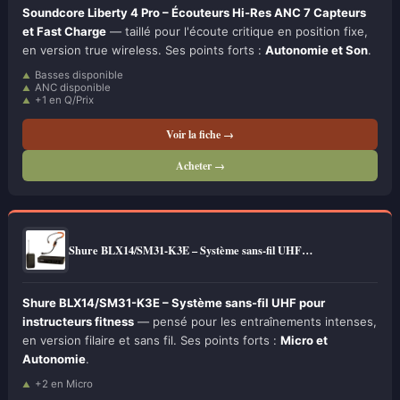
Soundcore Liberty 4 Pro – Écouteurs Hi-Res ANC 7 Capteurs
et Fast Charge
— taillé pour l'écoute critique en position fixe,
en version true wireless. Ses points forts :
Autonomie et Son
.
Basses disponible
ANC disponible
+1 en Q/Prix
Voir la fiche →
Acheter →
Shure BLX14/SM31-K3E – Système sans-fil UHF…
Shure BLX14/SM31-K3E – Système sans-fil UHF pour
instructeurs fitness
— pensé pour les entraînements intenses,
en version filaire et sans fil. Ses points forts :
Micro et
Autonomie
.
+2 en Micro