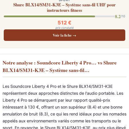
SPORT
Shure BLX14/SM31-K3E – Système sans-fil UHF pour
instructeurs fitness
8.2
/10
512 €
prix constaté
Voir la fiche →
Notre analyse : Soundcore Liberty 4 Pro… vs Shure
BLX14/SM31-K3E – Système sans-fil…
Les Soundcore Liberty 4 Pro et le Shure BLX14/SM31-K3E
représentent deux approches distinctes de l'audio portable. Les
Liberty 4 Pro se démarquent par leur rapport qualité-prix
intéressant à 130 €, offrant un son supérieur (8.4) et une bonne
annulation de bruit (8.3), ce qui les rend idéaux pour les nomades
appelés aux environnements variés comme les transports ou le
sport. En revanche, le Shure BLX14/SM31-K3E, au prix plus élevé