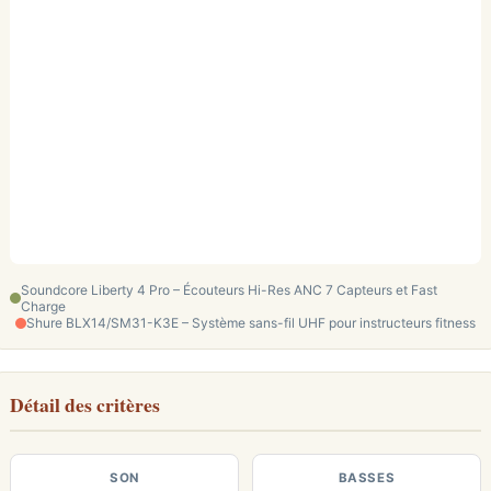
Soundcore Liberty 4 Pro – Écouteurs Hi-Res ANC 7 Capteurs et Fast
Charge
Shure BLX14/SM31-K3E – Système sans-fil UHF pour instructeurs fitness
Détail des critères
SON
BASSES