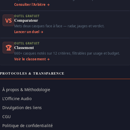
Consulter l'Arbitre →
OUTIL GRATUIT
VS
Comparateur
Mets deux casques face à face — radar, jauges et verdict.
Lancer un duel →
OUTIL GRATUIT
🏆
Classement
660+ casques notés sur 12 critères, filtrables par usage et budget.
Voir le classement →
PROTOCOLES & TRANSPARENCE
À propos & Méthodologie
L'Officine Audio
Divulgation des liens
CGU
Politique de confidentialité