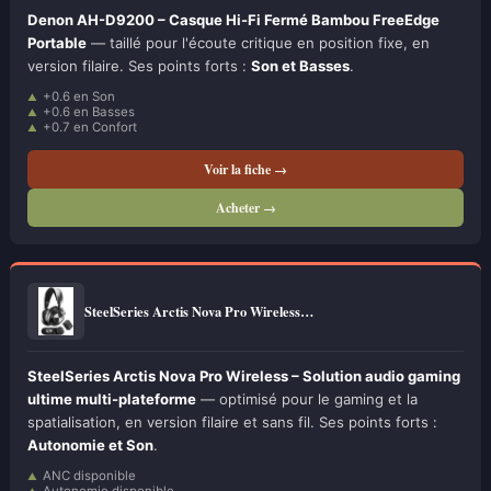
Denon AH-D9200 – Casque Hi-Fi Fermé Bambou FreeEdge
Portable
— taillé pour l'écoute critique en position fixe, en
version filaire. Ses points forts :
Son et Basses
.
+0.6 en Son
+0.6 en Basses
+0.7 en Confort
Voir la fiche →
Acheter →
SteelSeries Arctis Nova Pro Wireless…
SteelSeries Arctis Nova Pro Wireless – Solution audio gaming
ultime multi-plateforme
— optimisé pour le gaming et la
spatialisation, en version filaire et sans fil. Ses points forts :
Autonomie et Son
.
ANC disponible