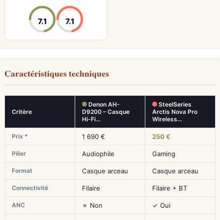
7.1
7.1
Caractéristiques techniques
Denon AH-
SteelSeries
Critère
D9200 – Casque
Arctis Nova Pro
Hi-Fi…
Wireless…
Prix *
1 690 €
250 €
Pilier
Audiophile
Gaming
Format
Casque arceau
Casque arceau
Connectivité
Filaire
Filaire + BT
ANC
✗ Non
✓ Oui