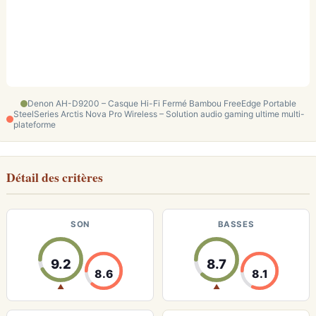
Denon AH-D9200 – Casque Hi-Fi Fermé Bambou FreeEdge Portable
SteelSeries Arctis Nova Pro Wireless – Solution audio gaming ultime multi-
plateforme
Détail des critères
SON
BASSES
9.2
8.7
8.6
8.1
▲
▲