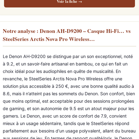
Voir la fiche →
Notre analyse : Denon AH-D9200 – Casque Hi-Fi… vs
SteelSeries Arctis Nova Pro Wireless…
Le Denon AH-D9200 se distingue par un son exceptionnel, noté
à 9.2, et un savoir-faire artisanal en bambou, ce qui en fait un
choix idéal pour les audiophiles en quête de musicalité. En
revanche, le SteelSeries Arctis Nova Pro Wireless offre une
solution plus accessible à 250 €, avec une bonne qualité audio à
8.6, mais il n’atteint pas les sommets du Denon. Son confort, bien
que moins optimal, est acceptable pour des sessions prolongées
de gaming, et son autonomie de 9.5 est un atout majeur pour les
gamers. Le Denon, avec un score de confort de 7.9, convient
mieux à un usage sédentaire, tandis que le SteelSeries répond
parfaitement aux besoins d'un usage polyvalent, allant du bureau
aux sessions de jeu. En termes de rapport qualité/prix, le Denon