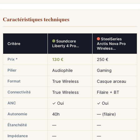
Caractéristiques techniques
SteelSeries
Soundcore
Critère
Arctis Nova Pro
Liberty 4 Pro…
Wireless…
Prix *
130 €
250 €
Pilier
Audiophile
Gaming
Format
True Wireless
Casque arceau
Connectivité
True Wireless
Filaire + BT
ANC
✓ Oui
✓ Oui
Autonomie
40h
— (filaire)
Étanchéité
—
—
Impédance
—
—