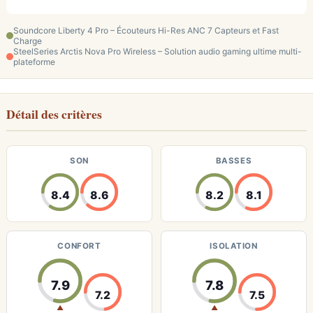
Soundcore Liberty 4 Pro – Écouteurs Hi-Res ANC 7 Capteurs et Fast
Charge
SteelSeries Arctis Nova Pro Wireless – Solution audio gaming ultime multi-
plateforme
Détail des critères
SON
BASSES
8.4
8.6
8.2
8.1
CONFORT
ISOLATION
7.9
7.8
7.2
7.5
▲
▲