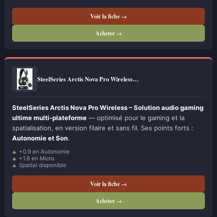
Voir la fiche →
Acheter →
SteelSeries Arctis Nova Pro Wireless…
SteelSeries Arctis Nova Pro Wireless – Solution audio gaming
ultime multi-plateforme
— optimisé pour le gaming et la
spatialisation, en version filaire et sans fil. Ses points forts :
Autonomie et Son
.
+0.9 en Autonomie
+1.6 en Micro
Spatial disponible
Voir la fiche →
Acheter →