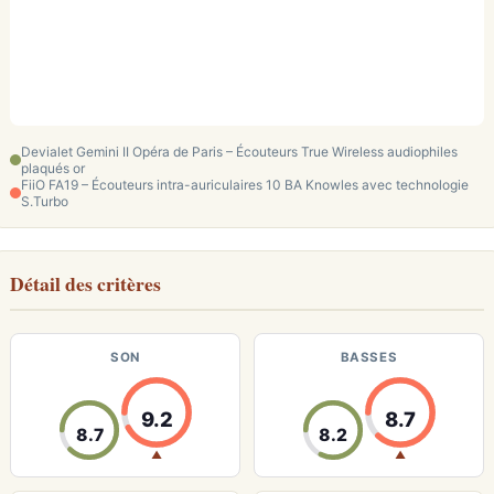
Devialet Gemini II Opéra de Paris – Écouteurs True Wireless audiophiles
plaqués or
FiiO FA19 – Écouteurs intra-auriculaires 10 BA Knowles avec technologie
S.Turbo
Détail des critères
SON
BASSES
9.2
8.7
8.7
8.2
▲
▲