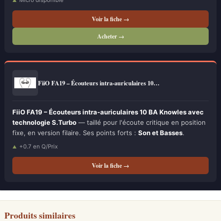
Micro disponible
Voir la fiche →
Acheter →
FiiO FA19 – Écouteurs intra-auriculaires 10…
FiiO FA19 – Écouteurs intra-auriculaires 10 BA Knowles avec
technologie S.Turbo
— taillé pour l'écoute critique en position
fixe, en version filaire. Ses points forts :
Son et Basses
.
+0.7 en Q/Prix
Voir la fiche →
Produits similaires