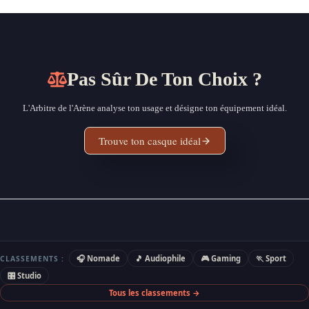
Pas Sûr De Ton Choix ?
L'Arbitre de l'Arène analyse ton usage et désigne ton équipement idéal.
Trouve ton casque idéal
🎧 Nomade
🎵 Audiophile
🎮 Gaming
🏃 Sport
CLASSEMENTS :
🎛 Studio
Tous les classements →