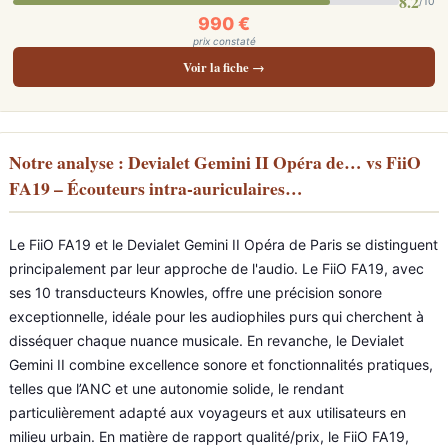
8.2
/10
990 €
prix constaté
Voir la fiche →
Notre analyse : Devialet Gemini II Opéra de… vs FiiO
FA19 – Écouteurs intra-auriculaires…
Le FiiO FA19 et le Devialet Gemini II Opéra de Paris se distinguent
principalement par leur approche de l'audio. Le FiiO FA19, avec
ses 10 transducteurs Knowles, offre une précision sonore
exceptionnelle, idéale pour les audiophiles purs qui cherchent à
disséquer chaque nuance musicale. En revanche, le Devialet
Gemini II combine excellence sonore et fonctionnalités pratiques,
telles que l’ANC et une autonomie solide, le rendant
particulièrement adapté aux voyageurs et aux utilisateurs en
milieu urbain. En matière de rapport qualité/prix, le FiiO FA19,