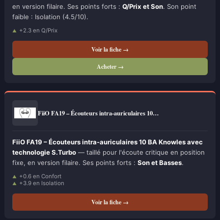
en version filaire. Ses points forts :
Q/Prix et Son
. Son point
faible : Isolation (4.5/10).
+2.3 en Q/Prix
Voir la fiche →
Acheter →
FiiO FA19 – Écouteurs intra-auriculaires 10…
FiiO FA19 – Écouteurs intra-auriculaires 10 BA Knowles avec
technologie S.Turbo
— taillé pour l'écoute critique en position
fixe, en version filaire. Ses points forts :
Son et Basses
.
+0.6 en Confort
+3.9 en Isolation
Voir la fiche →