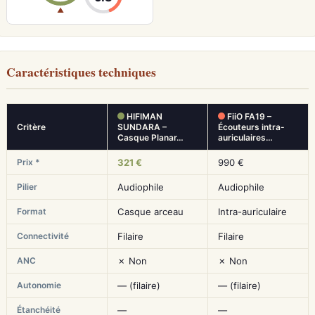
▲
Caractéristiques techniques
HIFIMAN
FiiO FA19 –
Critère
SUNDARA –
Écouteurs intra-
Casque Planar…
auriculaires…
Prix *
321 €
990 €
Pilier
Audiophile
Audiophile
Format
Casque arceau
Intra-auriculaire
Connectivité
Filaire
Filaire
ANC
✗ Non
✗ Non
Autonomie
— (filaire)
— (filaire)
Étanchéité
—
—