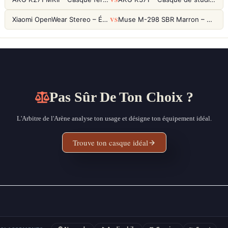
VS
Xiaomi OpenWear Stereo – Écouteurs Open-Ear Hi-Res avec réduction de fuite sonore
Muse M-298 SBR Marron – Casque Bluetooth ANC avec 66h d'autonomie
Pas Sûr De Ton Choix ?
L'Arbitre de l'Arène analyse ton usage et désigne ton équipement idéal.
Trouve ton casque idéal