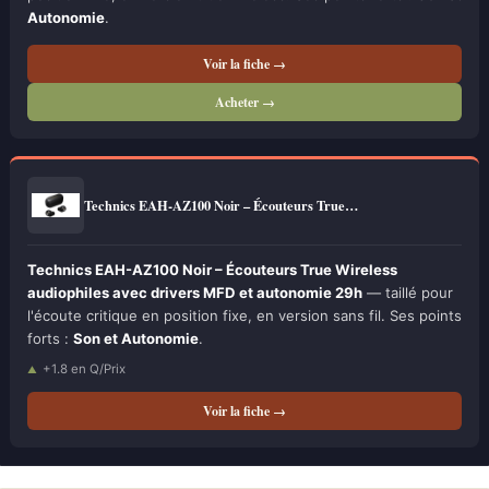
Autonomie
.
Voir la fiche →
Acheter →
Technics EAH-AZ100 Noir – Écouteurs True…
Technics EAH-AZ100 Noir – Écouteurs True Wireless
audiophiles avec drivers MFD et autonomie 29h
— taillé pour
l'écoute critique en position fixe, en version sans fil. Ses points
forts :
Son et Autonomie
.
+1.8 en Q/Prix
Voir la fiche →