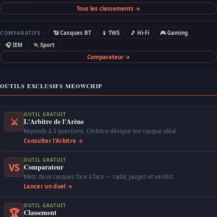
Tous les classements →
📶 Casques BT
📱 TWS
🎵 Hi-Fi
🎮 Gaming
COMPARATIFS :
🎧 IEM
🏃 Sport
Comparateur →
OUTILS EXCLUSIFS MEOWCHIP
OUTIL GRATUIT
⚔
L'Arbitre de l'Arène
Réponds à 3 questions. L'Arbitre désigne ton casque idéal.
Consulter l'Arbitre →
OUTIL GRATUIT
VS
Comparateur
Mets deux casques face à face — radar, jauges et verdict.
Lancer un duel →
OUTIL GRATUIT
🏆
Classement