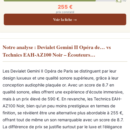
8.2
/10
255 €
prix constaté
Voir la fiche →
Notre analyse : Devialet Gemini II Opéra de… vs
Technics EAH-AZ100 Noir – Écouteurs…
Les Devialet Gemini II Opéra de Paris se distinguent par leur
design luxueux et une qualité sonore supérieure, grâce à leur
conception audiophile plaquée or. Avec un score de 8.7 en
qualité sonore, elles offrent une expérience d'écoute immersive,
mais à un prix élevé de 590 €. En revanche, les Technics EAH-
AZ100 Noir, bien qu'un peu moins prestigieux en termes de
finition, se révèlent être une alternative plus abordable à 255 €,
offrant tout de même un son remarquable avec un score de 8.7.
La différence de prix se justifie surtout par le luxe et l'élégance