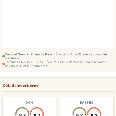
Devialet Gemini II Opéra de Paris – Écouteurs True Wireless audiophiles
plaqués or
Technics EAH-AZ100 Noir – Écouteurs True Wireless audiophiles avec
drivers MFD et autonomie 29h
Détail des critères
SON
BASSES
8.7
8.7
8.2
8.3