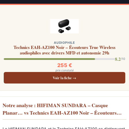
AUDIOPHILE
Technics EAH-AZ100 Noir – Écouteurs True Wireless
audiophiles avec drivers MFD et autonomie 29h
8.2
/10
255 €
prix constaté
Voir la fiche →
Notre analyse : HIFIMAN SUNDARA – Casque
Planar… vs Technics EAH-AZ100 Noir – Écouteurs…
Le HIFIMAN SUNDARA et le Technics EAH-AZ100 se distinguent