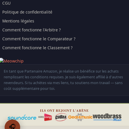
CGU
Politique de confidentialité
Mentions légales
Comment fonctionne l'Arbitre ?
Comment fonctionne le Comparateur ?
Comment fonctionne le Classement ?
En tant que Partenaire Amazon, je réalise un bénéfice sur les achats
remplissant les conditions requises. Je suis également affilié à d'autres
revendeurs. Si tu achètes via mes liens, tu soutiens mon travail — sans
coût supplémentaire pour toi.
ILS ONT REJOINT L'ARÈNE
🎧