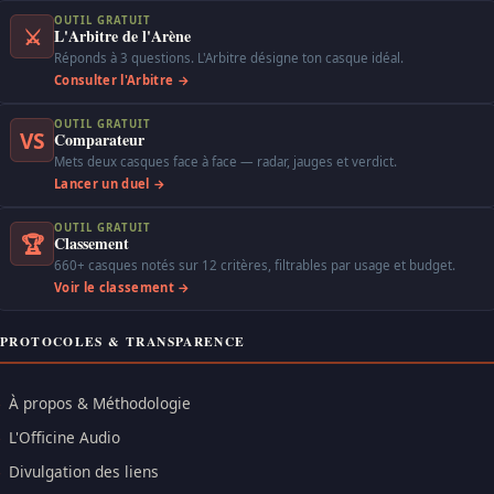
OUTIL GRATUIT
⚔
L'Arbitre de l'Arène
Réponds à 3 questions. L'Arbitre désigne ton casque idéal.
Consulter l'Arbitre →
OUTIL GRATUIT
VS
Comparateur
Mets deux casques face à face — radar, jauges et verdict.
Lancer un duel →
OUTIL GRATUIT
🏆
Classement
660+ casques notés sur 12 critères, filtrables par usage et budget.
Voir le classement →
PROTOCOLES & TRANSPARENCE
À propos & Méthodologie
L'Officine Audio
Divulgation des liens