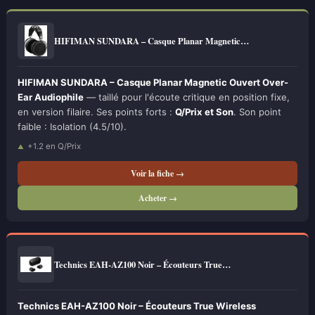
HIFIMAN SUNDARA – Casque Planar Magnetic…
HIFIMAN SUNDARA – Casque Planar Magnetic Ouvert Over-
Ear Audiophile
— taillé pour l'écoute critique en position fixe,
en version filaire. Ses points forts :
Q/Prix et Son
. Son point
faible : Isolation (4.5/10).
+1.2 en Q/Prix
Voir la fiche →
Acheter →
Technics EAH-AZ100 Noir – Écouteurs True…
Technics EAH-AZ100 Noir – Écouteurs True Wireless