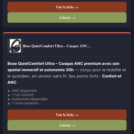
Voir la fiche →
Acheter →
Bose QuietComfort Ultra – Casque ANC…
Bose QuietComfort Ultra – Casque ANC premium avec son
spatial immersif et autonomie 30h
— conçu pour la mobilité et
le quotidien, en version sans fil. Ses points forts :
Confort et
ANC
.
ANC disponible
+1 en Confort
Autonomie disponible
+1.6 en Isolation
Voir la fiche →
Acheter →