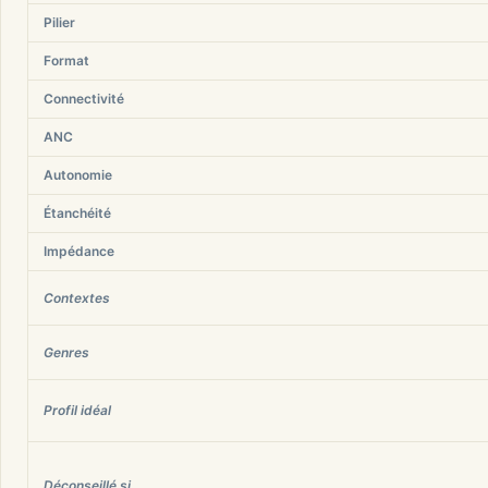
Pilier
Format
Connectivité
ANC
Autonomie
Étanchéité
Impédance
Contextes
Genres
Profil idéal
Déconseillé si…