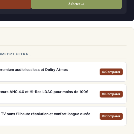
Acheter →
COMFORT ULTRA…
remium audio lossless et Dolby Atmos
⚖ Comparer
teurs ANC 4.0 et Hi-Res LDAC pour moins de 100€
⚖ Comparer
V sans fil haute résolution et confort longue durée
⚖ Comparer