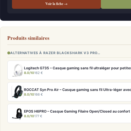
Voir la fiche →
Produits similaires
ALTERNATIVES À RAZER BLACKSHARK V3 PRO…
Logitech G735 – Casque gaming sans fil ultraléger pour petite
8.0/10
162 €
ROCCAT Syn Pro Air – Casque gaming sans fil Ultra-léger avec
8.0/10
166 €
EPOS H6PRO – Casque Gaming Filaire Open/Closed au confort 
8.0/10
177 €