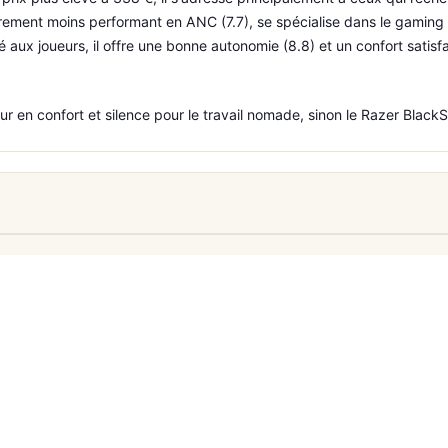
ement moins performant en ANC (7.7), se spécialise dans le gaming a
 aux joueurs, il offre une bonne autonomie (8.8) et un confort satisfa
ur en confort et silence pour le travail nomade, sinon le Razer Black