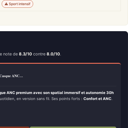
⚠️ Sport intensif
ne note de
8.3/10
contre
8.0/10
.
– Casque ANC…
que ANC premium avec son spatial immersif et autonomie 30h
uotidien, en version sans fil. Ses points forts :
Confort et ANC
.