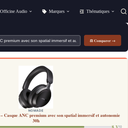
Officine Audio
Marques
Thématiques
⚖ Comparer →
NOMADE
 – Casque ANC premium avec son spatial immersif et autonomie
30h
8.3
/10