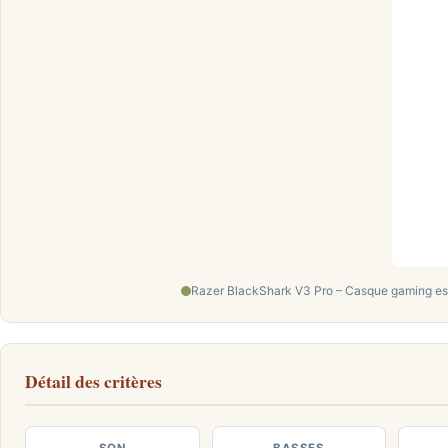
Razer BlackShark V3 Pro – Casque gaming esp
Détail des critères