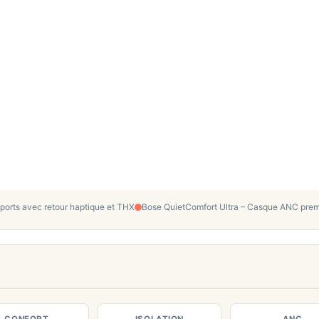
orts avec retour haptique et THX
Bose QuietComfort Ultra – Casque ANC prem