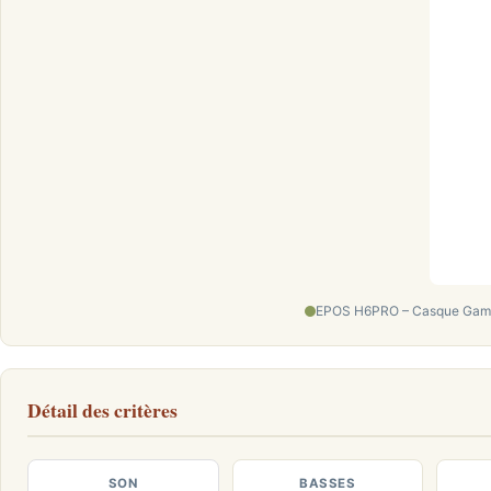
EPOS H6PRO – Casque Gaming
Détail des critères
SON
BASSES