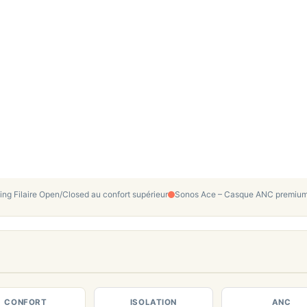
 Filaire Open/Closed au confort supérieur
Sonos Ace – Casque ANC premium 
CONFORT
ISOLATION
ANC