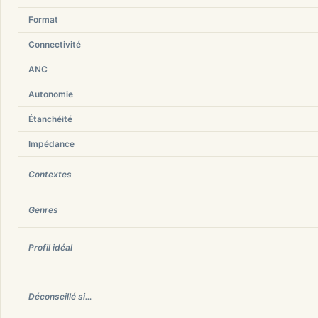
Format
Connectivité
ANC
Autonomie
Étanchéité
Impédance
Contextes
Genres
Profil idéal
Déconseillé si…