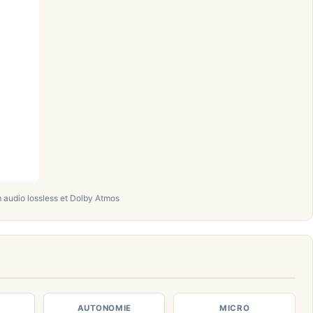
audio lossless et Dolby Atmos
AUTONOMIE
MICRO