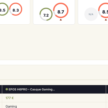
8.5
8.3
8.7
8.
N/A
7.2
▲
▲
EPOS H6PRO – Casque Gaming…
177 €
Gaming