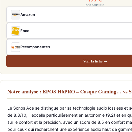
prix constaté
Amazon
Fnac
Pccomponentes
Voir la fiche →
Notre analyse : EPOS H6PRO – Casque Gaming… vs 
Le Sonos Ace se distingue par sa technologie audio lossless et 
de 8.3/10, il excelle particulièrement en autonomie (9.2) et en q
sur le confort et la précision, avec un score de 8.5 en confort ma
pour ceux qui recherchent une expérience audio haut de gamme 