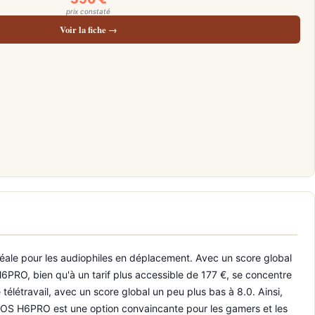
prix constaté
Voir la fiche →
éale pour les audiophiles en déplacement. Avec un score global
 H6PRO, bien qu'à un tarif plus accessible de 177 €, se concentre
télétravail, avec un score global un peu plus bas à 8.0. Ainsi,
POS H6PRO est une option convaincante pour les gamers et les