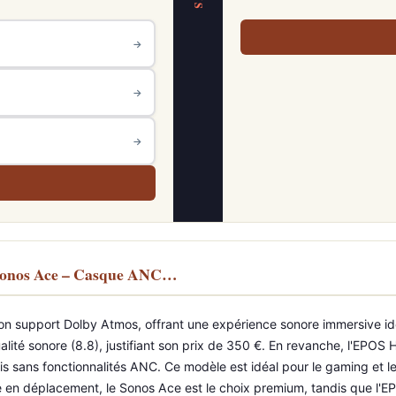
VS
→
→
→
Sonos Ace – Casque ANC…
son support Dolby Atmos, offrant une expérience sonore immersive id
ualité sonore (8.8), justifiant son prix de 350 €. En revanche, l'EPOS
is sans fonctionnalités ANC. Ce modèle est idéal pour le gaming et le 
en déplacement, le Sonos Ace est le choix premium, tandis que l'E