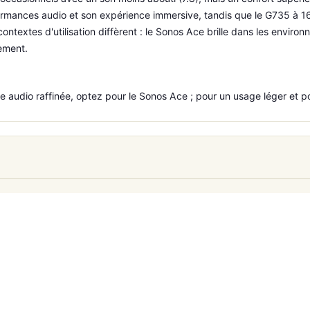
ormances audio et son expérience immersive, tandis que le G735 à 16
textes d'utilisation diffèrent : le Sonos Ace brille dans les environ
ement.
audio raffinée, optez pour le Sonos Ace ; pour un usage léger et po