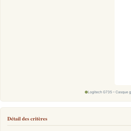
Logitech G735 – Casque gam
Détail des critères