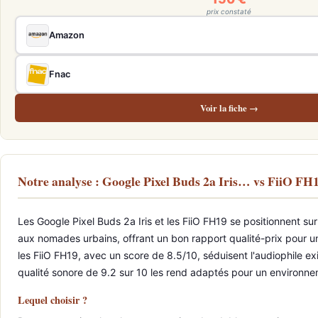
prix constaté
Amazon
Fnac
Voir la fiche →
Notre analyse : Google Pixel Buds 2a Iris… vs FiiO FH
Les Google Pixel Buds 2a Iris et les FiiO FH19 se positionnent su
aux nomades urbains, offrant un bon rapport qualité-prix pour un 
les FiiO FH19, avec un score de 8.5/10, séduisent l'audiophile e
qualité sonore de 9.2 sur 10 les rend adaptés pour un environne
Lequel choisir ?