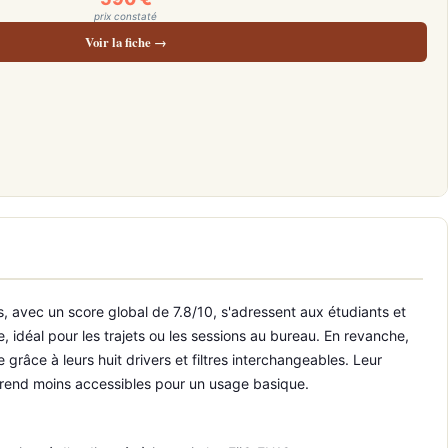
prix constaté
Voir la fiche →
s, avec un score global de 7.8/10, s'adressent aux étudiants et
, idéal pour les trajets ou les sessions au bureau. En revanche,
râce à leurs huit drivers et filtres interchangeables. Leur
s rend moins accessibles pour un usage basique.