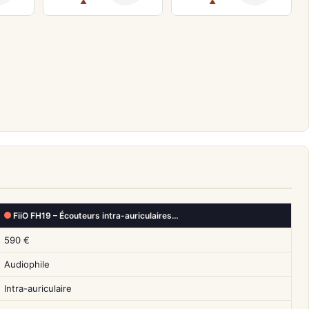
▲
▲
FiiO FH19 – Écouteurs intra-auriculaires…
590 €
Audiophile
Intra-auriculaire