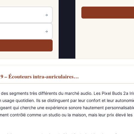
→
→
19 – Écouteurs intra-auriculaires…
r des segments très différents du marché audio. Les Pixel Buds 2a Iri
usage quotidien. Ils se distinguent par leur confort et leur autonomie
xigeant qui cherche une expérience sonore hautement personnalisable g
ment contrôlé comme un studio ou la maison, mais leur prix élevé le