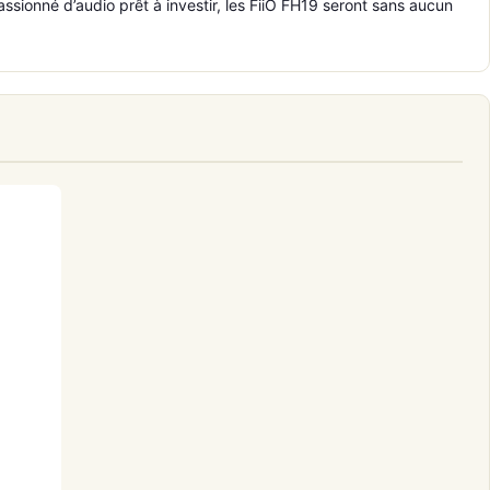
ssionné d’audio prêt à investir, les FiiO FH19 seront sans aucun