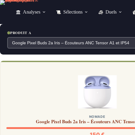
Passer
au
Analyses
Sélections
Duels
contenu
PRODUIT A
NOMADE
Google Pixel Buds 2a Iris – Écouteurs ANC Tenso
150 €