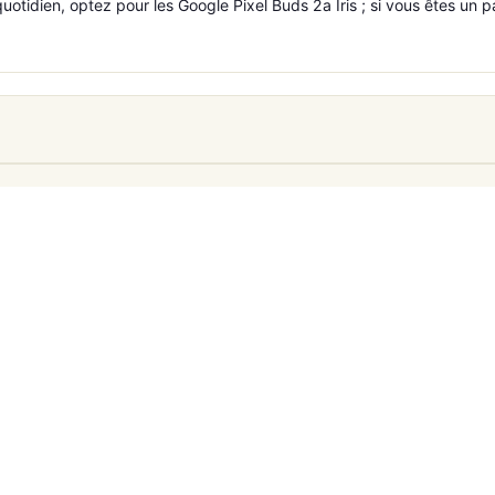
tidien, optez pour les Google Pixel Buds 2a Iris ; si vous êtes un pa