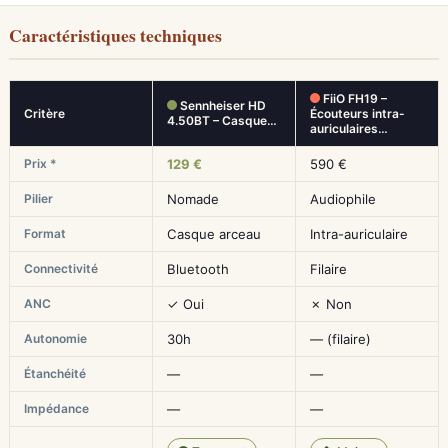
Caractéristiques techniques
FiiO FH19 –
Sennheiser HD
Critère
Écouteurs intra-
4.50BT – Casque…
auriculaires…
Prix *
129 €
590 €
Pilier
Nomade
Audiophile
Format
Casque arceau
Intra-auriculaire
Connectivité
Bluetooth
Filaire
ANC
✓ Oui
✗ Non
Autonomie
30h
— (filaire)
Étanchéité
—
—
Impédance
—
—