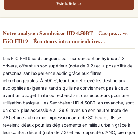
Voir la fiche →
Notre analyse : Sennheiser HD 4.50BT – Casque… vs
FiiO FH19 – Écouteurs intra-auriculaires…
Les FiiO FH19 se distinguent par leur conception hybride à 8
drivers, offrant un son supérieur (note de 9.2) et la possibilité de
personnaliser l'expérience audio grâce aux filtres
interchangeables. À 590 €, leur budget élevé les destine aux
audiophiles exigeants, tandis qu'ils ne conviennent pas à ceux
ayant un budget limité ou recherchant des écouteurs pour une
utilisation basique. Les Sennheiser HD 4.50BT, en revanche, sont
un choix plus accessible à 129 €, avec un son neutre (note de
7.8) et une autonomie impressionnante de 30 heures. Ils se
révèlent idéaux pour les déplacements en milieu urbain grâce à
leur confort décent (note de 7.3) et leur capacité d'ANC, bien que