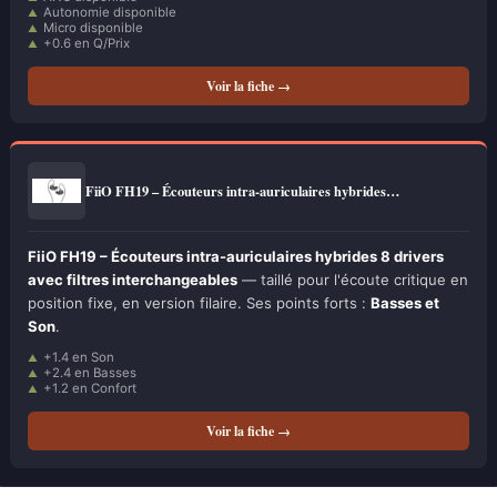
Autonomie disponible
Micro disponible
+0.6 en Q/Prix
Voir la fiche →
FiiO FH19 – Écouteurs intra-auriculaires hybrides…
FiiO FH19 – Écouteurs intra-auriculaires hybrides 8 drivers
avec filtres interchangeables
— taillé pour l'écoute critique en
position fixe, en version filaire. Ses points forts :
Basses et
Son
.
+1.4 en Son
+2.4 en Basses
+1.2 en Confort
Voir la fiche →