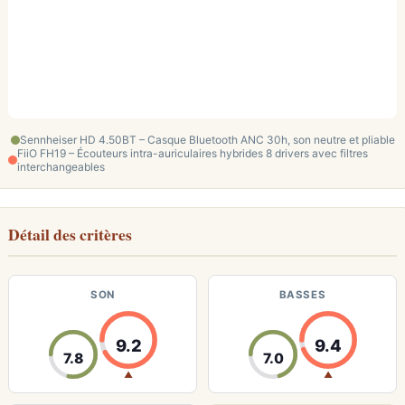
Sennheiser HD 4.50BT – Casque Bluetooth ANC 30h, son neutre et pliable
FiiO FH19 – Écouteurs intra-auriculaires hybrides 8 drivers avec filtres
interchangeables
Détail des critères
SON
BASSES
9.2
9.4
7.8
7.0
▲
▲