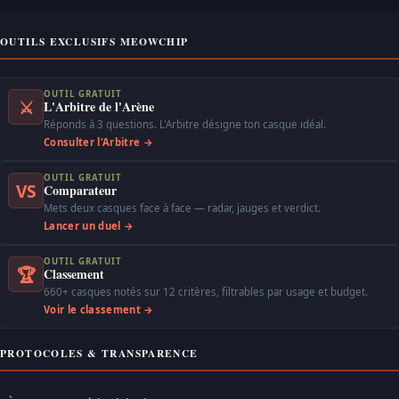
OUTILS EXCLUSIFS MEOWCHIP
OUTIL GRATUIT
⚔
L'Arbitre de l'Arène
Réponds à 3 questions. L'Arbitre désigne ton casque idéal.
Consulter l'Arbitre →
OUTIL GRATUIT
VS
Comparateur
Mets deux casques face à face — radar, jauges et verdict.
Lancer un duel →
OUTIL GRATUIT
🏆
Classement
660+ casques notés sur 12 critères, filtrables par usage et budget.
Voir le classement →
PROTOCOLES & TRANSPARENCE