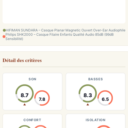
HIFIMAN SUNDARA – Casque Planar Magnetic Ouvert Over-Ear Audiophile
Philips SHK2000 – Casque Filaire Enfants Qualité Audio 85dB (99dB
Sensibilité)
Détail des critères
SON
BASSES
8.7
8.3
7.8
6.5
▲
▲
CONFORT
ISOLATION