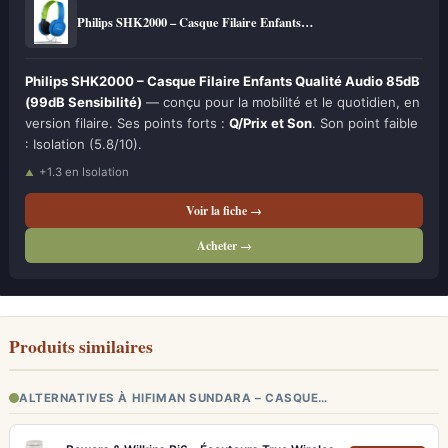
Philips SHK2000 – Casque Filaire Enfants…
Philips SHK2000 – Casque Filaire Enfants Qualité Audio 85dB
(99dB Sensibilité)
— conçu pour la mobilité et le quotidien, en
version filaire. Ses points forts :
Q/Prix et Son
. Son point faible
: Isolation (5.8/10).
+1.3 en Isolation
Voir la fiche →
Acheter →
Produits similaires
ALTERNATIVES À HIFIMAN SUNDARA – CASQUE…