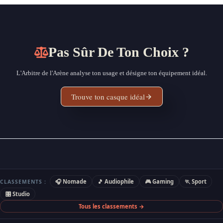
Pas Sûr De Ton Choix ?
L'Arbitre de l'Arène analyse ton usage et désigne ton équipement idéal.
Trouve ton casque idéal
🎧 Nomade
🎵 Audiophile
🎮 Gaming
🏃 Sport
CLASSEMENTS :
🎛 Studio
Tous les classements →