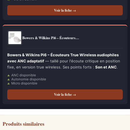
Voir la fiche →
Bowers & Wilkins Pi6 – Écouteurs…
Bowers & Wilkins Pi6 – Écouteurs True Wireless audiophiles
avec ANC adaptatif
— taillé pour l'écoute critique en position
fixe, en version true wireless. Ses points forts :
Son et ANC
.
ANC disponible
Autonomie disponible
Micro disponible
Voir la fiche →
Produits similaires