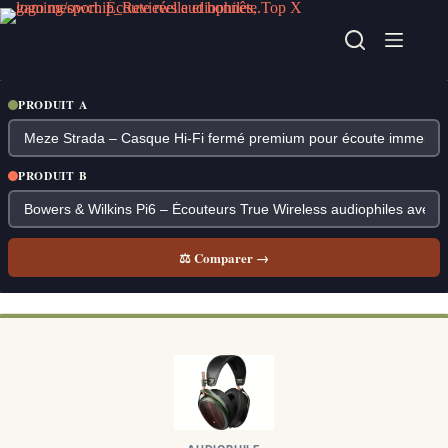
Passer
au
contenu
PRODUIT A
PRODUIT B
⚖ Comparer →