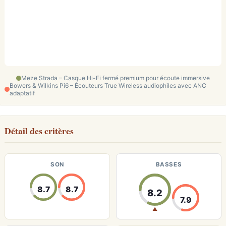
Meze Strada – Casque Hi-Fi fermé premium pour écoute immersive
Bowers & Wilkins Pi6 – Écouteurs True Wireless audiophiles avec ANC
adaptatif
Détail des critères
SON
BASSES
8.7
8.7
8.2
7.9
▲