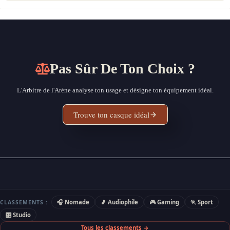
Pas Sûr De Ton Choix ?
L'Arbitre de l'Arène analyse ton usage et désigne ton équipement idéal.
Trouve ton casque idéal
🎧 Nomade
🎵 Audiophile
🎮 Gaming
🏃 Sport
CLASSEMENTS :
🎛 Studio
Tous les classements →