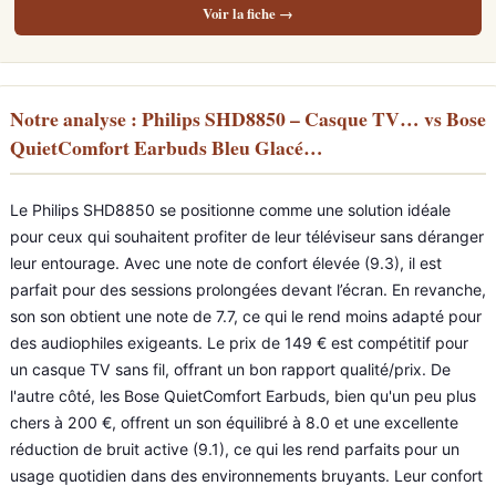
Voir la fiche →
Notre analyse : Philips SHD8850 – Casque TV… vs Bose
QuietComfort Earbuds Bleu Glacé…
Le Philips SHD8850 se positionne comme une solution idéale
pour ceux qui souhaitent profiter de leur téléviseur sans déranger
leur entourage. Avec une note de confort élevée (9.3), il est
parfait pour des sessions prolongées devant l’écran. En revanche,
son son obtient une note de 7.7, ce qui le rend moins adapté pour
des audiophiles exigeants. Le prix de 149 € est compétitif pour
un casque TV sans fil, offrant un bon rapport qualité/prix. De
l'autre côté, les Bose QuietComfort Earbuds, bien qu'un peu plus
chers à 200 €, offrent un son équilibré à 8.0 et une excellente
réduction de bruit active (9.1), ce qui les rend parfaits pour un
usage quotidien dans des environnements bruyants. Leur confort