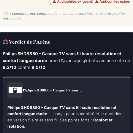
⚠️ Audiophiles exigeants
⚠️ Audiophiles exigean
* Prix constatés, non contractuels — consultez les sites marchands pour les
prix actuels.
⚖
Verdict de l'Arène
Philips SHD8850 – Casque TV sans fil haute résolution et
confort longue durée
prend l'avantage global avec une note de
8.3/10
contre
8.0/10
.
Philips SHD8850 – Casque TV sans…
Philips SHD8850 – Casque TV sans fil haute résolution et
confort longue durée
— conçu pour la mobilité et le quotidien,
en version filaire et sans fil. Ses points forts :
Confort et
Isolation
.