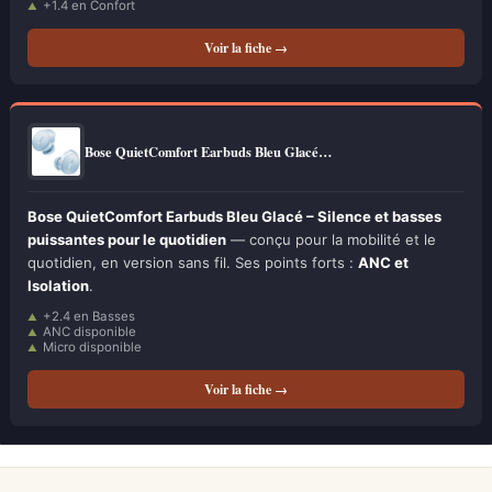
+1.4 en Confort
Voir la fiche →
Bose QuietComfort Earbuds Bleu Glacé…
Bose QuietComfort Earbuds Bleu Glacé – Silence et basses
puissantes pour le quotidien
— conçu pour la mobilité et le
quotidien, en version sans fil. Ses points forts :
ANC et
Isolation
.
+2.4 en Basses
ANC disponible
Micro disponible
Voir la fiche →