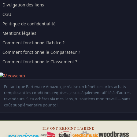
Divulgation des liens
CGU
Politique de confidentialité
Mentions légales
Comment fonctionne l'Arbitre ?
Comment fonctionne le Comparateur ?
Comment fonctionne le Classement ?
En tant que Partenaire Amazon, je réalise un bénéfice sur les achats
remplissant les conditions requises. Je suis également affilié à d'autres
revendeurs. Si tu achètes via mes liens, tu soutiens mon travail — sans
coût supplémentaire pour toi.
ILS ONT REJOINT L'ARÈNE