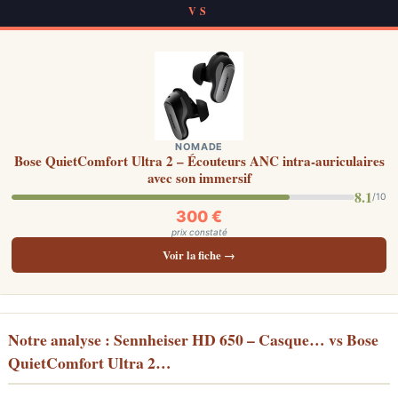
VS
NOMADE
Bose QuietComfort Ultra 2 – Écouteurs ANC intra-auriculaires
avec son immersif
8.1
/10
300 €
prix constaté
Voir la fiche →
Notre analyse : Sennheiser HD 650 – Casque… vs Bose
QuietComfort Ultra 2…