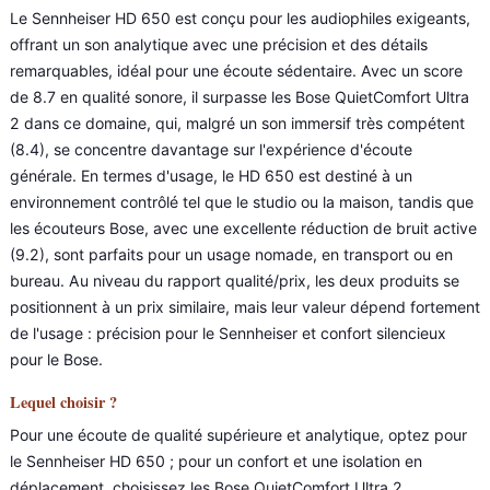
Le Sennheiser HD 650 est conçu pour les audiophiles exigeants,
offrant un son analytique avec une précision et des détails
remarquables, idéal pour une écoute sédentaire. Avec un score
de 8.7 en qualité sonore, il surpasse les Bose QuietComfort Ultra
2 dans ce domaine, qui, malgré un son immersif très compétent
(8.4), se concentre davantage sur l'expérience d'écoute
générale. En termes d'usage, le HD 650 est destiné à un
environnement contrôlé tel que le studio ou la maison, tandis que
les écouteurs Bose, avec une excellente réduction de bruit active
(9.2), sont parfaits pour un usage nomade, en transport ou en
bureau. Au niveau du rapport qualité/prix, les deux produits se
positionnent à un prix similaire, mais leur valeur dépend fortement
de l'usage : précision pour le Sennheiser et confort silencieux
pour le Bose.
Lequel choisir ?
Pour une écoute de qualité supérieure et analytique, optez pour
le Sennheiser HD 650 ; pour un confort et une isolation en
déplacement, choisissez les Bose QuietComfort Ultra 2.