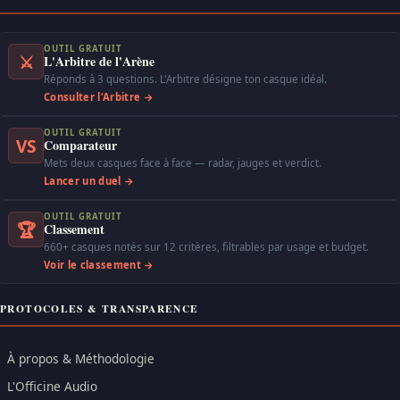
OUTIL GRATUIT
⚔
L'Arbitre de l'Arène
Réponds à 3 questions. L'Arbitre désigne ton casque idéal.
Consulter l'Arbitre →
OUTIL GRATUIT
VS
Comparateur
Mets deux casques face à face — radar, jauges et verdict.
Lancer un duel →
OUTIL GRATUIT
🏆
Classement
660+ casques notés sur 12 critères, filtrables par usage et budget.
Voir le classement →
PROTOCOLES & TRANSPARENCE
À propos & Méthodologie
L'Officine Audio