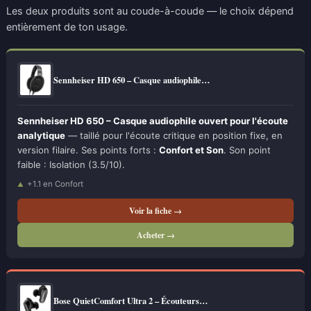
Les deux produits sont au coude-à-coude — le choix dépend
entièrement de ton usage.
Sennheiser HD 650 – Casque audiophile…
Sennheiser HD 650 – Casque audiophile ouvert pour l'écoute
analytique
— taillé pour l'écoute critique en position fixe, en
version filaire. Ses points forts :
Confort et Son
. Son point
faible : Isolation (3.5/10).
+1.1 en Confort
Voir la fiche →
Acheter →
Bose QuietComfort Ultra 2 – Écouteurs…