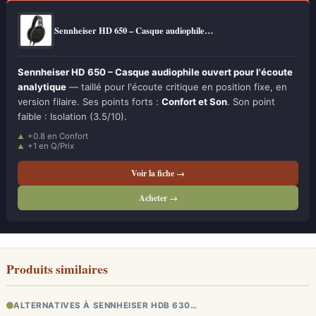
Sennheiser HD 650 – Casque audiophile…
Sennheiser HD 650 – Casque audiophile ouvert pour l'écoute
analytique
— taillé pour l'écoute critique en position fixe, en
version filaire. Ses points forts :
Confort et Son
. Son point
faible : Isolation (3.5/10).
+0.8 en Confort
+1 en Q/Prix
Voir la fiche →
Acheter →
Produits similaires
ALTERNATIVES À SENNHEISER HDB 630…