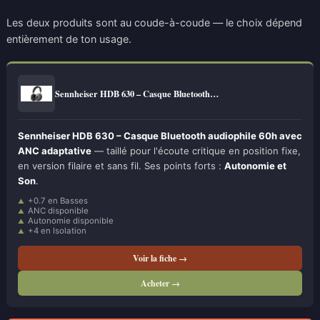
Les deux produits sont au coude-à-coude — le choix dépend
entièrement de ton usage.
Sennheiser HDB 630 – Casque Bluetooth…
Sennheiser HDB 630 – Casque Bluetooth audiophile 60h avec
ANC adaptative
— taillé pour l'écoute critique en position fixe,
en version filaire et sans fil. Ses points forts :
Autonomie et
Son
.
+0.7 en Basses
ANC disponible
Autonomie disponible
+4 en Isolation
Voir la fiche →
Acheter →