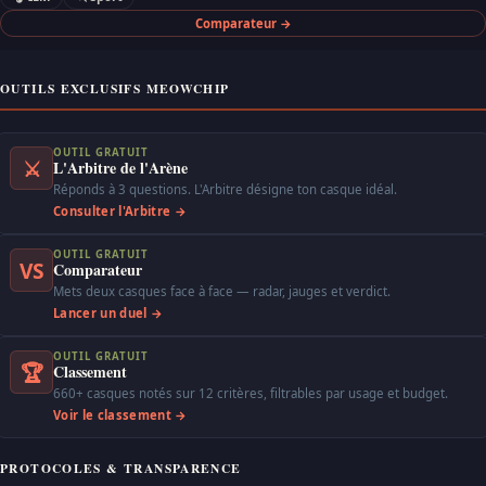
Comparateur →
OUTILS EXCLUSIFS MEOWCHIP
OUTIL GRATUIT
⚔
L'Arbitre de l'Arène
Réponds à 3 questions. L'Arbitre désigne ton casque idéal.
Consulter l'Arbitre →
OUTIL GRATUIT
VS
Comparateur
Mets deux casques face à face — radar, jauges et verdict.
Lancer un duel →
OUTIL GRATUIT
🏆
Classement
660+ casques notés sur 12 critères, filtrables par usage et budget.
Voir le classement →
PROTOCOLES & TRANSPARENCE