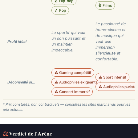
🎤 Hip-hop
🎬 Films
🎵 Pop
Le passionné de
home-cinema et
Le sportif qui veut
de musique qui
un son puissant et
Profil idéal
veut une
un maintien
immersion
impeccable.
silencieuse et
confortable.
⚠️ Gaming compétitif
⚠️ Sport intensif
Déconseillé si…
⚠️ Audiophiles exigeants
⚠️ Audiophiles puriste
⚠️ Concert immersif
* Prix constatés, non contractuels — consultez les sites marchands pour les
prix actuels.
⚖
Verdict de l'Arène