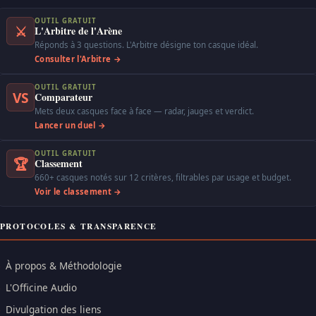
OUTIL GRATUIT
⚔
L'Arbitre de l'Arène
Réponds à 3 questions. L'Arbitre désigne ton casque idéal.
Consulter l'Arbitre →
OUTIL GRATUIT
VS
Comparateur
Mets deux casques face à face — radar, jauges et verdict.
Lancer un duel →
OUTIL GRATUIT
🏆
Classement
660+ casques notés sur 12 critères, filtrables par usage et budget.
Voir le classement →
PROTOCOLES & TRANSPARENCE
À propos & Méthodologie
L'Officine Audio
Divulgation des liens