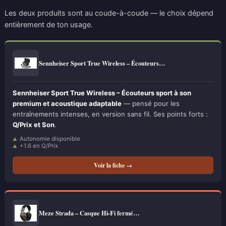
Les deux produits sont au coude-à-coude — le choix dépend
entièrement de ton usage.
Sennheiser Sport True Wireless – Écouteurs…
Sennheiser Sport True Wireless – Écouteurs sport à son
premium et acoustique adaptable
— pensé pour les
entraînements intenses, en version sans fil. Ses points forts :
Q/Prix et Son
.
Autonomie disponible
+1.6 en Q/Prix
Voir la fiche →
Meze Strada – Casque Hi-Fi fermé…