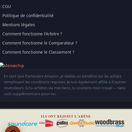
CGU
Politique de confidentialité
Mentions légales
Comment fonctionne l'Arbitre ?
Comment fonctionne le Comparateur ?
Comment fonctionne le Classement ?
En tant que Partenaire Amazon, je réalise un bénéfice sur les achats
remplissant les conditions requises. Je suis également affilié à d'autres
revendeurs. Si tu achètes via mes liens, tu soutiens mon travail — sans
coût supplémentaire pour toi.
ILS ONT REJOINT L'ARÈNE