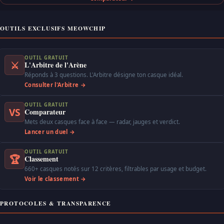
OUTILS EXCLUSIFS MEOWCHIP
OUTIL GRATUIT
⚔
L'Arbitre de l'Arène
Réponds à 3 questions. L'Arbitre désigne ton casque idéal.
Consulter l'Arbitre →
OUTIL GRATUIT
VS
Comparateur
Mets deux casques face à face — radar, jauges et verdict.
Lancer un duel →
OUTIL GRATUIT
🏆
Classement
660+ casques notés sur 12 critères, filtrables par usage et budget.
Voir le classement →
PROTOCOLES & TRANSPARENCE