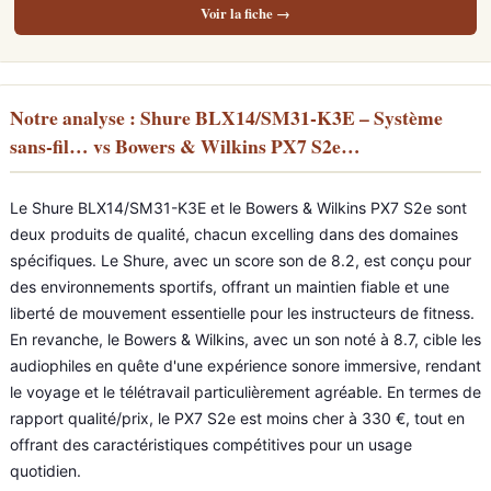
Voir la fiche →
Notre analyse : Shure BLX14/SM31-K3E – Système
sans-fil… vs Bowers & Wilkins PX7 S2e…
Le Shure BLX14/SM31-K3E et le Bowers & Wilkins PX7 S2e sont
deux produits de qualité, chacun excelling dans des domaines
spécifiques. Le Shure, avec un score son de 8.2, est conçu pour
des environnements sportifs, offrant un maintien fiable et une
liberté de mouvement essentielle pour les instructeurs de fitness.
En revanche, le Bowers & Wilkins, avec un son noté à 8.7, cible les
audiophiles en quête d'une expérience sonore immersive, rendant
le voyage et le télétravail particulièrement agréable. En termes de
rapport qualité/prix, le PX7 S2e est moins cher à 330 €, tout en
offrant des caractéristiques compétitives pour un usage
quotidien.