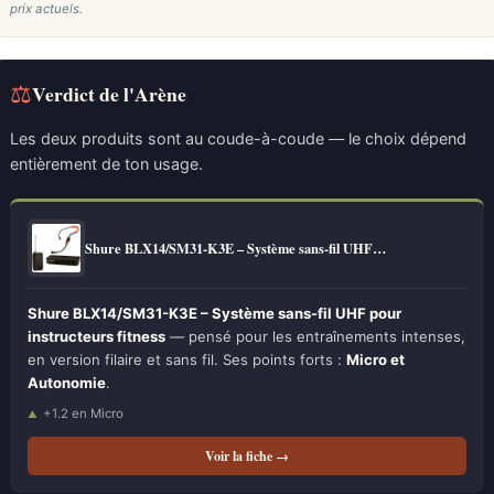
prix actuels.
⚖
Verdict de l'Arène
Les deux produits sont au coude-à-coude — le choix dépend
entièrement de ton usage.
Shure BLX14/SM31-K3E – Système sans-fil UHF…
Shure BLX14/SM31-K3E – Système sans-fil UHF pour
instructeurs fitness
— pensé pour les entraînements intenses,
en version filaire et sans fil. Ses points forts :
Micro et
Autonomie
.
+1.2 en Micro
Voir la fiche →